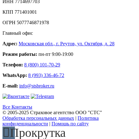
ИНН 7714697703
КПП 771401001
ОГРН 5077746871978
Главный офис
Адрес:
Московская обл., г. Реутов, ул. Октября, д. 28
Режим работы:
пн-пт 9:00-19:00
Телефон:
8 (800) 101-70-29
WhatsApp:
8 (993) 336-46-72
E-mail:
info@stsbroker.ru
Все Контакты
© 2005-2025 Страховое агентство ООО "СТС"
Обработка персональных данных
|
Политика
конфиденциальности
|
Помощь по сайту
Прокрутка