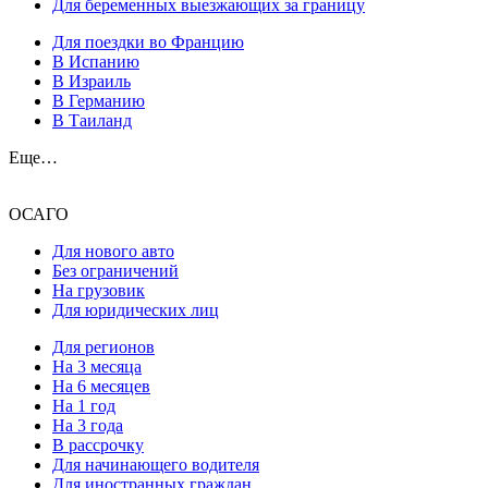
Для беременных выезжающих за границу
Для поездки во Францию
В Испанию
В Израиль
В Германию
В Таиланд
Еще…
ОСАГО
Для нового авто
Без ограничений
На грузовик
Для юридических лиц
Для регионов
На 3 месяца
На 6 месяцев
На 1 год
На 3 года
В рассрочку
Для начинающего водителя
Для иностранных граждан