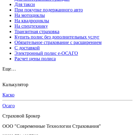
Для такси
При покупке подержанного авто
На мотоциклы
На квадроциклы
На спецтехнику
Транзитная страховка
Купить полис без дополнительных услуг
Обязательное страхование с расширением
С доставкой
Электронный полис е-ОСАГО
Расчет цены полиса
Еще…
Калькулятор
Каско
Осаго
Страховой Брокер
ООО "Современные Технологии Страхования"