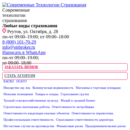
Современные
технологии
страхования
Любые виды страхования
Реутов, ул. Октября, д. 28
пн-чт 09:00–19:00; пт 09:00–18:00
8 (800) 101-70-29
info@stsbroker.ru
Написать в WhatsApp
пн-чт 09:00–19:00;
пт 09:00–18:00
ЗАКАЗАТЬ ЗВОНОК
СТАТЬ АГЕНТОМ
КАСКО
ОСАГО
ЮРИДИЧЕСКИМ ЛИЦАМ
Имущество юр лиц
Коммерческая недвижимость
Магазины и торговые площадки
Нежилые помещения
Товары и склады
Страхование грузов
Урожай сельскохозяйственных культур
Малый и средний бизнес
Строительно-монтажные работы
Ответственность застройщика
Ответственность владельцев опасных объектов
Ответственность перевозчика
Профессиональная ответственность
Страхование ответственности директора
Несчастные случаи на производстве
Финансовые риски
Предпринимательские риски