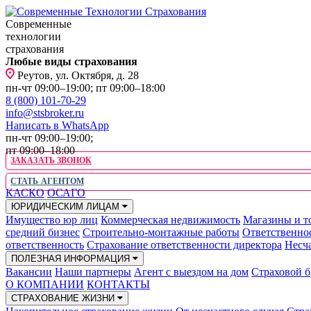
Современные
технологии
страхования
Любые виды страхования
Реутов, ул. Октября, д. 28
пн-чт 09:00–19:00; пт 09:00–18:00
8 (800) 101-70-29
info@stsbroker.ru
Написать в WhatsApp
пн-чт 09:00–19:00;
пт 09:00–18:00
ЗАКАЗАТЬ ЗВОНОК
СТАТЬ АГЕНТОМ
КАСКО
ОСАГО
ЮРИДИЧЕСКИМ ЛИЦАМ
Имущество юр лиц
Коммерческая недвижимость
Магазины и т
средний бизнес
Строительно-монтажные работы
Ответственно
ответственность
Страхование ответственности директора
Несча
ПОЛЕЗНАЯ ИНФОРМАЦИЯ
Вакансии
Наши партнеры
Агент с выездом на дом
Страховой б
О КОМПАНИИ
КОНТАКТЫ
СТРАХОВАНИЕ ЖИЗНИ