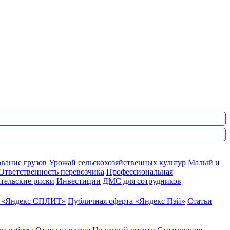
вание грузов
Урожай сельскохозяйственных культур
Малый и
Ответственность перевозчика
Профессиональная
тельские риски
Инвестиции
ДМС для сотрудников
ю «Яндекс СПЛИТ»
Публичная оферта «Яндекс Пэй»
Статьи