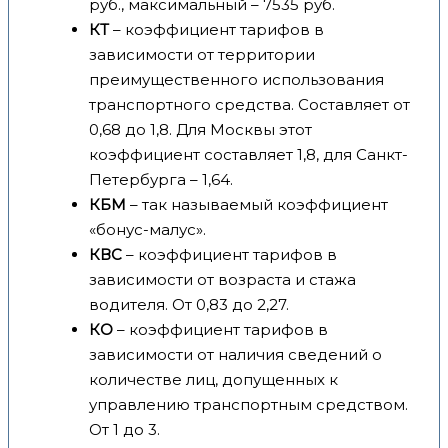
руб., максимальный – 7535 руб.
КТ
– коэффициент тарифов в
зависимости от территории
преимущественного использования
транспортного средства. Составляет от
0,68 до 1,8. Для Москвы этот
коэффициент составляет 1,8, для Санкт-
Петербурга – 1,64.
КБМ
– так называемый коэффициент
«бонус-малус».
КВС
– коэффициент тарифов в
зависимости от возраста и стажа
водителя. От 0,83 до 2,27.
КО
– коэффициент тарифов в
зависимости от наличия сведений о
количестве лиц, допущенных к
управлению транспортным средством.
От 1 до 3.