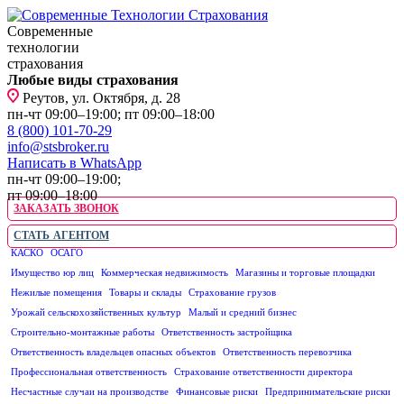
Современные
технологии
страхования
Любые виды страхования
Реутов, ул. Октября, д. 28
пн-чт 09:00–19:00; пт 09:00–18:00
8 (800) 101-70-29
info@stsbroker.ru
Написать в WhatsApp
пн-чт 09:00–19:00;
пт 09:00–18:00
ЗАКАЗАТЬ ЗВОНОК
СТАТЬ АГЕНТОМ
КАСКО
ОСАГО
ЮРИДИЧЕСКИМ ЛИЦАМ
Имущество юр лиц
Коммерческая недвижимость
Магазины и торговые площадки
Нежилые помещения
Товары и склады
Страхование грузов
Урожай сельскохозяйственных культур
Малый и средний бизнес
Строительно-монтажные работы
Ответственность застройщика
Ответственность владельцев опасных объектов
Ответственность перевозчика
Профессиональная ответственность
Страхование ответственности директора
Несчастные случаи на производстве
Финансовые риски
Предпринимательские риски