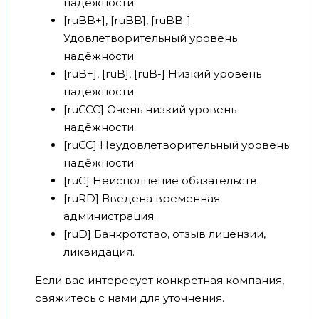
надёжности.
[ruBB+], [ruBB], [ruBB-]
Удовлетворительный уровень
надёжности.
[ruB+], [ruB], [ruB-] Низкий уровень
надёжности.
[ruCCC] Очень низкий уровень
надёжности.
[ruCC] Неудовлетворительный уровень
надёжности.
[ruC] Неисполнение обязательств.
[ruRD] Введена временная
администрация.
[ruD] Банкротство, отзыв лицензии,
ликвидация.
Если вас интересует конкретная компания,
свяжитесь с нами для уточнения.