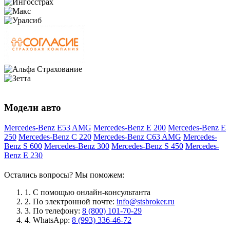
Модели авто
Mercedes-Benz E53 AMG
Mercedes-Benz E 200
Mercedes-Benz E
250
Mercedes-Benz C 220
Mercedes-Benz C63 AMG
Mercedes-
Benz S 600
Mercedes-Benz 300
Mercedes-Benz S 450
Mercedes-
Benz E 230
Остались вопросы? Мы поможем:
1.
С помощью онлайн-консультанта
2.
По электронной почте:
info@stsbroker.ru
3.
По телефону:
8 (800) 101-70-29
4.
WhatsApp:
8 (993) 336-46-72