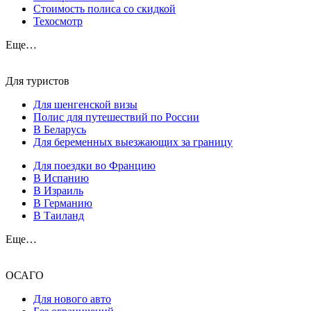
Стоимость полиса со скидкой
Техосмотр
Еще…
Для туристов
Для шенгенской визы
Полис для путешествий по России
В Беларусь
Для беременных выезжающих за границу
Для поездки во Францию
В Испанию
В Израиль
В Германию
В Таиланд
Еще…
ОСАГО
Для нового авто