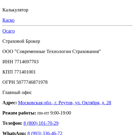
Калькулятор
Каско
Осаго
Страховой Брокер
ООО "Современные Технологии Страхования"
ИНН 7714697703
КПП 771401001
ОГРН 5077746871978
Главный офис
Адрес:
Московская обл., г. Реутов, ул. Октября, д. 28
Режим работы:
пн-пт 9:00-19:00
Телефон:
8 (800) 101-70-29
WhatsApp:
8 (993) 336-46-72