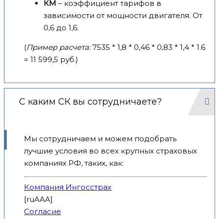
КМ
– коэффициент тарифов в
зависимости от мощности двигателя. От
0,6 до 1,6.
(
Пример расчета:
7535 * 1,8 * 0,46 * 0,83 * 1,4 * 1.6
= 11 599,5 руб.)
С каким СК вы сотрудничаете?
Мы сотрудничаем и можем подобрать
лучшие условия во всех крупных страховых
компаниях РФ, таких, как:
Компания Ингосстрах
[ruAAA]
Согласие