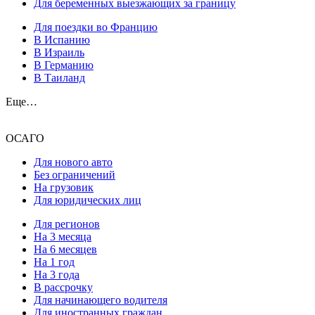
Для беременных выезжающих за границу
Для поездки во Францию
В Испанию
В Израиль
В Германию
В Таиланд
Еще…
ОСАГО
Для нового авто
Без ограничений
На грузовик
Для юридических лиц
Для регионов
На 3 месяца
На 6 месяцев
На 1 год
На 3 года
В рассрочку
Для начинающего водителя
Для иностранных граждан