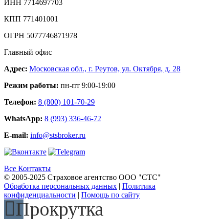
ИНН 7714697703
КПП 771401001
ОГРН 5077746871978
Главный офис
Адрес:
Московская обл., г. Реутов, ул. Октября, д. 28
Режим работы:
пн-пт 9:00-19:00
Телефон:
8 (800) 101-70-29
WhatsApp:
8 (993) 336-46-72
E-mail:
info@stsbroker.ru
Все Контакты
© 2005-2025 Страховое агентство ООО "СТС"
Обработка персональных данных
|
Политика
конфиденциальности
|
Помощь по сайту
Прокрутка