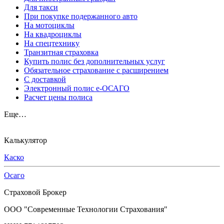
Для такси
При покупке подержанного авто
На мотоциклы
На квадроциклы
На спецтехнику
Транзитная страховка
Купить полис без дополнительных услуг
Обязательное страхование с расширением
С доставкой
Электронный полис е-ОСАГО
Расчет цены полиса
Еще…
Калькулятор
Каско
Осаго
Страховой Брокер
ООО "Современные Технологии Страхования"