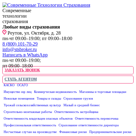
Современные
технологии
страхования
Любые виды страхования
Реутов, ул. Октября, д. 28
пн-чт 09:00–19:00; пт 09:00–18:00
8 (800) 101-70-29
info@stsbroker.ru
Написать в WhatsApp
пн-чт 09:00–19:00;
пт 09:00–18:00
ЗАКАЗАТЬ ЗВОНОК
СТАТЬ АГЕНТОМ
КАСКО
ОСАГО
ЮРИДИЧЕСКИМ ЛИЦАМ
Имущество юр лиц
Коммерческая недвижимость
Магазины и торговые площадки
Нежилые помещения
Товары и склады
Страхование грузов
Урожай сельскохозяйственных культур
Малый и средний бизнес
Строительно-монтажные работы
Ответственность застройщика
Ответственность владельцев опасных объектов
Ответственность перевозчика
Профессиональная ответственность
Страхование ответственности директора
Несчастные случаи на производстве
Финансовые риски
Предпринимательские риски