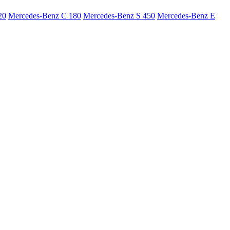
20
Mercedes-Benz C 180
Mercedes-Benz S 450
Mercedes-Benz E