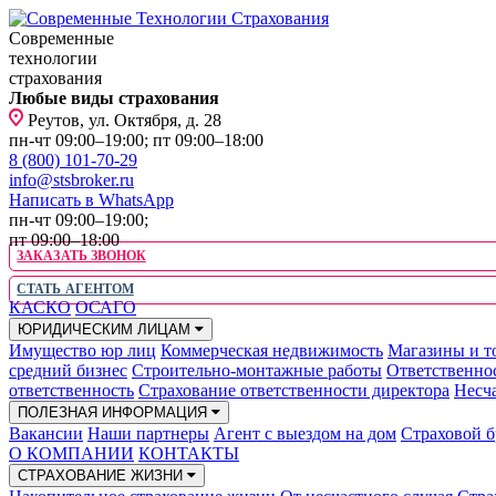
Современные
технологии
страхования
Любые виды страхования
Реутов, ул. Октября, д. 28
пн-чт 09:00–19:00; пт 09:00–18:00
8 (800) 101-70-29
info@stsbroker.ru
Написать в WhatsApp
пн-чт 09:00–19:00;
пт 09:00–18:00
ЗАКАЗАТЬ ЗВОНОК
СТАТЬ АГЕНТОМ
КАСКО
ОСАГО
ЮРИДИЧЕСКИМ ЛИЦАМ
Имущество юр лиц
Коммерческая недвижимость
Магазины и т
средний бизнес
Строительно-монтажные работы
Ответственно
ответственность
Страхование ответственности директора
Несча
ПОЛЕЗНАЯ ИНФОРМАЦИЯ
Вакансии
Наши партнеры
Агент с выездом на дом
Страховой б
О КОМПАНИИ
КОНТАКТЫ
СТРАХОВАНИЕ ЖИЗНИ