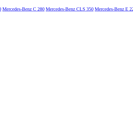
0
Mercedes-Benz C 280
Mercedes-Benz CLS 350
Mercedes-Benz E 2