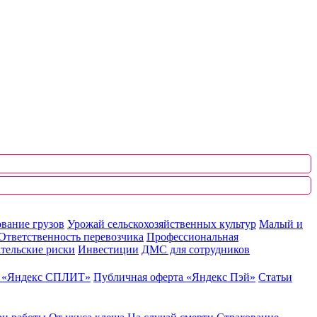
вание грузов
Урожай сельскохозяйственных культур
Малый и
Ответственность перевозчика
Профессиональная
тельские риски
Инвестиции
ДМС для сотрудников
ю «Яндекс СПЛИТ»
Публичная оферта «Яндекс Пэй»
Статьи