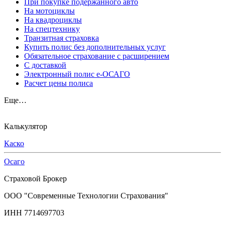
При покупке подержанного авто
На мотоциклы
На квадроциклы
На спецтехнику
Транзитная страховка
Купить полис без дополнительных услуг
Обязательное страхование с расширением
С доставкой
Электронный полис е-ОСАГО
Расчет цены полиса
Еще…
Калькулятор
Каско
Осаго
Страховой Брокер
ООО "Современные Технологии Страхования"
ИНН 7714697703