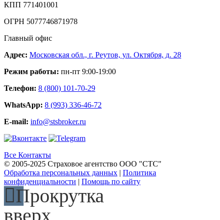
КПП 771401001
ОГРН 5077746871978
Главный офис
Адрес:
Московская обл., г. Реутов, ул. Октября, д. 28
Режим работы:
пн-пт 9:00-19:00
Телефон:
8 (800) 101-70-29
WhatsApp:
8 (993) 336-46-72
E-mail:
info@stsbroker.ru
Все Контакты
© 2005-2025 Страховое агентство ООО "СТС"
Обработка персональных данных
|
Политика
конфиденциальности
|
Помощь по сайту
Прокрутка
вверх