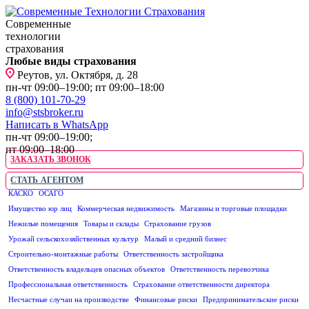
Современные
технологии
страхования
Любые виды страхования
Реутов, ул. Октября, д. 28
пн-чт 09:00–19:00; пт 09:00–18:00
8 (800) 101-70-29
info@stsbroker.ru
Написать в WhatsApp
пн-чт 09:00–19:00;
пт 09:00–18:00
ЗАКАЗАТЬ ЗВОНОК
СТАТЬ АГЕНТОМ
КАСКО
ОСАГО
ЮРИДИЧЕСКИМ ЛИЦАМ
Имущество юр лиц
Коммерческая недвижимость
Магазины и торговые площадки
Нежилые помещения
Товары и склады
Страхование грузов
Урожай сельскохозяйственных культур
Малый и средний бизнес
Строительно-монтажные работы
Ответственность застройщика
Ответственность владельцев опасных объектов
Ответственность перевозчика
Профессиональная ответственность
Страхование ответственности директора
Несчастные случаи на производстве
Финансовые риски
Предпринимательские риски