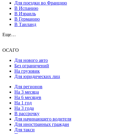
Для поездки во Францию
В Испанию
В Израиль
В Германию
В Таиланд
Еще…
ОСАГО
Для нового авто
Без ограничений
На грузовик
Для юридических лиц
Для регионов
На 3 месяца
На 6 месяцев
На 1 год
На 3 года
В рассрочку
Для начинающего водителя
Для иностранных граждан
Для такси