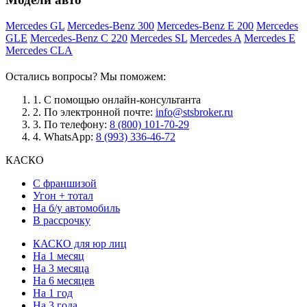
Mercedes GL
Mercedes-Benz 300
Mercedes-Benz E 200
Mercedes
GLE
Mercedes-Benz C 220
Mercedes SL
Mercedes A
Mercedes E
Mercedes CLA
Остались вопросы? Мы поможем:
1.
С помощью онлайн-консультанта
2.
По электронной почте:
info@stsbroker.ru
3.
По телефону:
8 (800) 101-70-29
4.
WhatsApp:
8 (993) 336-46-72
КАСКО
С франшизой
Угон + тотал
На б/у автомобиль
В рассрочку
КАСКО для юр лиц
На 1 месяц
На 3 месяца
На 6 месяцев
На 1 год
На 3 года