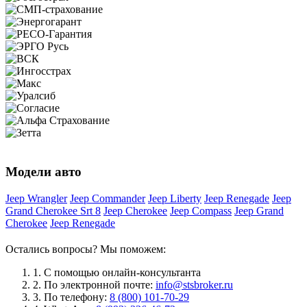
Модели авто
Jeep Wrangler
Jeep Commander
Jeep Liberty
Jeep Renegade
Jeep
Grand Cherokee Srt 8
Jeep Cherokee
Jeep Compass
Jeep Grand
Cherokee
Jeep Renegade
Остались вопросы? Мы поможем:
1.
С помощью онлайн-консультанта
2.
По электронной почте:
info@stsbroker.ru
3.
По телефону:
8 (800) 101-70-29