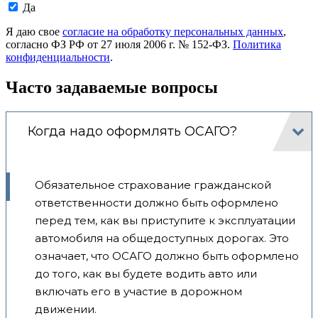
Даю
Да
согласие
на
Я даю свое
согласие на обработку персональных данных
,
обработку
согласно ФЗ РФ от 27 июля 2006 г. № 152-ФЗ.
Политика
моих
конфиденциальности
.
персональных
данных.
Часто задаваемые вопросы
Когда надо оформлять ОСАГО?
Обязательное страхование гражданской
ответственности должно быть оформлено
перед тем, как вы приступите к эксплуатации
автомобиля на общедоступных дорогах. Это
означает, что ОСАГО должно быть оформлено
до того, как вы будете водить авто или
включать его в участие в дорожном
движении.