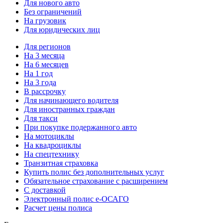
Для нового авто
Без ограничений
На грузовик
Для юридических лиц
Для регионов
На 3 месяца
На 6 месяцев
На 1 год
На 3 года
В рассрочку
Для начинающего водителя
Для иностранных граждан
Для такси
При покупке подержанного авто
На мотоциклы
На квадроциклы
На спецтехнику
Транзитная страховка
Купить полис без дополнительных услуг
Обязательное страхование с расширением
С доставкой
Электронный полис е-ОСАГО
Расчет цены полиса