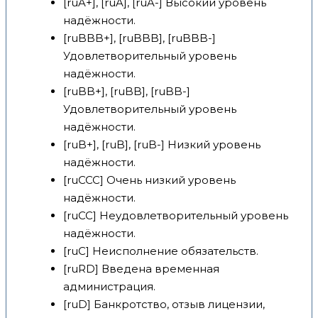
[ruA+], [ruA], [ruA-] Высокий уровень
надёжности.
[ruBBB+], [ruBBB], [ruBBB-]
Удовлетворительный уровень
надёжности.
[ruBB+], [ruBB], [ruBB-]
Удовлетворительный уровень
надёжности.
[ruB+], [ruB], [ruB-] Низкий уровень
надёжности.
[ruCCC] Очень низкий уровень
надёжности.
[ruCC] Неудовлетворительный уровень
надёжности.
[ruC] Неисполнение обязательств.
[ruRD] Введена временная
администрация.
[ruD] Банкротство, отзыв лицензии,