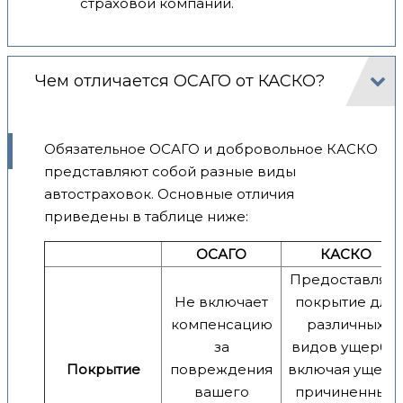
страховой компании.
Чем отличается ОСАГО от КАСКО?
Обязательное ОСАГО и добровольное КАСКО
представляют собой разные виды
автостраховок. Основные отличия
приведены в таблице ниже:
ОСАГО
КАСКО
Предоставляет
Не включает
покрытие для
компенсацию
различных
за
видов ущерба,
Покрытие
повреждения
включая ущерб
вашего
причиненный