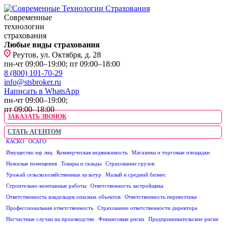
Современные
технологии
страхования
Любые виды страхования
Реутов, ул. Октября, д. 28
пн-чт 09:00–19:00; пт 09:00–18:00
8 (800) 101-70-29
info@stsbroker.ru
Написать в WhatsApp
пн-чт 09:00–19:00;
пт 09:00–18:00
ЗАКАЗАТЬ ЗВОНОК
СТАТЬ АГЕНТОМ
КАСКО
ОСАГО
ЮРИДИЧЕСКИМ ЛИЦАМ
Имущество юр лиц
Коммерческая недвижимость
Магазины и торговые площадки
Нежилые помещения
Товары и склады
Страхование грузов
Урожай сельскохозяйственных культур
Малый и средний бизнес
Строительно-монтажные работы
Ответственность застройщика
Ответственность владельцев опасных объектов
Ответственность перевозчика
Профессиональная ответственность
Страхование ответственности директора
Несчастные случаи на производстве
Финансовые риски
Предпринимательские риски