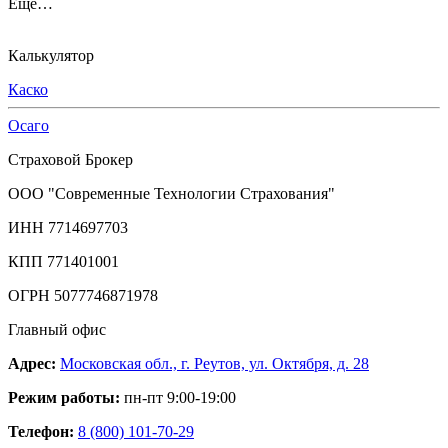
Еще…
Калькулятор
Каско
Осаго
Страховой Брокер
ООО "Современные Технологии Страхования"
ИНН 7714697703
КПП 771401001
ОГРН 5077746871978
Главный офис
Адрес:
Московская обл., г. Реутов, ул. Октября, д. 28
Режим работы:
пн-пт 9:00-19:00
Телефон:
8 (800) 101-70-29