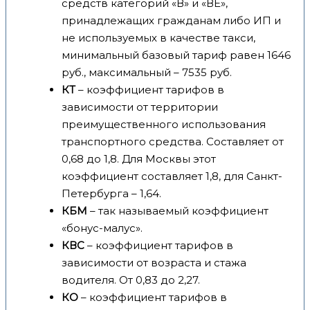
средств категорий «В» и «ВЕ»,
принадлежащих гражданам либо ИП и
не используемых в качестве такси,
минимальный базовый тариф равен 1646
руб., максимальный – 7535 руб.
КТ
– коэффициент тарифов в
зависимости от территории
преимущественного использования
транспортного средства. Составляет от
0,68 до 1,8. Для Москвы этот
коэффициент составляет 1,8, для Санкт-
Петербурга – 1,64.
КБМ
– так называемый коэффициент
«бонус-малус».
КВС
– коэффициент тарифов в
зависимости от возраста и стажа
водителя. От 0,83 до 2,27.
КО
– коэффициент тарифов в