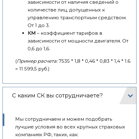
зависимости от наличия сведений о
количестве лиц, допущенных к
управлению транспортным средством.
От 1 до 3.
КМ
– коэффициент тарифов в
зависимости от мощности двигателя. От
0,6 до 1,6.
(
Пример расчета:
7535 * 1,8 * 0,46 * 0,83 * 1,4 * 1.6
= 11 599,5 руб.)
С каким СК вы сотрудничаете?
Мы сотрудничаем и можем подобрать
лучшие условия во всех крупных страховых
компаниях РФ, таких, как: