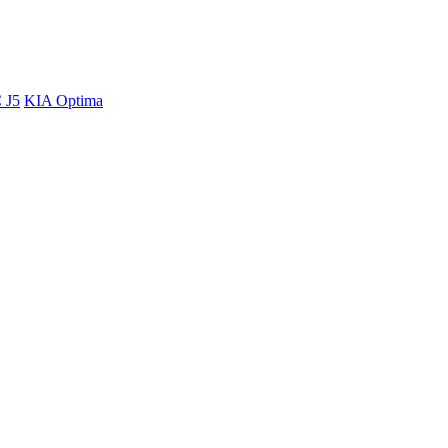
 J5
KIA Optima