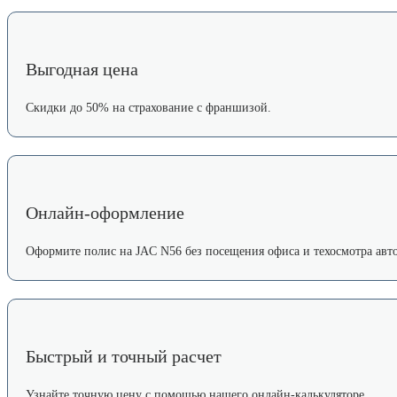
Выгодная цена
Скидки до 50% на страхование с франшизой.
Онлайн-оформление
Оформите полис на JAC N56 без посещения офиса и техосмотра авто
Быстрый и точный расчет
Узнайте точную цену с помощью нашего онлайн-калькуляторе.