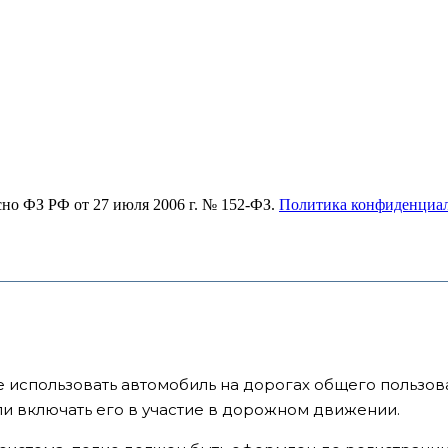
асно ФЗ РФ от 27 июля 2006 г. № 152-ФЗ.
Политика конфиденциа
 использовать автомобиль на дорогах общего пользова
или включать его в участие в дорожном движении.