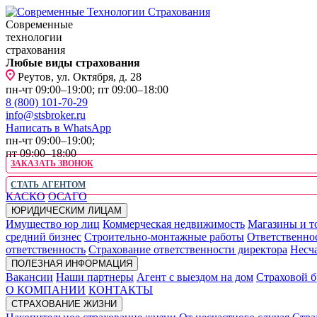
Современные
технологии
страхования
Любые виды страхования
Реутов, ул. Октября, д. 28
пн-чт 09:00–19:00; пт 09:00–18:00
8 (800) 101-70-29
info@stsbroker.ru
Написать в WhatsApp
пн-чт 09:00–19:00;
пт 09:00–18:00
ЗАКАЗАТЬ ЗВОНОК
СТАТЬ АГЕНТОМ
КАСКО
ОСАГО
ЮРИДИЧЕСКИМ ЛИЦАМ
Имущество юр лиц
Коммерческая недвижимость
Магазины и т
средний бизнес
Строительно-монтажные работы
Ответственно
ответственность
Страхование ответственности директора
Несча
ПОЛЕЗНАЯ ИНФОРМАЦИЯ
Вакансии
Наши партнеры
Агент с выездом на дом
Страховой б
О КОМПАНИИ
КОНТАКТЫ
СТРАХОВАНИЕ ЖИЗНИ