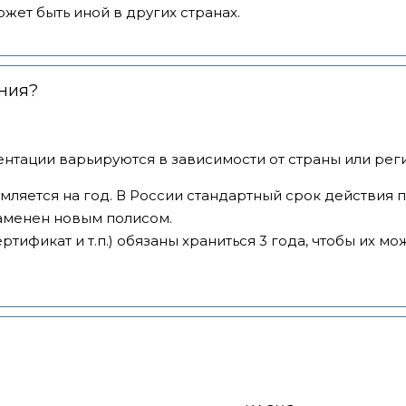
ожет быть иной в других странах.
ения?
нтации варьируются в зависимости от страны или рег
ляется на год. В России стандартный срок действия п
аменен новым полисом.
ртификат и т.п.) обязаны храниться 3 года, чтобы их 