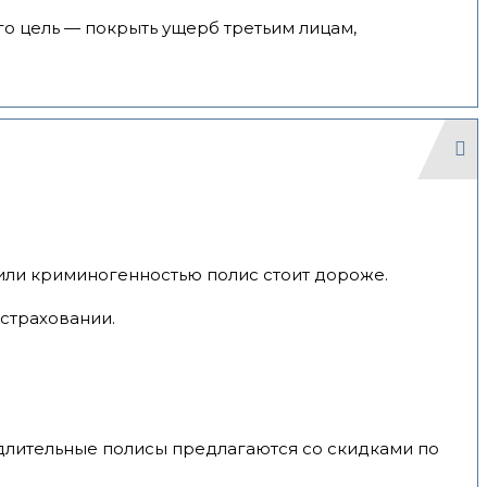
го цель — покрыть ущерб третьим лицам,
 или криминогенностью полис стоит дороже.
страховании.
о длительные полисы предлагаются со скидками по