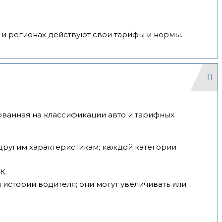
х и регионах действуют свои тарифы и нормы.
нованная на классификации авто и тарифных
 другим характеристикам; каждой категории
К.
истории водителя; они могут увеличивать или