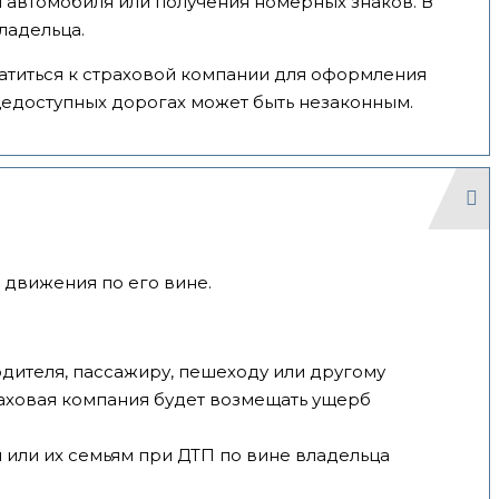
и автомобиля или получения номерных знаков. В
ладельца.
ратиться к страховой компании для оформления
едоступных дорогах может быть незаконным.
 движения по его вине.
дителя, пассажиру, пешеходу или другому
раховая компания будет возмещать ущерб
или их семьям при ДТП по вине владельца