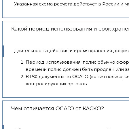
Указанная схема расчета действует в России и м
Какой период использования и срок хран
Длительность действия и время хранения докуме
Период использования: полис обычно оформ
времени полис должен быть продлен или з
В РФ документы по ОСАГО (копия полиса, се
контролирующих органов.
Чем отличается ОСАГО от КАСКО?