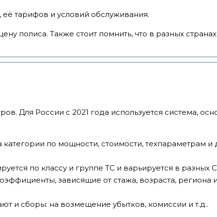
, её тарифов и условий обслуживания.
ену полиса. Также стоит помнить, что в разных страна
ров. Для России с 2021 года используется система, ос
а категории по мощности, стоимости, техпараметрам и
уется по классу и группе ТС и варьируется в разных С
эффициенты, зависящие от стажа, возраста, региона и 
т и сборы: на возмещение убытков, комиссии и т.д..