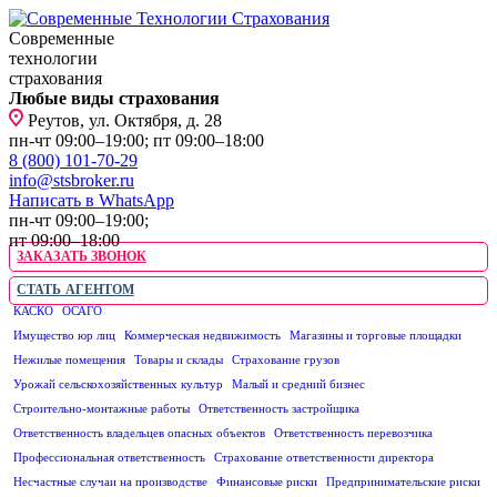
Современные
технологии
страхования
Любые виды страхования
Реутов, ул. Октября, д. 28
пн-чт 09:00–19:00; пт 09:00–18:00
8 (800) 101-70-29
info@stsbroker.ru
Написать в WhatsApp
пн-чт 09:00–19:00;
пт 09:00–18:00
ЗАКАЗАТЬ ЗВОНОК
СТАТЬ АГЕНТОМ
КАСКО
ОСАГО
ЮРИДИЧЕСКИМ ЛИЦАМ
Имущество юр лиц
Коммерческая недвижимость
Магазины и торговые площадки
Нежилые помещения
Товары и склады
Страхование грузов
Урожай сельскохозяйственных культур
Малый и средний бизнес
Строительно-монтажные работы
Ответственность застройщика
Ответственность владельцев опасных объектов
Ответственность перевозчика
Профессиональная ответственность
Страхование ответственности директора
Несчастные случаи на производстве
Финансовые риски
Предпринимательские риски