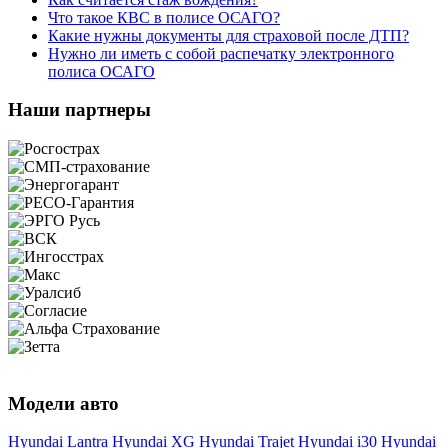
Что такое КВС в полисе ОСАГО?
Какие нужны документы для страховой после ДТП?
Нужно ли иметь с собой распечатку электронного
полиса ОСАГО
Наши партнеры
Модели авто
Hyundai Lantra
Hyundai XG
Hyundai Trajet
Hyundai i30
Hyundai