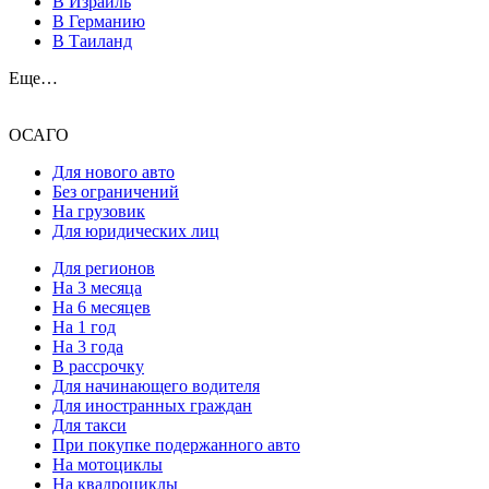
В Израиль
В Германию
В Таиланд
Еще…
ОСАГО
Для нового авто
Без ограничений
На грузовик
Для юридических лиц
Для регионов
На 3 месяца
На 6 месяцев
На 1 год
На 3 года
В рассрочку
Для начинающего водителя
Для иностранных граждан
Для такси
При покупке подержанного авто
На мотоциклы
На квадроциклы