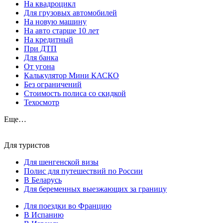
На квадроцикл
Для грузовых автомобилей
На новую машину
На авто старше 10 лет
На кредитный
При ДТП
Для банка
От угона
Калькулятор Мини КАСКО
Без ограничений
Стоимость полиса со скидкой
Техосмотр
Еще…
Для туристов
Для шенгенской визы
Полис для путешествий по России
В Беларусь
Для беременных выезжающих за границу
Для поездки во Францию
В Испанию