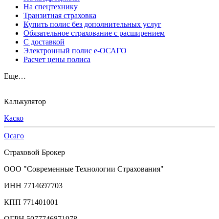
На спецтехнику
Транзитная страховка
Купить полис без дополнительных услуг
Обязательное страхование с расширением
С доставкой
Электронный полис е-ОСАГО
Расчет цены полиса
Еще…
Калькулятор
Каско
Осаго
Страховой Брокер
ООО "Современные Технологии Страхования"
ИНН 7714697703
КПП 771401001
ОГРН 5077746871978