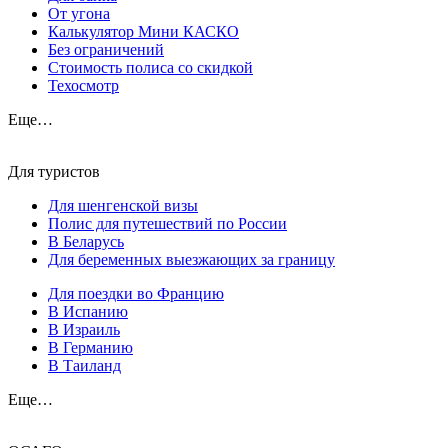
От угона
Калькулятор Мини КАСКО
Без ограничений
Стоимость полиса со скидкой
Техосмотр
Еще…
Для туристов
Для шенгенской визы
Полис для путешествий по России
В Беларусь
Для беременных выезжающих за границу
Для поездки во Францию
В Испанию
В Израиль
В Германию
В Таиланд
Еще…