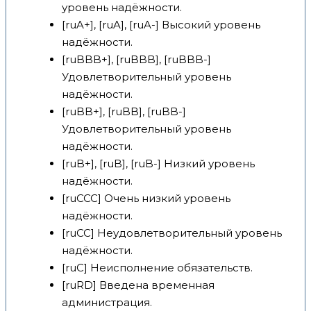
уровень надёжности.
[ruA+], [ruA], [ruA-] Высокий уровень
надёжности.
[ruBBB+], [ruBBB], [ruBBB-]
Удовлетворительный уровень
надёжности.
[ruBB+], [ruBB], [ruBB-]
Удовлетворительный уровень
надёжности.
[ruB+], [ruB], [ruB-] Низкий уровень
надёжности.
[ruCCC] Очень низкий уровень
надёжности.
[ruCC] Неудовлетворительный уровень
надёжности.
[ruC] Неисполнение обязательств.
[ruRD] Введена временная
администрация.