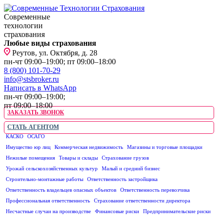
Современные
технологии
страхования
Любые виды страхования
Реутов, ул. Октября, д. 28
пн-чт 09:00–19:00; пт 09:00–18:00
8 (800) 101-70-29
info@stsbroker.ru
Написать в WhatsApp
пн-чт 09:00–19:00;
пт 09:00–18:00
ЗАКАЗАТЬ ЗВОНОК
СТАТЬ АГЕНТОМ
КАСКО
ОСАГО
ЮРИДИЧЕСКИМ ЛИЦАМ
Имущество юр лиц
Коммерческая недвижимость
Магазины и торговые площадки
Нежилые помещения
Товары и склады
Страхование грузов
Урожай сельскохозяйственных культур
Малый и средний бизнес
Строительно-монтажные работы
Ответственность застройщика
Ответственность владельцев опасных объектов
Ответственность перевозчика
Профессиональная ответственность
Страхование ответственности директора
Несчастные случаи на производстве
Финансовые риски
Предпринимательские риски