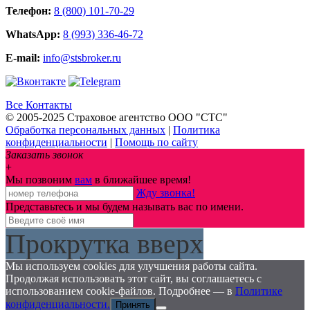
Телефон:
8 (800) 101-70-29
WhatsApp:
8 (993) 336-46-72
E-mail:
info@stsbroker.ru
Все Контакты
© 2005-2025 Страховое агентство ООО "СТС"
Обработка персональных данных
|
Политика
конфиденциальности
|
Помощь по сайту
Заказать звонок
+
Мы позвоним
вам
в ближайшее время!
Жду звонка!
Представьтесь и мы будем называть вас по имени.
Прокрутка вверх
Мы используем cookies для улучшения работы сайта.
Продолжая использовать этот сайт, вы соглашаетесь с
использованием cookie-файлов. Подробнее — в
Политике
конфиденциальности.
Принять