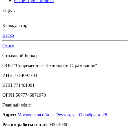
Расчет цены полиса
Еще…
Калькулятор
Каско
Осаго
Страховой Брокер
ООО "Современные Технологии Страхования"
ИНН 7714697703
КПП 771401001
ОГРН 5077746871978
Главный офис
Адрес:
Московская обл., г. Реутов, ул. Октября, д. 28
Режим работы:
пн-пт 9:00-19:00