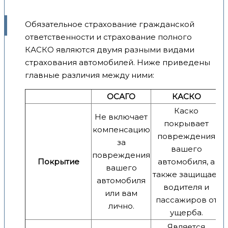
Обязательное страхование гражданской
ответственности и страхование полного
КАСКО являются двумя разными видами
страхования автомобилей. Ниже приведены
главные различия между ними:
ОСАГО
КАСКО
Каско
Не включает
покрывает
компенсацию
повреждения
за
вашего
повреждения
Покрытие
автомобиля, а
вашего
также защищает
автомобиля
водителя и
или вам
пассажиров от
лично.
ущерба.
Является