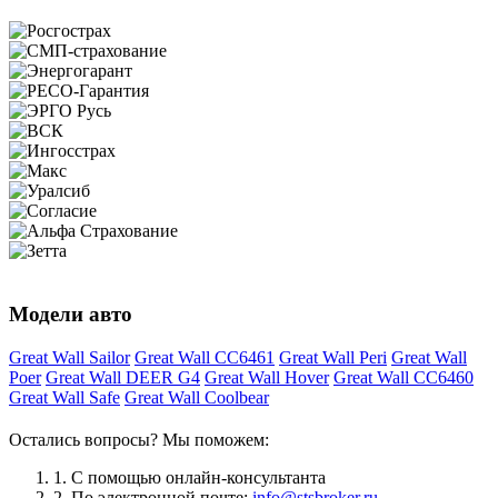
Модели авто
Great Wall Sailor
Great Wall CC6461
Great Wall Peri
Great Wall
Poer
Great Wall DEER G4
Great Wall Hover
Great Wall CC6460
Great Wall Safe
Great Wall Coolbear
Остались вопросы? Мы поможем:
1.
С помощью онлайн-консультанта
2.
По электронной почте:
info@stsbroker.ru