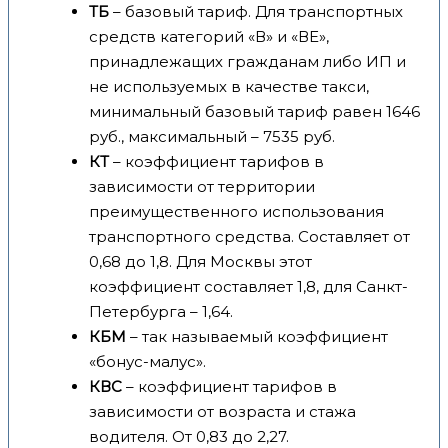
ТБ
– базовый тариф. Для транспортных
средств категорий «В» и «ВЕ»,
принадлежащих гражданам либо ИП и
не используемых в качестве такси,
минимальный базовый тариф равен 1646
руб., максимальный – 7535 руб.
КТ
– коэффициент тарифов в
зависимости от территории
преимущественного использования
транспортного средства. Составляет от
0,68 до 1,8. Для Москвы этот
коэффициент составляет 1,8, для Санкт-
Петербурга – 1,64.
КБМ
– так называемый коэффициент
«бонус-малус».
КВС
– коэффициент тарифов в
зависимости от возраста и стажа
водителя. От 0,83 до 2,27.