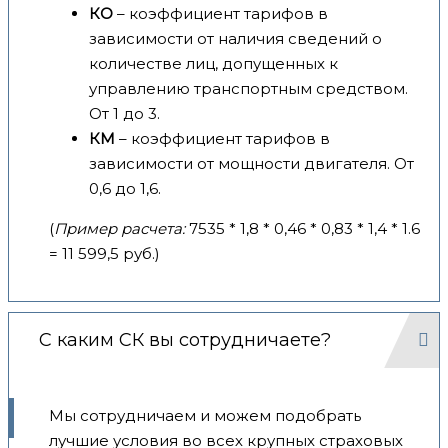
КО
– коэффициент тарифов в
зависимости от наличия сведений о
количестве лиц, допущенных к
управлению транспортным средством.
От 1 до 3.
КМ
– коэффициент тарифов в
зависимости от мощности двигателя. От
0,6 до 1,6.
(
Пример расчета:
7535 * 1,8 * 0,46 * 0,83 * 1,4 * 1.6
= 11 599,5 руб.)
С каким СК вы сотрудничаете?
Мы сотрудничаем и можем подобрать
лучшие условия во всех крупных страховых