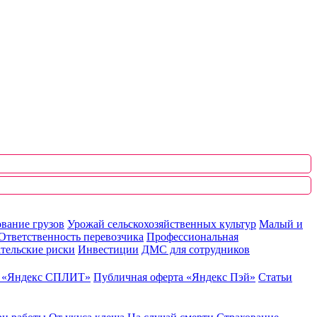
вание грузов
Урожай сельскохозяйственных культур
Малый и
Ответственность перевозчика
Профессиональная
тельские риски
Инвестиции
ДМС для сотрудников
ю «Яндекс СПЛИТ»
Публичная оферта «Яндекс Пэй»
Статьи