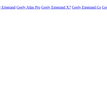
y Emgrand
Geely Atlas Pro
Geely Emgrand X7
Geely Emgrand Gs
Ge