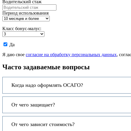
Водительский стаж
Период использования
Класс бонус-малус:
Даю
Да
согласие
на
Я даю свое
согласие на обработку персональных данных
, согл
обработку
моих
Часто задаваемые вопросы
персональных
данных.
Когда надо оформлять ОСАГО?
От чего защищает?
От чего зависит стоимость?