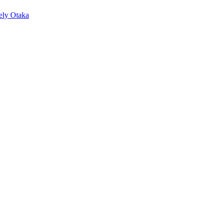
ely Otaka