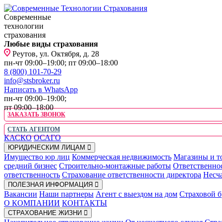
Современные
технологии
страхования
Любые виды страхования
Реутов, ул. Октября, д. 28
пн-чт 09:00–19:00; пт 09:00–18:00
8 (800) 101-70-29
info@stsbroker.ru
Написать в WhatsApp
пн-чт 09:00–19:00;
пт 09:00–18:00
ЗАКАЗАТЬ ЗВОНОК
СТАТЬ АГЕНТОМ
КАСКО
ОСАГО
ЮРИДИЧЕСКИМ ЛИЦАМ
Имущество юр лиц
Коммерческая недвижимость
Магазины и т
средний бизнес
Строительно-монтажные работы
Ответственно
ответственность
Страхование ответственности директора
Несча
ПОЛЕЗНАЯ ИНФОРМАЦИЯ
Вакансии
Наши партнеры
Агент с выездом на дом
Страховой б
О КОМПАНИИ
КОНТАКТЫ
СТРАХОВАНИЕ ЖИЗНИ