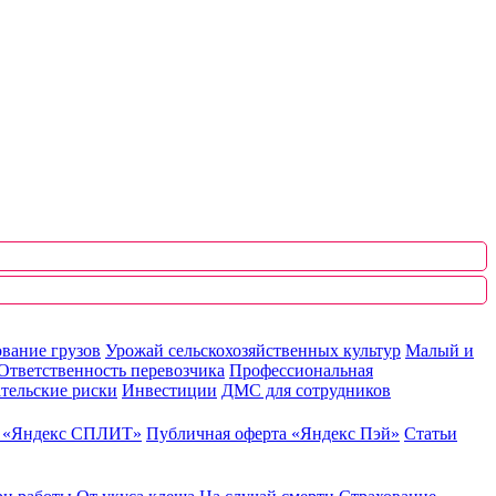
вание грузов
Урожай сельскохозяйственных культур
Малый и
Ответственность перевозчика
Профессиональная
тельские риски
Инвестиции
ДМС для сотрудников
ю «Яндекс СПЛИТ»
Публичная оферта «Яндекс Пэй»
Статьи