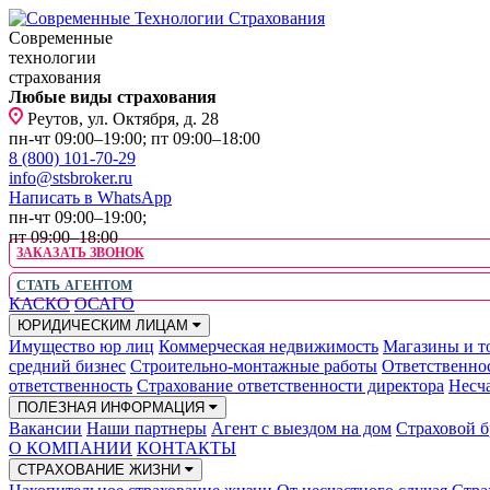
Современные
технологии
страхования
Любые виды страхования
Реутов, ул. Октября, д. 28
пн-чт 09:00–19:00; пт 09:00–18:00
8 (800) 101-70-29
info@stsbroker.ru
Написать в WhatsApp
пн-чт 09:00–19:00;
пт 09:00–18:00
ЗАКАЗАТЬ ЗВОНОК
СТАТЬ АГЕНТОМ
КАСКО
ОСАГО
ЮРИДИЧЕСКИМ ЛИЦАМ
Имущество юр лиц
Коммерческая недвижимость
Магазины и т
средний бизнес
Строительно-монтажные работы
Ответственно
ответственность
Страхование ответственности директора
Несча
ПОЛЕЗНАЯ ИНФОРМАЦИЯ
Вакансии
Наши партнеры
Агент с выездом на дом
Страховой б
О КОМПАНИИ
КОНТАКТЫ
СТРАХОВАНИЕ ЖИЗНИ