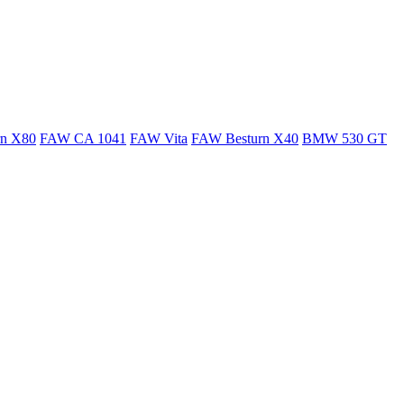
rn X80
FAW CA 1041
FAW Vita
FAW Besturn X40
BMW 530 GT