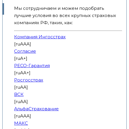
Мы сотрудничаем и можем подобрать
лучшие условия во всех крупных страховых
компаниях РФ, таких, как:
Компания Ингосстрах
[ruAAA]
Согласие
[ruA+]
РЕСО-Гарантия
[ruAA+]
Росгосстрах
[ruAA]
ВСК
[ruAA]
АльфаСтрахование
[ruAAA]
МАКС