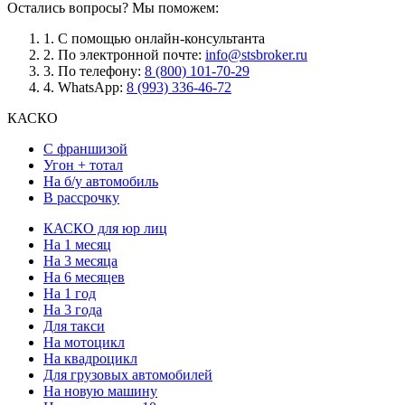
Остались вопросы? Мы поможем:
1.
С помощью онлайн-консультанта
2.
По электронной почте:
info@stsbroker.ru
3.
По телефону:
8 (800) 101-70-29
4.
WhatsApp:
8 (993) 336-46-72
КАСКО
С франшизой
Угон + тотал
На б/у автомобиль
В рассрочку
КАСКО для юр лиц
На 1 месяц
На 3 месяца
На 6 месяцев
На 1 год
На 3 года
Для такси
На мотоцикл
На квадроцикл
Для грузовых автомобилей
На новую машину