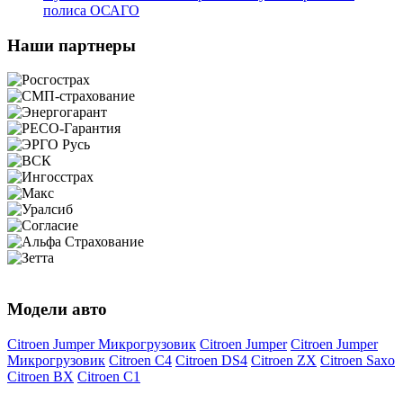
полиса ОСАГО
Наши партнеры
Модели авто
Citroen Jumper Микрогрузовик
Citroen Jumper
Citroen Jumper
Микрогрузовик
Citroen C4
Citroen DS4
Citroen ZX
Citroen Saxo
Citroen BX
Citroen C1