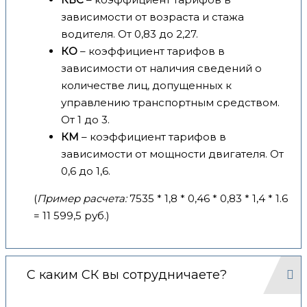
зависимости от возраста и стажа
водителя. От 0,83 до 2,27.
КО
– коэффициент тарифов в
зависимости от наличия сведений о
количестве лиц, допущенных к
управлению транспортным средством.
От 1 до 3.
КМ
– коэффициент тарифов в
зависимости от мощности двигателя. От
0,6 до 1,6.
(
Пример расчета:
7535 * 1,8 * 0,46 * 0,83 * 1,4 * 1.6
= 11 599,5 руб.)
С каким СК вы сотрудничаете?