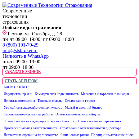
Современные
технологии
страхования
Любые виды страхования
Реутов, ул. Октября, д. 28
пн-чт 09:00–19:00; пт 09:00–18:00
8 (800) 101-70-29
info@stsbroker.ru
Написать в WhatsApp
пн-чт 09:00–19:00;
пт 09:00–18:00
ЗАКАЗАТЬ ЗВОНОК
СТАТЬ АГЕНТОМ
КАСКО
ОСАГО
ЮРИДИЧЕСКИМ ЛИЦАМ
Имущество юр лиц
Коммерческая недвижимость
Магазины и торговые площадки
Нежилые помещения
Товары и склады
Страхование грузов
Урожай сельскохозяйственных культур
Малый и средний бизнес
Строительно-монтажные работы
Ответственность застройщика
Ответственность владельцев опасных объектов
Ответственность перевозчика
Профессиональная ответственность
Страхование ответственности директора
Несчастные случаи на производстве
Финансовые риски
Предпринимательские риски