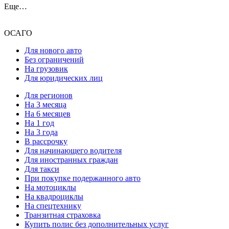
Еще…
ОСАГО
Для нового авто
Без ограничений
На грузовик
Для юридических лиц
Для регионов
На 3 месяца
На 6 месяцев
На 1 год
На 3 года
В рассрочку
Для начинающего водителя
Для иностранных граждан
Для такси
При покупке подержанного авто
На мотоциклы
На квадроциклы
На спецтехнику
Транзитная страховка
Купить полис без дополнительных услуг