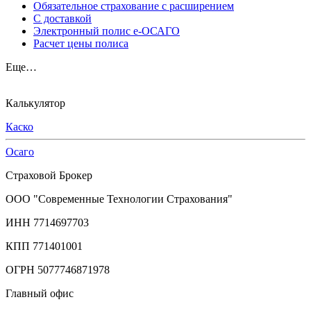
Обязательное страхование с расширением
С доставкой
Электронный полис е-ОСАГО
Расчет цены полиса
Еще…
Калькулятор
Каско
Осаго
Страховой Брокер
ООО "Современные Технологии Страхования"
ИНН 7714697703
КПП 771401001
ОГРН 5077746871978
Главный офис