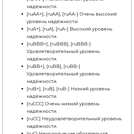
надёжности.
[ruAA+], [ruAA], [ruAA-] Очень высокий
уровень надёжности.
[ruA+], [ruA], [ruA-] Высокий уровень
надёжности.
[ruBBB+], [ruBBB], [ruBBB-]
Удовлетворительный уровень
надёжности.
[ruBB+], [ruBB], [ruBB-]
Удовлетворительный уровень
надёжности.
[ruB+], [ruB], [ruB-] Низкий уровень
надёжности.
[ruCCC] Очень низкий уровень
надёжности.
[ruCC] Неудовлетворительный уровень
надёжности.
[ruC] Неисполнение обязательств.