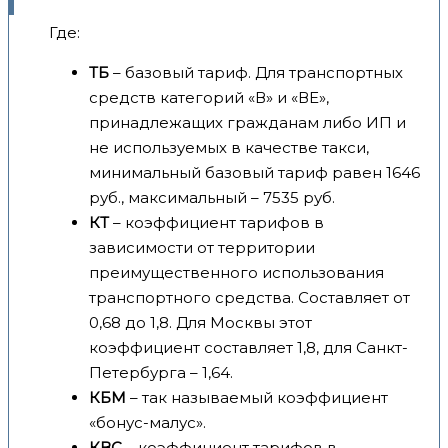
Где:
ТБ
– базовый тариф. Для транспортных
средств категорий «В» и «ВЕ»,
принадлежащих гражданам либо ИП и
не используемых в качестве такси,
минимальный базовый тариф равен 1646
руб., максимальный – 7535 руб.
КТ
– коэффициент тарифов в
зависимости от территории
преимущественного использования
транспортного средства. Составляет от
0,68 до 1,8. Для Москвы этот
коэффициент составляет 1,8, для Санкт-
Петербурга – 1,64.
КБМ
– так называемый коэффициент
«бонус-малус».
КВС
– коэффициент тарифов в