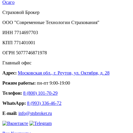
Осаго
Страховой Брокер
ООО "Современные Технологии Страхования"
ИНН 7714697703
КПП 771401001
ОГРН 5077746871978
Главный офис
Адрес:
Московская обл., г. Реутов, ул. Октября, д. 28
Режим работы:
пн-пт 9:00-19:00
Телефон:
8 (800) 101-70-29
WhatsApp:
8 (993) 336-46-72
E-mail:
info@stsbroker.ru