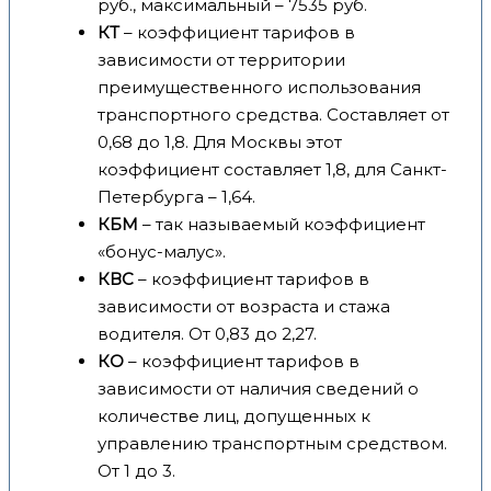
руб., максимальный – 7535 руб.
КТ
– коэффициент тарифов в
зависимости от территории
преимущественного использования
транспортного средства. Составляет от
0,68 до 1,8. Для Москвы этот
коэффициент составляет 1,8, для Санкт-
Петербурга – 1,64.
КБМ
– так называемый коэффициент
«бонус-малус».
КВС
– коэффициент тарифов в
зависимости от возраста и стажа
водителя. От 0,83 до 2,27.
КО
– коэффициент тарифов в
зависимости от наличия сведений о
количестве лиц, допущенных к
управлению транспортным средством.
От 1 до 3.