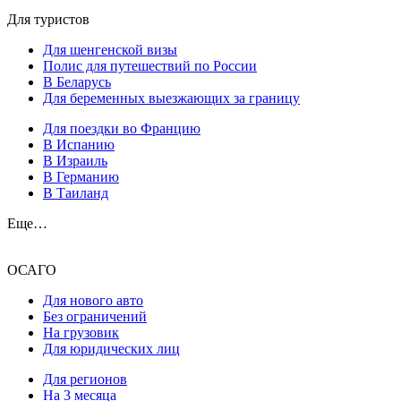
Для туристов
Для шенгенской визы
Полис для путешествий по России
В Беларусь
Для беременных выезжающих за границу
Для поездки во Францию
В Испанию
В Израиль
В Германию
В Таиланд
Еще…
ОСАГО
Для нового авто
Без ограничений
На грузовик
Для юридических лиц
Для регионов
На 3 месяца