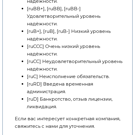
надёжности.
[ruBB+], [ruBB], [ruBB-]
Удовлетворительный уровень
надёжности.
[ruB+], [ruB], [ruB-] Низкий уровень
надёжности.
[ruCCC] Очень низкий уровень
надёжности.
[ruCC] Неудовлетворительный уровень
надёжности.
[ruC] Неисполнение обязательств.
[ruRD] Введена временная
администрация.
[ruD] Банкротство, отзыв лицензии,
ликвидация.
Если вас интересует конкретная компания,
свяжитесь с нами для уточнения.