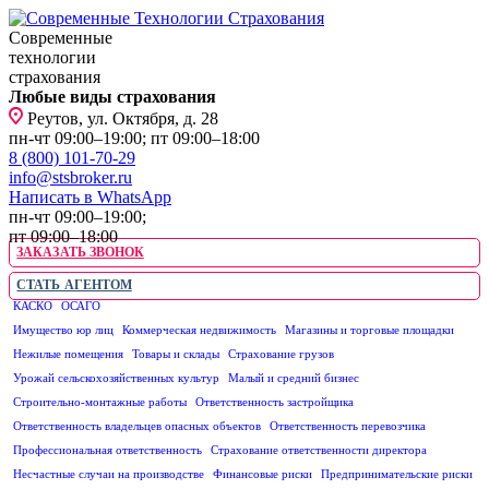
Современные
технологии
страхования
Любые виды страхования
Реутов, ул. Октября, д. 28
пн-чт 09:00–19:00; пт 09:00–18:00
8 (800) 101-70-29
info@stsbroker.ru
Написать в WhatsApp
пн-чт 09:00–19:00;
пт 09:00–18:00
ЗАКАЗАТЬ ЗВОНОК
СТАТЬ АГЕНТОМ
КАСКО
ОСАГО
ЮРИДИЧЕСКИМ ЛИЦАМ
Имущество юр лиц
Коммерческая недвижимость
Магазины и торговые площадки
Нежилые помещения
Товары и склады
Страхование грузов
Урожай сельскохозяйственных культур
Малый и средний бизнес
Строительно-монтажные работы
Ответственность застройщика
Ответственность владельцев опасных объектов
Ответственность перевозчика
Профессиональная ответственность
Страхование ответственности директора
Несчастные случаи на производстве
Финансовые риски
Предпринимательские риски