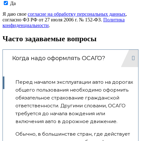
Даю
Да
согласие
на
Я даю свое
согласие на обработку персональных данных
,
обработку
согласно ФЗ РФ от 27 июля 2006 г. № 152-ФЗ.
Политика
моих
конфиденциальности
.
персональных
данных.
Часто задаваемые вопросы
Когда надо оформлять ОСАГО?
Перед началом эксплуатации авто на дорогах
общего пользования необходимо оформить
обязательное страхование гражданской
ответственности. Другими словами, ОСАГО
требуется до начала вождения или
включения авто в дорожное движение.
Обычно, в большинстве стран, где действует