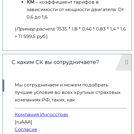
КМ
– коэффициент тарифов в
зависимости от мощности двигателя. От
0,6 до 1,6.
(
Пример расчета:
7535 * 1,8 * 0,46 * 0,83 * 1,4 * 1.6
= 11 599,5 руб.)
С каким СК вы сотрудничаете?
Мы сотрудничаем и можем подобрать
лучшие условия во всех крупных страховых
компаниях РФ, таких, как:
Компания Ингосстрах
[ruAAA]
Согласие