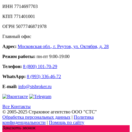
ИНН 7714697703
КПП 771401001
ОГРН 5077746871978
Главный офис
Адрес:
Московская обл., г. Реутов, ул. Октября, д. 28
Режим работы:
пн-пт 9:00-19:00
Телефон:
8 (800) 101-70-29
WhatsApp:
8 (993) 336-46-72
E-mail:
info@stsbroker.ru
Все Контакты
© 2005-2025 Страховое агентство ООО "СТС"
Обработка персональных данных
|
Политика
конфиденциальности
|
Помощь по сайту
Заказать звонок