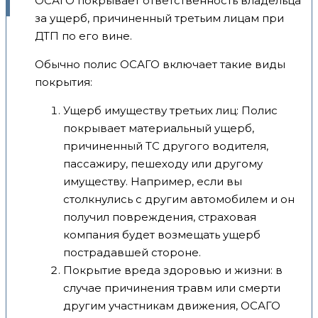
ОСАГО покрывает ответственность владельца
за ущерб, причиненный третьим лицам при
ДТП по его вине.
Обычно полис ОСАГО включает такие виды
покрытия:
Ущерб имуществу третьих лиц: Полис
покрывает материальный ущерб,
причиненный ТС другого водителя,
пассажиру, пешеходу или другому
имуществу. Например, если вы
столкнулись с другим автомобилем и он
получил повреждения, страховая
компания будет возмещать ущерб
пострадавшей стороне.
Покрытие вреда здоровью и жизни: в
случае причинения травм или смерти
другим участникам движения, ОСАГО