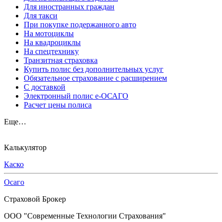
Для иностранных граждан
Для такси
При покупке подержанного авто
На мотоциклы
На квадроциклы
На спецтехнику
Транзитная страховка
Купить полис без дополнительных услуг
Обязательное страхование с расширением
С доставкой
Электронный полис е-ОСАГО
Расчет цены полиса
Еще…
Калькулятор
Каско
Осаго
Страховой Брокер
ООО "Современные Технологии Страхования"