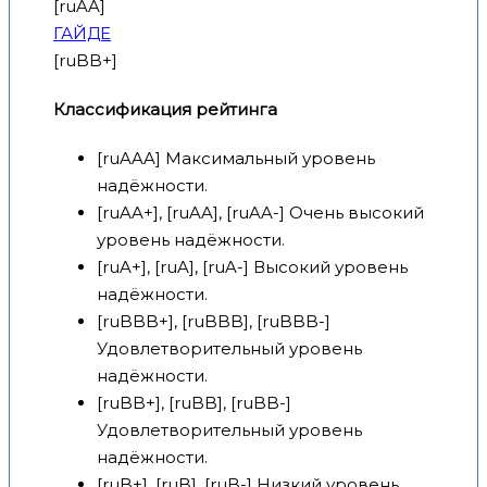
[ruAA]
ГАЙДЕ
[ruBB+]
Классификация рейтинга
[ruAAA] Максимальный уровень
надёжности.
[ruAA+], [ruAA], [ruAA-] Очень высокий
уровень надёжности.
[ruA+], [ruA], [ruA-] Высокий уровень
надёжности.
[ruBBB+], [ruBBB], [ruBBB-]
Удовлетворительный уровень
надёжности.
[ruBB+], [ruBB], [ruBB-]
Удовлетворительный уровень
надёжности.
[ruB+], [ruB], [ruB-] Низкий уровень