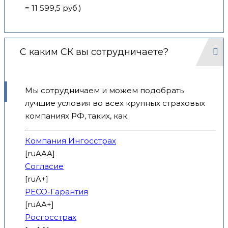
= 11 599,5 руб.)
С каким СК вы сотрудничаете?
Мы сотрудничаем и можем подобрать
лучшие условия во всех крупных страховых
компаниях РФ, таких, как:
Компания Ингосстрах
[ruAAA]
Согласие
[ruA+]
РЕСО-Гарантия
[ruAA+]
Росгосстрах