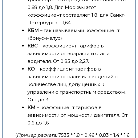
0,68 до 1,8. Для Москвы этот
коэффициент составляет 1,8, для Санкт-
Петербурга – 1,64.
КБМ
– так называемый коэффициент
«бонус-малус».
КВС
– коэффициент тарифов в
зависимости от возраста и стажа
водителя. От 0,83 до 2,27.
КО
– коэффициент тарифов в
зависимости от наличия сведений о
количестве лиц, допущенных к
управлению транспортным средством.
От 1 до 3.
КМ
– коэффициент тарифов в
зависимости от мощности двигателя. От
0,6 до 1,6.
(
Пример расчета:
7535 * 1,8 * 0,46 * 0,83 * 1,4 * 1.6