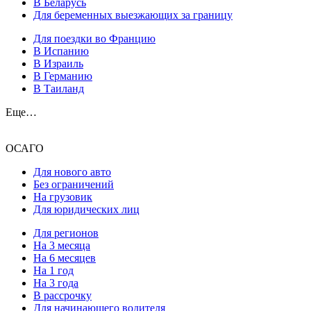
В Беларусь
Для беременных выезжающих за границу
Для поездки во Францию
В Испанию
В Израиль
В Германию
В Таиланд
Еще…
ОСАГО
Для нового авто
Без ограничений
На грузовик
Для юридических лиц
Для регионов
На 3 месяца
На 6 месяцев
На 1 год
На 3 года
В рассрочку
Для начинающего водителя