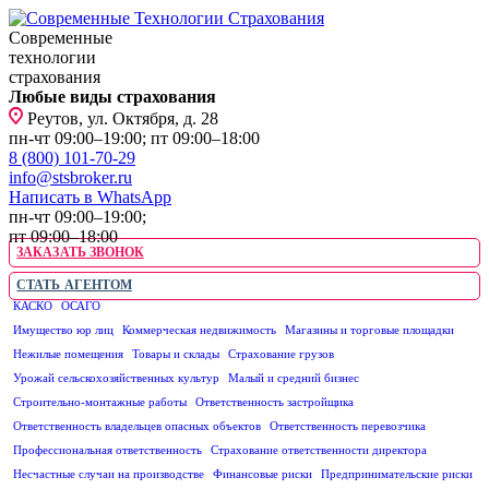
Современные
технологии
страхования
Любые виды страхования
Реутов, ул. Октября, д. 28
пн-чт 09:00–19:00; пт 09:00–18:00
8 (800) 101-70-29
info@stsbroker.ru
Написать в WhatsApp
пн-чт 09:00–19:00;
пт 09:00–18:00
ЗАКАЗАТЬ ЗВОНОК
СТАТЬ АГЕНТОМ
КАСКО
ОСАГО
ЮРИДИЧЕСКИМ ЛИЦАМ
Имущество юр лиц
Коммерческая недвижимость
Магазины и торговые площадки
Нежилые помещения
Товары и склады
Страхование грузов
Урожай сельскохозяйственных культур
Малый и средний бизнес
Строительно-монтажные работы
Ответственность застройщика
Ответственность владельцев опасных объектов
Ответственность перевозчика
Профессиональная ответственность
Страхование ответственности директора
Несчастные случаи на производстве
Финансовые риски
Предпринимательские риски