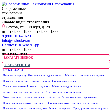
Современные
технологии
страхования
Любые виды страхования
Реутов, ул. Октября, д. 28
пн-чт 09:00–19:00; пт 09:00–18:00
8 (800) 101-70-29
info@stsbroker.ru
Написать в WhatsApp
пн-чт 09:00–19:00;
пт 09:00–18:00
ЗАКАЗАТЬ ЗВОНОК
СТАТЬ АГЕНТОМ
КАСКО
ОСАГО
ЮРИДИЧЕСКИМ ЛИЦАМ
Имущество юр лиц
Коммерческая недвижимость
Магазины и торговые площадки
Нежилые помещения
Товары и склады
Страхование грузов
Урожай сельскохозяйственных культур
Малый и средний бизнес
Строительно-монтажные работы
Ответственность застройщика
Ответственность владельцев опасных объектов
Ответственность перевозчика
Профессиональная ответственность
Страхование ответственности директора
Несчастные случаи на производстве
Финансовые риски
Предпринимательские риски