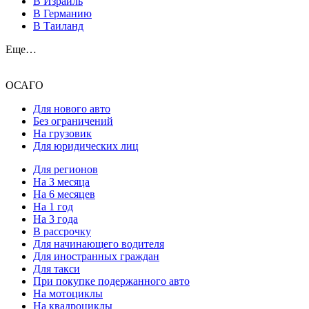
В Израиль
В Германию
В Таиланд
Еще…
ОСАГО
Для нового авто
Без ограничений
На грузовик
Для юридических лиц
Для регионов
На 3 месяца
На 6 месяцев
На 1 год
На 3 года
В рассрочку
Для начинающего водителя
Для иностранных граждан
Для такси
При покупке подержанного авто
На мотоциклы
На квадроциклы