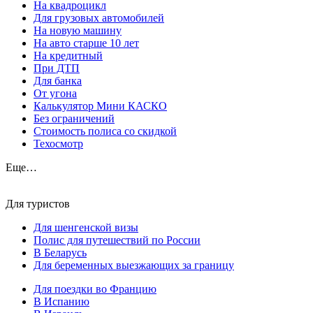
На квадроцикл
Для грузовых автомобилей
На новую машину
На авто старше 10 лет
На кредитный
При ДТП
Для банка
От угона
Калькулятор Мини КАСКО
Без ограничений
Стоимость полиса со скидкой
Техосмотр
Еще…
Для туристов
Для шенгенской визы
Полис для путешествий по России
В Беларусь
Для беременных выезжающих за границу
Для поездки во Францию
В Испанию