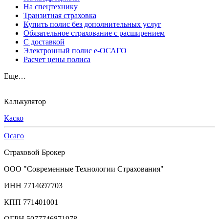
На спецтехнику
Транзитная страховка
Купить полис без дополнительных услуг
Обязательное страхование с расширением
С доставкой
Электронный полис е-ОСАГО
Расчет цены полиса
Еще…
Калькулятор
Каско
Осаго
Страховой Брокер
ООО "Современные Технологии Страхования"
ИНН 7714697703
КПП 771401001
ОГРН 5077746871978