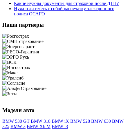
Какие нужны документы для страховой после ДТП?
Нужно ли иметь с собой распечатку электронного
полиса ОСАГО
Наши партнеры
Модели авто
BMW 530 GT
BMW 318
BMW iX
BMW 528
BMW 630
BMW
325
BMW 3
BMW X6 M
BMW i3