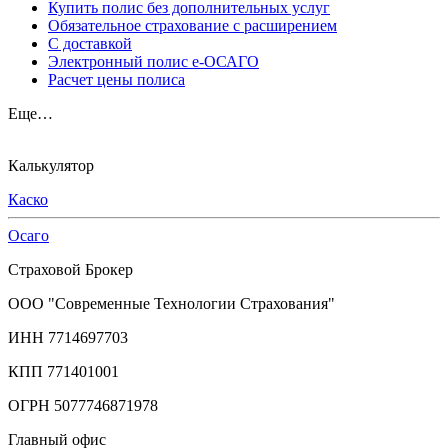
Купить полис без дополнительных услуг
Обязательное страхование с расширением
С доставкой
Электронный полис е-ОСАГО
Расчет цены полиса
Еще…
Калькулятор
Каско
Осаго
Страховой Брокер
ООО "Современные Технологии Страхования"
ИНН 7714697703
КПП 771401001
ОГРН 5077746871978
Главный офис