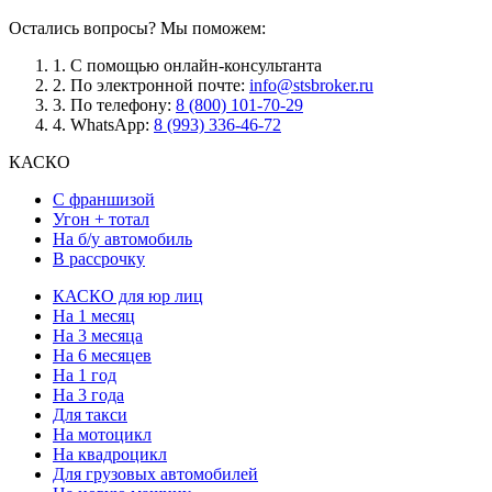
Остались вопросы? Мы поможем:
1.
С помощью онлайн-консультанта
2.
По электронной почте:
info@stsbroker.ru
3.
По телефону:
8 (800) 101-70-29
4.
WhatsApp:
8 (993) 336-46-72
КАСКО
С франшизой
Угон + тотал
На б/у автомобиль
В рассрочку
КАСКО для юр лиц
На 1 месяц
На 3 месяца
На 6 месяцев
На 1 год
На 3 года
Для такси
На мотоцикл
На квадроцикл
Для грузовых автомобилей