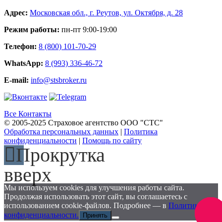
Адрес:
Московская обл., г. Реутов, ул. Октября, д. 28
Режим работы:
пн-пт 9:00-19:00
Телефон:
8 (800) 101-70-29
WhatsApp:
8 (993) 336-46-72
E-mail:
info@stsbroker.ru
Все Контакты
© 2005-2025 Страховое агентство ООО "СТС"
Обработка персональных данных
|
Политика
конфиденциальности
|
Помощь по сайту
Прокрутка
вверх
Мы используем cookies для улучшения работы сайта.
Продолжая использовать этот сайт, вы соглашаетесь с
использованием cookie-файлов. Подробнее — в
Политике
Заказа
конфиденциальности.
Принять
звоно