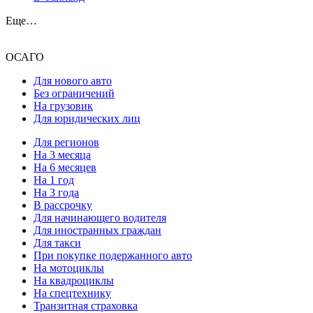
Еще…
ОСАГО
Для нового авто
Без ограничений
На грузовик
Для юридических лиц
Для регионов
На 3 месяца
На 6 месяцев
На 1 год
На 3 года
В рассрочку
Для начинающего водителя
Для иностранных граждан
Для такси
При покупке подержанного авто
На мотоциклы
На квадроциклы
На спецтехнику
Транзитная страховка