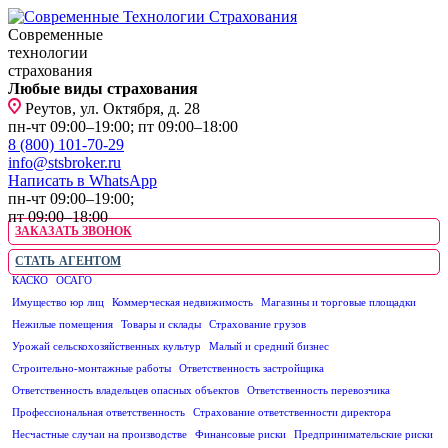
Современные
технологии
страхования
Любые виды страхования
Реутов, ул. Октября, д. 28
пн-чт 09:00–19:00; пт 09:00–18:00
8 (800) 101-70-29
info@stsbroker.ru
Написать в WhatsApp
пн-чт 09:00–19:00;
пт 09:00–18:00
ЗАКАЗАТЬ ЗВОНОК
СТАТЬ АГЕНТОМ
КАСКО
ОСАГО
ЮРИДИЧЕСКИМ ЛИЦАМ
Имущество юр лиц
Коммерческая недвижимость
Магазины и торговые площадки
Нежилые помещения
Товары и склады
Страхование грузов
Урожай сельскохозяйственных культур
Малый и средний бизнес
Строительно-монтажные работы
Ответственность застройщика
Ответственность владельцев опасных объектов
Ответственность перевозчика
Профессиональная ответственность
Страхование ответственности директора
Несчастные случаи на производстве
Финансовые риски
Предпринимательские риски