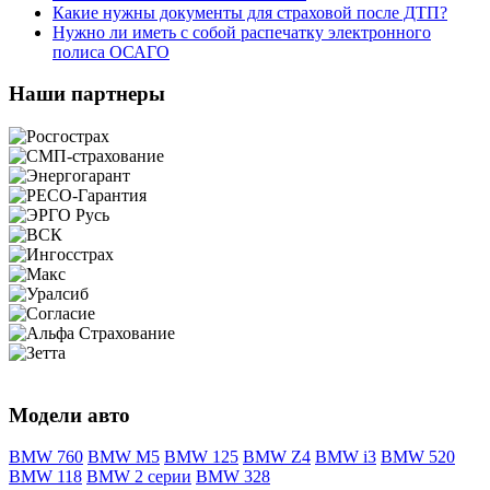
Какие нужны документы для страховой после ДТП?
Нужно ли иметь с собой распечатку электронного
полиса ОСАГО
Наши партнеры
Модели авто
BMW 760
BMW M5
BMW 125
BMW Z4
BMW i3
BMW 520
BMW 118
BMW 2 серии
BMW 328