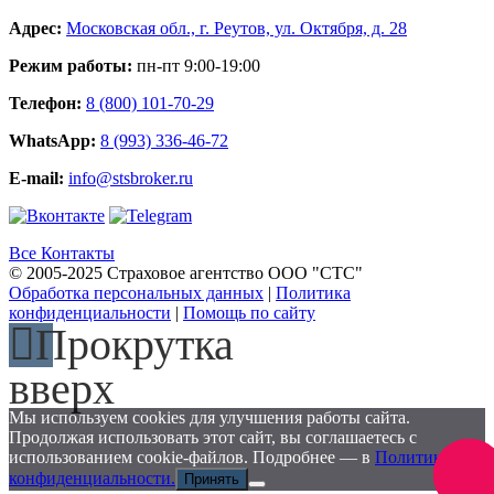
Адрес:
Московская обл., г. Реутов, ул. Октября, д. 28
Режим работы:
пн-пт 9:00-19:00
Телефон:
8 (800) 101-70-29
WhatsApp:
8 (993) 336-46-72
E-mail:
info@stsbroker.ru
Все Контакты
© 2005-2025 Страховое агентство ООО "СТС"
Обработка персональных данных
|
Политика
конфиденциальности
|
Помощь по сайту
Прокрутка
вверх
Мы используем cookies для улучшения работы сайта.
Продолжая использовать этот сайт, вы соглашаетесь с
использованием cookie-файлов. Подробнее — в
Политике
Заказа
конфиденциальности.
Принять
звоно