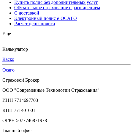
Купить полис без дополнительных услуг
Обязательное страхование с расширением
С доставкой
Электронный полис е-ОСАГО
Расчет цены полиса
Еще…
Калькулятор
Каско
Осаго
Страховой Брокер
ООО "Современные Технологии Страхования"
ИНН 7714697703
КПП 771401001
ОГРН 5077746871978
Главный офис