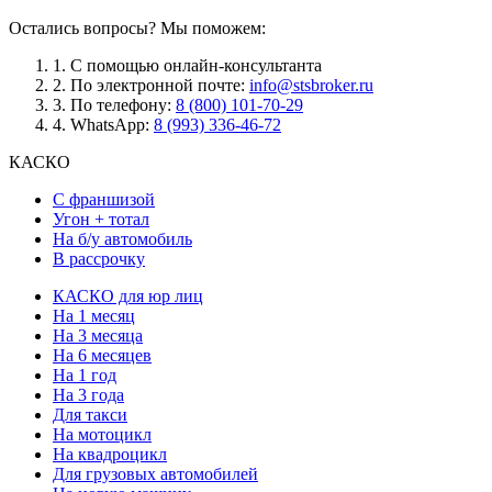
Остались вопросы? Мы поможем:
1.
С помощью онлайн-консультанта
2.
По электронной почте:
info@stsbroker.ru
3.
По телефону:
8 (800) 101-70-29
4.
WhatsApp:
8 (993) 336-46-72
КАСКО
С франшизой
Угон + тотал
На б/у автомобиль
В рассрочку
КАСКО для юр лиц
На 1 месяц
На 3 месяца
На 6 месяцев
На 1 год
На 3 года
Для такси
На мотоцикл
На квадроцикл
Для грузовых автомобилей