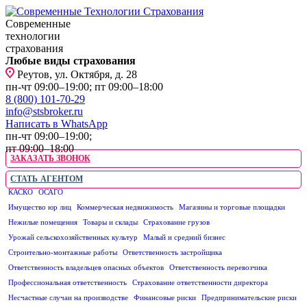
Современные
технологии
страхования
Любые виды страхования
Реутов, ул. Октября, д. 28
пн-чт 09:00–19:00; пт 09:00–18:00
8 (800) 101-70-29
info@stsbroker.ru
Написать в WhatsApp
пн-чт 09:00–19:00;
пт 09:00–18:00
ЗАКАЗАТЬ ЗВОНОК
СТАТЬ АГЕНТОМ
КАСКО
ОСАГО
ЮРИДИЧЕСКИМ ЛИЦАМ
Имущество юр лиц
Коммерческая недвижимость
Магазины и торговые площадки
Нежилые помещения
Товары и склады
Страхование грузов
Урожай сельскохозяйственных культур
Малый и средний бизнес
Строительно-монтажные работы
Ответственность застройщика
Ответственность владельцев опасных объектов
Ответственность перевозчика
Профессиональная ответственность
Страхование ответственности директора
Несчастные случаи на производстве
Финансовые риски
Предпринимательские риски