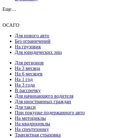
Еще…
ОСАГО
Для нового авто
Без ограничений
На грузовик
Для юридических лиц
Для регионов
На 3 месяца
На 6 месяцев
На 1 год
На 3 года
В рассрочку
Для начинающего водителя
Для иностранных граждан
Для такси
При покупке подержанного авто
На мотоциклы
На квадроциклы
На спецтехнику
Транзитная страховка