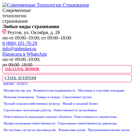
Современные
технологии
страхования
Любые виды страхования
Реутов, ул. Октября, д. 28
пн-чт 09:00–19:00; пт 09:00–18:00
8 (800) 101-70-29
info@stsbroker.ru
Написать в WhatsApp
пн-чт 09:00–19:00;
пт 09:00–18:00
ЗАКАЗАТЬ ЗВОНОК
СТАТЬ АГЕНТОМ
КАСКО
ОСАГО
ЮРИДИЧЕСКИМ ЛИЦАМ
Имущество юр лиц
Коммерческая недвижимость
Магазины и торговые площадки
Нежилые помещения
Товары и склады
Страхование грузов
Урожай сельскохозяйственных культур
Малый и средний бизнес
Строительно-монтажные работы
Ответственность застройщика
Ответственность владельцев опасных объектов
Ответственность перевозчика
Профессиональная ответственность
Страхование ответственности директора
Несчастные случаи на производстве
Финансовые риски
Предпринимательские риски