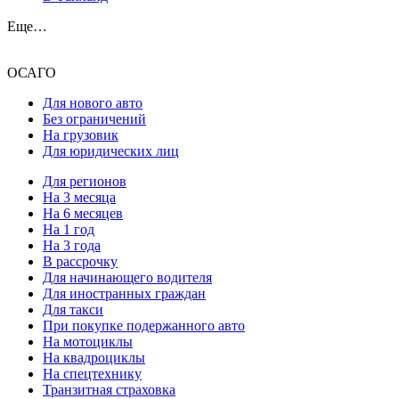
Еще…
ОСАГО
Для нового авто
Без ограничений
На грузовик
Для юридических лиц
Для регионов
На 3 месяца
На 6 месяцев
На 1 год
На 3 года
В рассрочку
Для начинающего водителя
Для иностранных граждан
Для такси
При покупке подержанного авто
На мотоциклы
На квадроциклы
На спецтехнику
Транзитная страховка