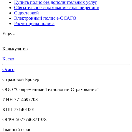
Купить полис без дополнительных услуг
Обязательное страхование с расширением
С доставкой
Электронный полис е-ОСАГО
Расчет цены полиса
Еще…
Калькулятор
Каско
Осаго
Страховой Брокер
ООО "Современные Технологии Страхования"
ИНН 7714697703
КПП 771401001
ОГРН 5077746871978
Главный офис