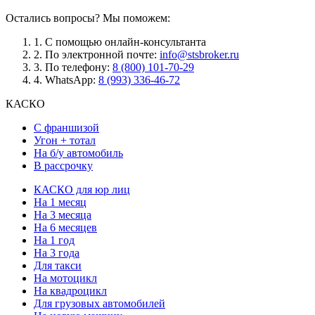
Остались вопросы? Мы поможем:
1.
С помощью онлайн-консультанта
2.
По электронной почте:
info@stsbroker.ru
3.
По телефону:
8 (800) 101-70-29
4.
WhatsApp:
8 (993) 336-46-72
КАСКО
С франшизой
Угон + тотал
На б/у автомобиль
В рассрочку
КАСКО для юр лиц
На 1 месяц
На 3 месяца
На 6 месяцев
На 1 год
На 3 года
Для такси
На мотоцикл
На квадроцикл
Для грузовых автомобилей