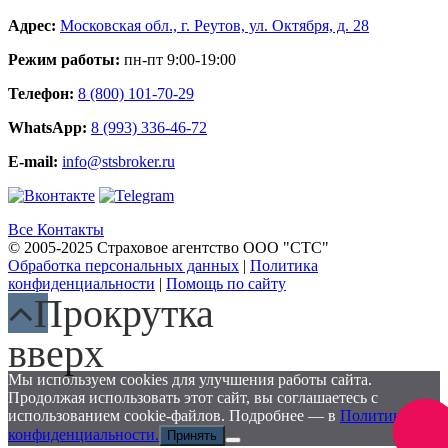
Адрес:
Московская обл., г. Реутов, ул. Октября, д. 28
Режим работы:
пн-пт 9:00-19:00
Телефон:
8 (800) 101-70-29
WhatsApp:
8 (993) 336-46-72
E-mail:
info@stsbroker.ru
Все Контакты
© 2005-2025 Страховое агентство ООО "СТС"
Обработка персональных данных
|
Политика
конфиденциальности
|
Помощь по сайту
Прокрутка
вверх
Мы используем cookies для улучшения работы сайта.
Продолжая использовать этот сайт, вы соглашаетесь с
использованием cookie-файлов. Подробнее — в
Политике
Заказа
конфиденциальности.
Принять
звоно