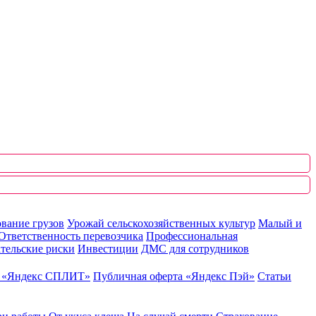
вание грузов
Урожай сельскохозяйственных культур
Малый и
Ответственность перевозчика
Профессиональная
тельские риски
Инвестиции
ДМС для сотрудников
ю «Яндекс СПЛИТ»
Публичная оферта «Яндекс Пэй»
Статьи