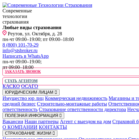
Современные
технологии
страхования
Любые виды страхования
Реутов, ул. Октября, д. 28
пн-чт 09:00–19:00; пт 09:00–18:00
8 (800) 101-70-29
info@stsbroker.ru
Написать в WhatsApp
пн-чт 09:00–19:00;
пт 09:00–18:00
ЗАКАЗАТЬ ЗВОНОК
СТАТЬ АГЕНТОМ
КАСКО
ОСАГО
ЮРИДИЧЕСКИМ ЛИЦАМ
Имущество юр лиц
Коммерческая недвижимость
Магазины и т
средний бизнес
Строительно-монтажные работы
Ответственно
ответственность
Страхование ответственности директора
Несча
ПОЛЕЗНАЯ ИНФОРМАЦИЯ
Вакансии
Наши партнеры
Агент с выездом на дом
Страховой б
О КОМПАНИИ
КОНТАКТЫ
СТРАХОВАНИЕ ЖИЗНИ