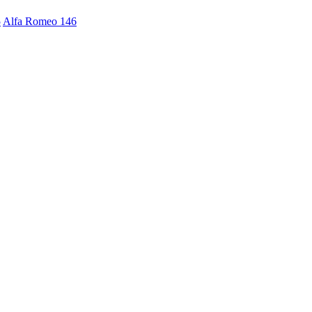
5
Alfa Romeo 146