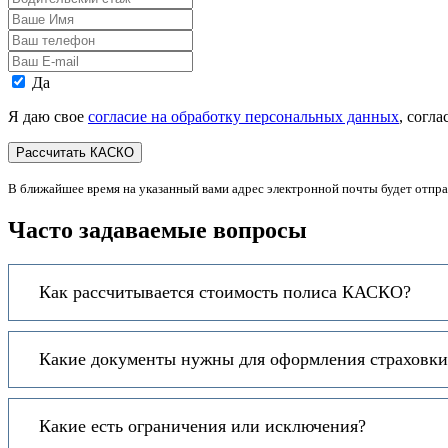
стаж
Ваше
Имя
Ваш
телефон
Ваш
E-
Персональные
Да
mail
данные
Я даю свое
согласие на обработку персональных данных
, согл
В ближайшее время на указанный вами адрес электронной почты будет отпр
Часто задаваемые вопросы
Как рассчитывается стоимость полиса КАСКО?
Какие документы нужны для оформления страховки
Какие есть ограничения или исключения?