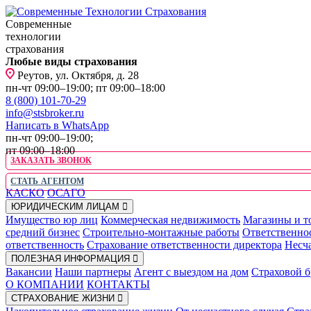
Современные
технологии
страхования
Любые виды страхования
Реутов, ул. Октября, д. 28
пн-чт 09:00–19:00; пт 09:00–18:00
8 (800) 101-70-29
info@stsbroker.ru
Написать в WhatsApp
пн-чт 09:00–19:00;
пт 09:00–18:00
ЗАКАЗАТЬ ЗВОНОК
СТАТЬ АГЕНТОМ
КАСКО
ОСАГО
ЮРИДИЧЕСКИМ ЛИЦАМ
Имущество юр лиц
Коммерческая недвижимость
Магазины и т
средний бизнес
Строительно-монтажные работы
Ответственно
ответственность
Страхование ответственности директора
Несча
ПОЛЕЗНАЯ ИНФОРМАЦИЯ
Вакансии
Наши партнеры
Агент с выездом на дом
Страховой б
О КОМПАНИИ
КОНТАКТЫ
СТРАХОВАНИЕ ЖИЗНИ