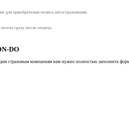
е для приобретения полиса автострахования.
 почты сразу после оплаты.
 ON-DO
им страховым компаниям вам нужно полностью заполнить форм