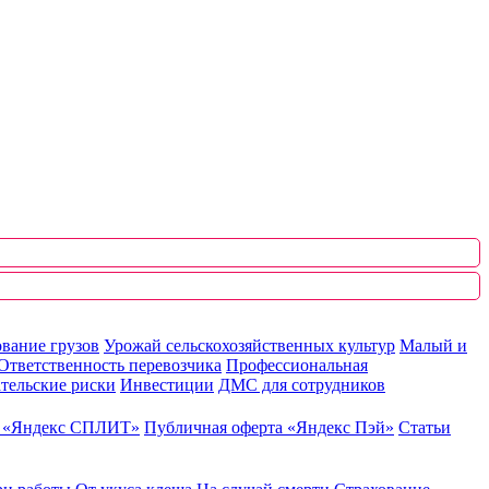
вание грузов
Урожай сельскохозяйственных культур
Малый и
Ответственность перевозчика
Профессиональная
тельские риски
Инвестиции
ДМС для сотрудников
ю «Яндекс СПЛИТ»
Публичная оферта «Яндекс Пэй»
Статьи