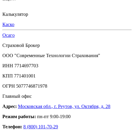
Калькулятор
Каско
Осаго
Страховой Брокер
ООО "Современные Технологии Страхования"
ИНН 7714697703
КПП 771401001
ОГРН 5077746871978
Главный офис
Адрес:
Московская обл., г. Реутов, ул. Октября, д. 28
Режим работы:
пн-пт 9:00-19:00
Телефон:
8 (800) 101-70-29