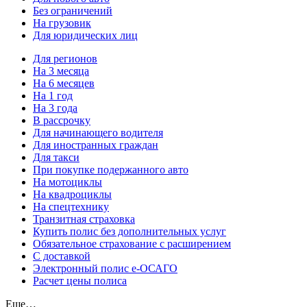
Без ограничений
На грузовик
Для юридических лиц
Для регионов
На 3 месяца
На 6 месяцев
На 1 год
На 3 года
В рассрочку
Для начинающего водителя
Для иностранных граждан
Для такси
При покупке подержанного авто
На мотоциклы
На квадроциклы
На спецтехнику
Транзитная страховка
Купить полис без дополнительных услуг
Обязательное страхование с расширением
С доставкой
Электронный полис е-ОСАГО
Расчет цены полиса
Еще…