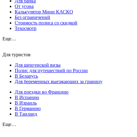
Для банка
От угона
Калькулятор Мини КАСКО
Без ограничений
Стоимость полиса со скидкой
Техосмотр
Еще…
Для туристов
Для шенгенской визы
Полис для путешествий по России
В Беларусь
Для беременных выезжающих за границу
Для поездки во Францию
В Испанию
В Израиль
В Германию
В Таиланд
Еще…