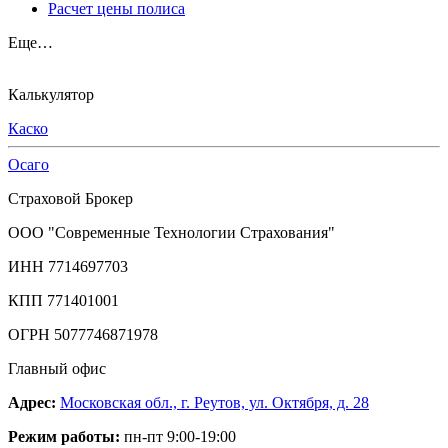
Расчет цены полиса
Еще…
Калькулятор
Каско
Осаго
Страховой Брокер
ООО "Современные Технологии Страхования"
ИНН 7714697703
КПП 771401001
ОГРН 5077746871978
Главный офис
Адрес:
Московская обл., г. Реутов, ул. Октября, д. 28
Режим работы:
пн-пт 9:00-19:00