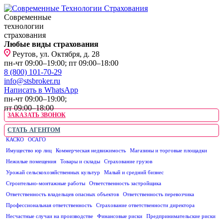
Современные
технологии
страхования
Любые виды страхования
Реутов, ул. Октября, д. 28
пн-чт 09:00–19:00; пт 09:00–18:00
8 (800) 101-70-29
info@stsbroker.ru
Написать в WhatsApp
пн-чт 09:00–19:00;
пт 09:00–18:00
ЗАКАЗАТЬ ЗВОНОК
СТАТЬ АГЕНТОМ
КАСКО
ОСАГО
ЮРИДИЧЕСКИМ ЛИЦАМ
Имущество юр лиц
Коммерческая недвижимость
Магазины и торговые площадки
Нежилые помещения
Товары и склады
Страхование грузов
Урожай сельскохозяйственных культур
Малый и средний бизнес
Строительно-монтажные работы
Ответственность застройщика
Ответственность владельцев опасных объектов
Ответственность перевозчика
Профессиональная ответственность
Страхование ответственности директора
Несчастные случаи на производстве
Финансовые риски
Предпринимательские риски