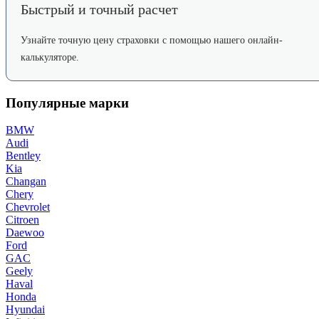
Быстрый и точный расчет
Узнайте точную цену страховки с помощью нашего онлайн-
калькуляторе.
Популярные марки
BMW
Audi
Bentley
Kia
Changan
Chery
Chevrolet
Citroen
Daewoo
Ford
GAC
Geely
Haval
Honda
Hyundai