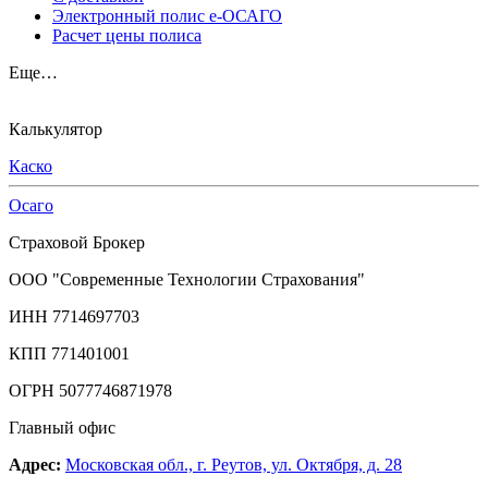
Электронный полис е-ОСАГО
Расчет цены полиса
Еще…
Калькулятор
Каско
Осаго
Страховой Брокер
ООО "Современные Технологии Страхования"
ИНН 7714697703
КПП 771401001
ОГРН 5077746871978
Главный офис
Адрес:
Московская обл., г. Реутов, ул. Октября, д. 28