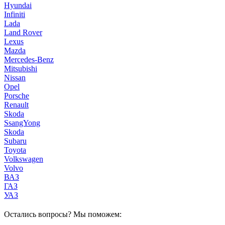
Hyundai
Infiniti
Lada
Land Rover
Lexus
Mazda
Mercedes-Benz
Mitsubishi
Nissan
Opel
Porsche
Renault
Skoda
SsangYong
Skoda
Subaru
Toyota
Volkswagen
Volvo
ВАЗ
ГАЗ
УАЗ
Остались вопросы? Мы поможем: