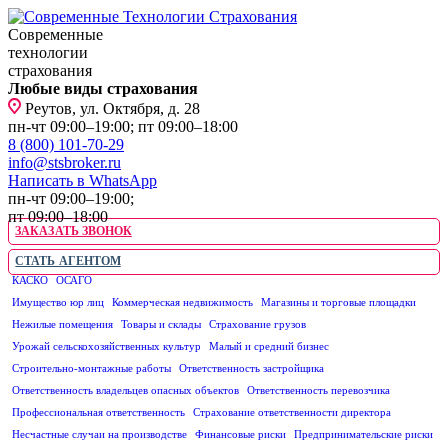
Современные
технологии
страхования
Любые виды страхования
Реутов, ул. Октября, д. 28
пн-чт 09:00–19:00; пт 09:00–18:00
8 (800) 101-70-29
info@stsbroker.ru
Написать в WhatsApp
пн-чт 09:00–19:00;
пт 09:00–18:00
ЗАКАЗАТЬ ЗВОНОК
СТАТЬ АГЕНТОМ
КАСКО
ОСАГО
ЮРИДИЧЕСКИМ ЛИЦАМ
Имущество юр лиц
Коммерческая недвижимость
Магазины и торговые площадки
Нежилые помещения
Товары и склады
Страхование грузов
Урожай сельскохозяйственных культур
Малый и средний бизнес
Строительно-монтажные работы
Ответственность застройщика
Ответственность владельцев опасных объектов
Ответственность перевозчика
Профессиональная ответственность
Страхование ответственности директора
Несчастные случаи на производстве
Финансовые риски
Предпринимательские риски