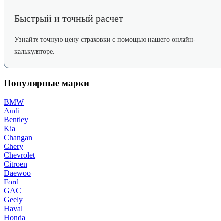
Быстрый и точный расчет
Узнайте точную цену страховки с помощью нашего онлайн-
калькуляторе.
Популярные марки
BMW
Audi
Bentley
Kia
Changan
Chery
Chevrolet
Citroen
Daewoo
Ford
GAC
Geely
Haval
Honda