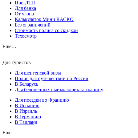
При ДТП
Для банка
От угона
Калькулятор Мини КАСКО
Без ограничений
Стоимость полиса со скидкой
Техосмотр
Еще…
Для туристов
Для шенгенской визы
Полис для путешествий по России
В Беларусь
Для беременных выезжающих за границу
Для поездки во Францию
В Испанию
В Израиль
В Германию
В Таиланд
Еще…