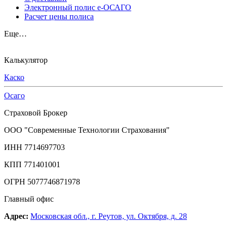
Электронный полис е-ОСАГО
Расчет цены полиса
Еще…
Калькулятор
Каско
Осаго
Страховой Брокер
ООО "Современные Технологии Страхования"
ИНН 7714697703
КПП 771401001
ОГРН 5077746871978
Главный офис
Адрес:
Московская обл., г. Реутов, ул. Октября, д. 28