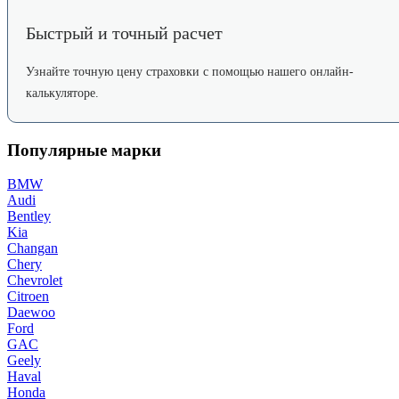
Быстрый и точный расчет
Узнайте точную цену страховки с помощью нашего онлайн-
калькуляторе.
Популярные марки
BMW
Audi
Bentley
Kia
Changan
Chery
Chevrolet
Citroen
Daewoo
Ford
GAC
Geely
Haval
Honda