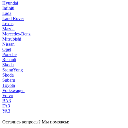
Hyundai
Infiniti
Lada
Land Rover
Lexus
Mazda
Mercedes-Benz
Mitsubishi
Nissan
Opel
Porsche
Renault
Skoda
SsangYong
Skoda
Subaru
Toyota
Volkswagen
Volvo
ВАЗ
ГАЗ
УАЗ
Остались вопросы? Мы поможем: