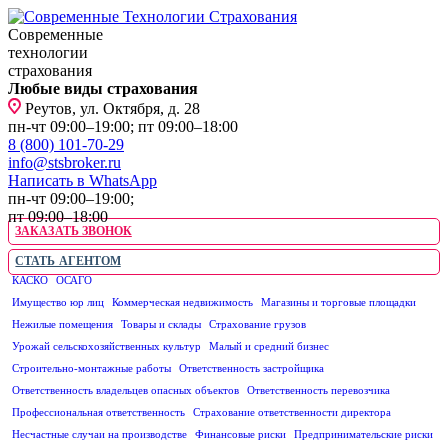
Современные
технологии
страхования
Любые виды страхования
Реутов, ул. Октября, д. 28
пн-чт 09:00–19:00; пт 09:00–18:00
8 (800) 101-70-29
info@stsbroker.ru
Написать в WhatsApp
пн-чт 09:00–19:00;
пт 09:00–18:00
ЗАКАЗАТЬ ЗВОНОК
СТАТЬ АГЕНТОМ
КАСКО
ОСАГО
ЮРИДИЧЕСКИМ ЛИЦАМ
Имущество юр лиц
Коммерческая недвижимость
Магазины и торговые площадки
Нежилые помещения
Товары и склады
Страхование грузов
Урожай сельскохозяйственных культур
Малый и средний бизнес
Строительно-монтажные работы
Ответственность застройщика
Ответственность владельцев опасных объектов
Ответственность перевозчика
Профессиональная ответственность
Страхование ответственности директора
Несчастные случаи на производстве
Финансовые риски
Предпринимательские риски