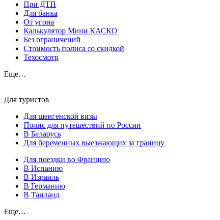
При ДТП
Для банка
От угона
Калькулятор Мини КАСКО
Без ограничений
Стоимость полиса со скидкой
Техосмотр
Еще…
Для туристов
Для шенгенской визы
Полис для путешествий по России
В Беларусь
Для беременных выезжающих за границу
Для поездки во Францию
В Испанию
В Израиль
В Германию
В Таиланд
Еще…