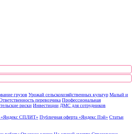
вание грузов
Урожай сельскохозяйственных культур
Малый и
Ответственность перевозчика
Профессиональная
тельские риски
Инвестиции
ДМС для сотрудников
ю «Яндекс СПЛИТ»
Публичная оферта «Яндекс Пэй»
Статьи