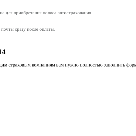
е для приобретения полиса автострахования.
 почты сразу после оплаты.
14
им страховым компаниям вам нужно полностью заполнить форм