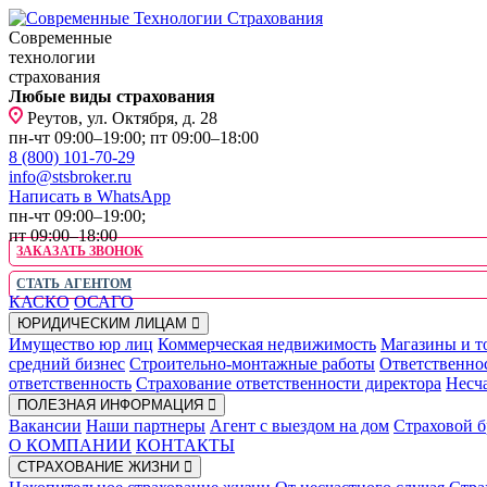
Современные
технологии
страхования
Любые виды страхования
Реутов, ул. Октября, д. 28
пн-чт 09:00–19:00; пт 09:00–18:00
8 (800) 101-70-29
info@stsbroker.ru
Написать в WhatsApp
пн-чт 09:00–19:00;
пт 09:00–18:00
ЗАКАЗАТЬ ЗВОНОК
СТАТЬ АГЕНТОМ
КАСКО
ОСАГО
ЮРИДИЧЕСКИМ ЛИЦАМ
Имущество юр лиц
Коммерческая недвижимость
Магазины и т
средний бизнес
Строительно-монтажные работы
Ответственно
ответственность
Страхование ответственности директора
Несча
ПОЛЕЗНАЯ ИНФОРМАЦИЯ
Вакансии
Наши партнеры
Агент с выездом на дом
Страховой б
О КОМПАНИИ
КОНТАКТЫ
СТРАХОВАНИЕ ЖИЗНИ