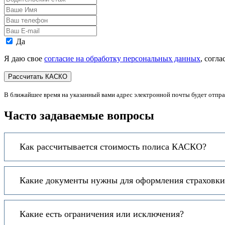
стаж
Ваше
Имя
Ваш
телефон
Ваш
E-
Персональные
Да
mail
данные
Я даю свое
согласие на обработку персональных данных
, согл
В ближайшее время на указанный вами адрес электронной почты будет отпр
Часто задаваемые вопросы
Как рассчитывается стоимость полиса КАСКО?
Какие документы нужны для оформления страховки
Какие есть ограничения или исключения?