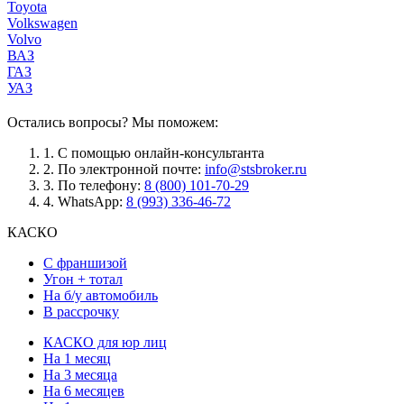
Toyota
Volkswagen
Volvo
ВАЗ
ГАЗ
УАЗ
Остались вопросы? Мы поможем:
1.
С помощью онлайн-консультанта
2.
По электронной почте:
info@stsbroker.ru
3.
По телефону:
8 (800) 101-70-29
4.
WhatsApp:
8 (993) 336-46-72
КАСКО
С франшизой
Угон + тотал
На б/у автомобиль
В рассрочку
КАСКО для юр лиц
На 1 месяц
На 3 месяца
На 6 месяцев