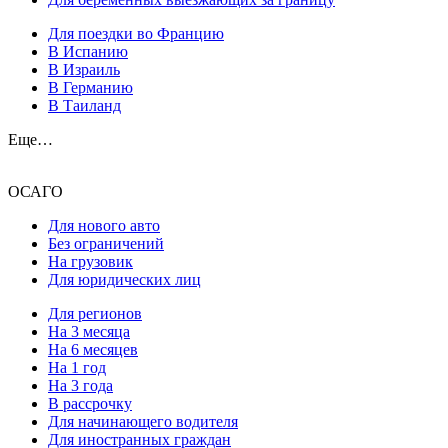
Для поездки во Францию
В Испанию
В Израиль
В Германию
В Таиланд
Еще…
ОСАГО
Для нового авто
Без ограничений
На грузовик
Для юридических лиц
Для регионов
На 3 месяца
На 6 месяцев
На 1 год
На 3 года
В рассрочку
Для начинающего водителя
Для иностранных граждан