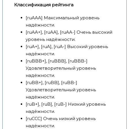
Классификация рейтинга
[ruAAA] Максимальный уровень
надёжности.
[ruAA+], [ruAA], [ruAA-] Очень высокий
уровень надёжности.
[ruA+], [ruA], [ruA-] Высокий уровень
надёжности.
[ruBBB+], [ruBBB], [ruBBB-]
Удовлетворительный уровень
надёжности.
[ruBB+], [ruBB], [ruBB-]
Удовлетворительный уровень
надёжности.
[ruB+], [ruB], [ruB-] Низкий уровень
надёжности.
[ruCCC] Очень низкий уровень
надёжности.