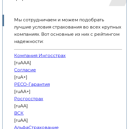
Мы сотрудничаем и можем подобрать
лучшие условия страхования во всех крупных
компаниях. Вот основные из них с рейтингом
надежности:
Компания Ингосстрах
[ruAAA]
Согласие
[ruA+]
РЕСО-Гарантия
[ruAA+]
Росгосстрах
[ruAA]
ВСК
[ruAA]
АльфаСтрахование