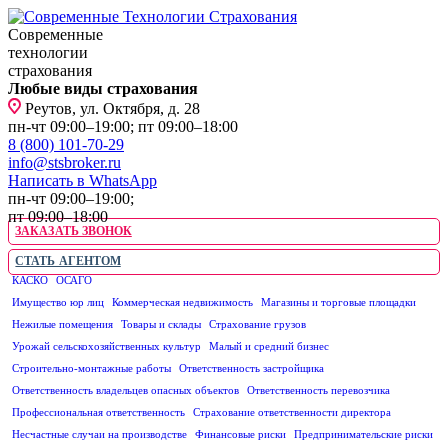
Современные
технологии
страхования
Любые виды страхования
Реутов, ул. Октября, д. 28
пн-чт 09:00–19:00; пт 09:00–18:00
8 (800) 101-70-29
info@stsbroker.ru
Написать в WhatsApp
пн-чт 09:00–19:00;
пт 09:00–18:00
ЗАКАЗАТЬ ЗВОНОК
СТАТЬ АГЕНТОМ
КАСКО
ОСАГО
ЮРИДИЧЕСКИМ ЛИЦАМ
Имущество юр лиц
Коммерческая недвижимость
Магазины и торговые площадки
Нежилые помещения
Товары и склады
Страхование грузов
Урожай сельскохозяйственных культур
Малый и средний бизнес
Строительно-монтажные работы
Ответственность застройщика
Ответственность владельцев опасных объектов
Ответственность перевозчика
Профессиональная ответственность
Страхование ответственности директора
Несчастные случаи на производстве
Финансовые риски
Предпринимательские риски