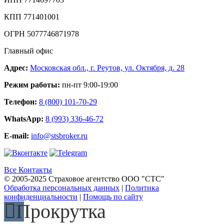
КПП 771401001
ОГРН 5077746871978
Главный офис
Адрес:
Московская обл., г. Реутов, ул. Октября, д. 28
Режим работы:
пн-пт 9:00-19:00
Телефон:
8 (800) 101-70-29
WhatsApp:
8 (993) 336-46-72
E-mail:
info@stsbroker.ru
Все Контакты
© 2005-2025 Страховое агентство ООО "СТС"
Обработка персональных данных
|
Политика
конфиденциальности
|
Помощь по сайту
Прокрутка