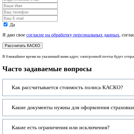
стаж
Ваше
Имя
Ваш
телефон
Ваш
E-
Персональные
Да
mail
данные
Я даю свое
согласие на обработку персональных данных
, согл
В ближайшее время на указанный вами адрес электронной почты будет отпр
Часто задаваемые вопросы
Как рассчитывается стоимость полиса КАСКО?
Какие документы нужны для оформления страховки 
Какие есть ограничения или исключения?