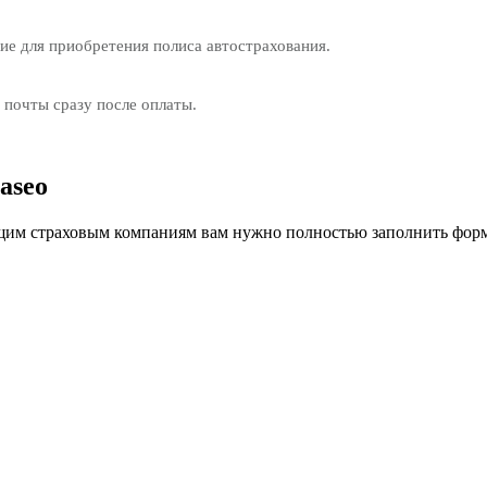
е для приобретения полиса автострахования.
 почты сразу после оплаты.
aseo
им страховым компаниям вам нужно полностью заполнить форм