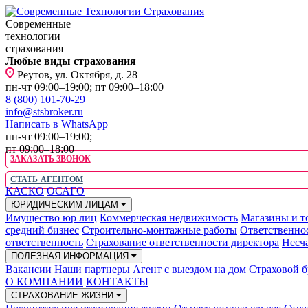
Современные
технологии
страхования
Любые виды страхования
Реутов, ул. Октября, д. 28
пн-чт 09:00–19:00; пт 09:00–18:00
8 (800) 101-70-29
info@stsbroker.ru
Написать в WhatsApp
пн-чт 09:00–19:00;
пт 09:00–18:00
ЗАКАЗАТЬ ЗВОНОК
СТАТЬ АГЕНТОМ
КАСКО
ОСАГО
ЮРИДИЧЕСКИМ ЛИЦАМ
Имущество юр лиц
Коммерческая недвижимость
Магазины и т
средний бизнес
Строительно-монтажные работы
Ответственно
ответственность
Страхование ответственности директора
Несча
ПОЛЕЗНАЯ ИНФОРМАЦИЯ
Вакансии
Наши партнеры
Агент с выездом на дом
Страховой б
О КОМПАНИИ
КОНТАКТЫ
СТРАХОВАНИЕ ЖИЗНИ