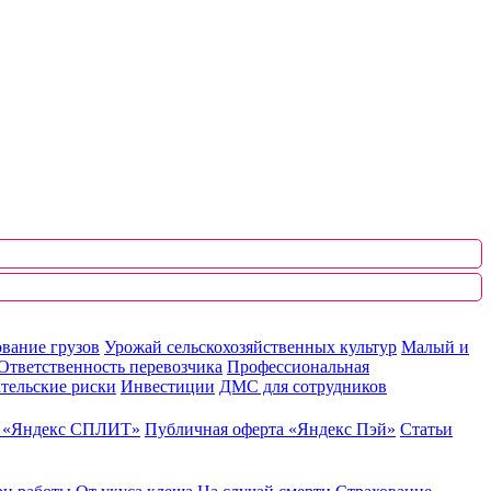
вание грузов
Урожай сельскохозяйственных культур
Малый и
Ответственность перевозчика
Профессиональная
тельские риски
Инвестиции
ДМС для сотрудников
ю «Яндекс СПЛИТ»
Публичная оферта «Яндекс Пэй»
Статьи