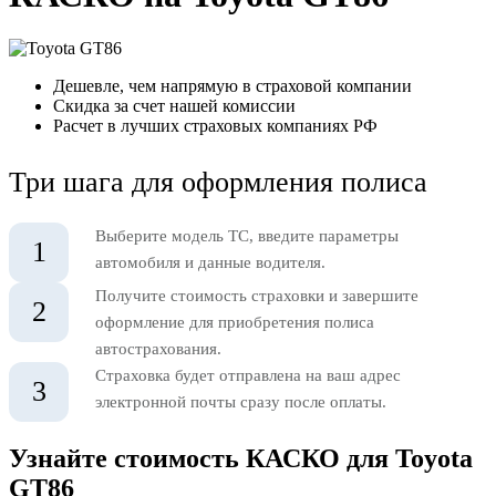
Дешевле, чем напрямую в страховой компании
Скидка за счет нашей комиссии
Расчет в лучших страховых компаниях РФ
Три шага для оформления полиса
Выберите модель ТС, введите параметры
1
автомобиля и данные водителя.
Получите стоимость страховки и завершите
2
оформление для приобретения полиса
автострахования.
Страховка будет отправлена на ваш адрес
3
электронной почты сразу после оплаты.
Узнайте стоимость КАСКО для Toyota
GT86