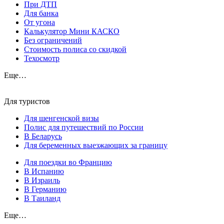
При ДТП
Для банка
От угона
Калькулятор Мини КАСКО
Без ограничений
Стоимость полиса со скидкой
Техосмотр
Еще…
Для туристов
Для шенгенской визы
Полис для путешествий по России
В Беларусь
Для беременных выезжающих за границу
Для поездки во Францию
В Испанию
В Израиль
В Германию
В Таиланд
Еще…