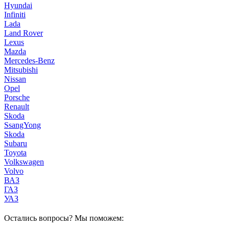
Hyundai
Infiniti
Lada
Land Rover
Lexus
Mazda
Mercedes-Benz
Mitsubishi
Nissan
Opel
Porsche
Renault
Skoda
SsangYong
Skoda
Subaru
Toyota
Volkswagen
Volvo
ВАЗ
ГАЗ
УАЗ
Остались вопросы? Мы поможем: