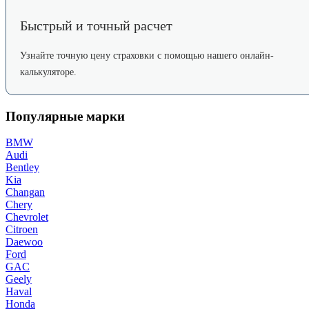
Быстрый и точный расчет
Узнайте точную цену страховки с помощью нашего онлайн-
калькуляторе.
Популярные марки
BMW
Audi
Bentley
Kia
Changan
Chery
Chevrolet
Citroen
Daewoo
Ford
GAC
Geely
Haval
Honda