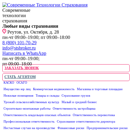
Современные
технологии
страхования
Любые виды страхования
Реутов, ул. Октября, д. 28
пн-чт 09:00–19:00; пт 09:00–18:00
8 (800) 101-70-29
info@stsbroker.ru
Написать в WhatsApp
пн-чт 09:00–19:00;
пт 09:00–18:00
ЗАКАЗАТЬ ЗВОНОК
СТАТЬ АГЕНТОМ
КАСКО
ОСАГО
ЮРИДИЧЕСКИМ ЛИЦАМ
Имущество юр лиц
Коммерческая недвижимость
Магазины и торговые площадки
Нежилые помещения
Товары и склады
Страхование грузов
Урожай сельскохозяйственных культур
Малый и средний бизнес
Строительно-монтажные работы
Ответственность застройщика
Ответственность владельцев опасных объектов
Ответственность перевозчика
Профессиональная ответственность
Страхование ответственности директора
Несчастные случаи на производстве
Финансовые риски
Предпринимательские риски