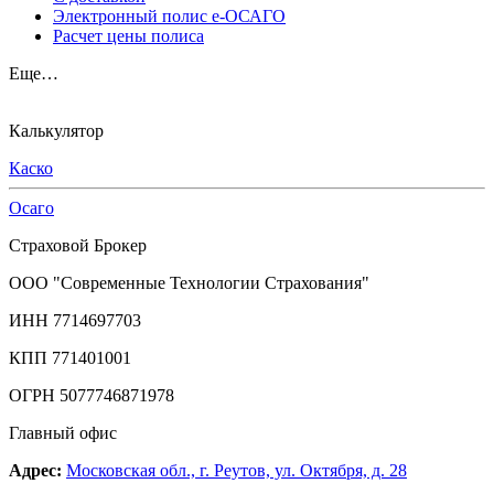
Электронный полис е-ОСАГО
Расчет цены полиса
Еще…
Калькулятор
Каско
Осаго
Страховой Брокер
ООО "Современные Технологии Страхования"
ИНН 7714697703
КПП 771401001
ОГРН 5077746871978
Главный офис
Адрес:
Московская обл., г. Реутов, ул. Октября, д. 28