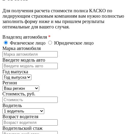
Для получения расчета стоимости полиса КАСКО по
лидирующим страховым компаниям вам нужно полностью
заполнить форму ниже и мы пришлем результаты
оптимальные для вашего случая.
Владелец автомобиля
*
Физическое лицо
Юридическое лицо
Марка автомобиля
Введите модель авто
Год выпуска
Регион
Стоимость, руб.
Водитель
Возраст водителя
Водительский стаж