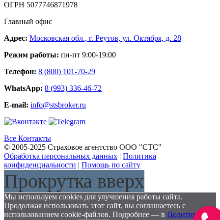
ОГРН 5077746871978
Главный офис
Адрес:
Московская обл., г. Реутов, ул. Октября, д. 28
Режим работы:
пн-пт 9:00-19:00
Телефон:
8 (800) 101-70-29
WhatsApp:
8 (993) 336-46-72
E-mail:
info@stsbroker.ru
Все Контакты
© 2005-2025 Страховое агентство ООО "СТС"
Обработка персональных данных
|
Политика
конфиденциальности
|
Помощь по сайту
Прокрутка вверх
Мы используем cookies для улучшения работы сайта.
Продолжая использовать этот сайт, вы соглашаетесь с
использованием cookie-файлов. Подробнее — в
Политике
Заказа