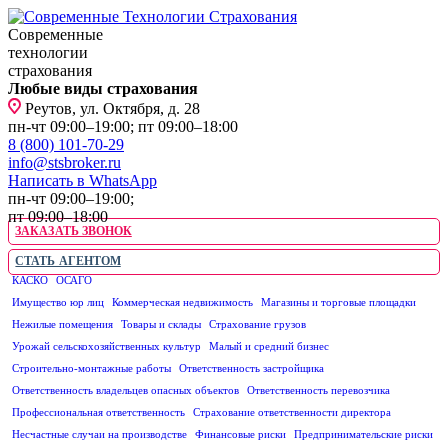
Современные
технологии
страхования
Любые виды страхования
Реутов, ул. Октября, д. 28
пн-чт 09:00–19:00; пт 09:00–18:00
8 (800) 101-70-29
info@stsbroker.ru
Написать в WhatsApp
пн-чт 09:00–19:00;
пт 09:00–18:00
ЗАКАЗАТЬ ЗВОНОК
СТАТЬ АГЕНТОМ
КАСКО
ОСАГО
ЮРИДИЧЕСКИМ ЛИЦАМ
Имущество юр лиц
Коммерческая недвижимость
Магазины и торговые площадки
Нежилые помещения
Товары и склады
Страхование грузов
Урожай сельскохозяйственных культур
Малый и средний бизнес
Строительно-монтажные работы
Ответственность застройщика
Ответственность владельцев опасных объектов
Ответственность перевозчика
Профессиональная ответственность
Страхование ответственности директора
Несчастные случаи на производстве
Финансовые риски
Предпринимательские риски