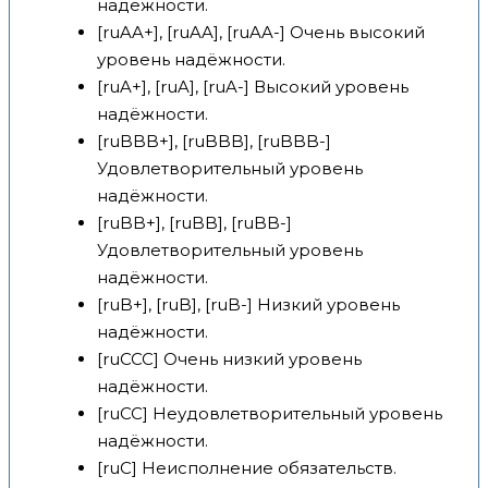
надёжности.
[ruAA+], [ruAA], [ruAA-] Очень высокий
уровень надёжности.
[ruA+], [ruA], [ruA-] Высокий уровень
надёжности.
[ruBBB+], [ruBBB], [ruBBB-]
Удовлетворительный уровень
надёжности.
[ruBB+], [ruBB], [ruBB-]
Удовлетворительный уровень
надёжности.
[ruB+], [ruB], [ruB-] Низкий уровень
надёжности.
[ruCCC] Очень низкий уровень
надёжности.
[ruCC] Неудовлетворительный уровень
надёжности.
[ruC] Неисполнение обязательств.