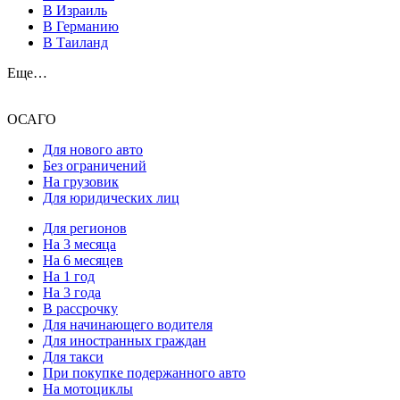
В Израиль
В Германию
В Таиланд
Еще…
ОСАГО
Для нового авто
Без ограничений
На грузовик
Для юридических лиц
Для регионов
На 3 месяца
На 6 месяцев
На 1 год
На 3 года
В рассрочку
Для начинающего водителя
Для иностранных граждан
Для такси
При покупке подержанного авто
На мотоциклы