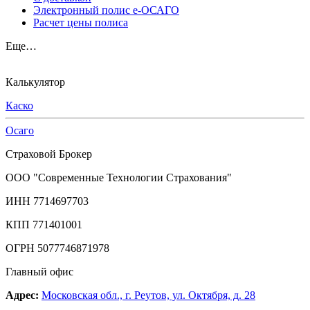
Электронный полис е-ОСАГО
Расчет цены полиса
Еще…
Калькулятор
Каско
Осаго
Страховой Брокер
ООО "Современные Технологии Страхования"
ИНН 7714697703
КПП 771401001
ОГРН 5077746871978
Главный офис
Адрес:
Московская обл., г. Реутов, ул. Октября, д. 28