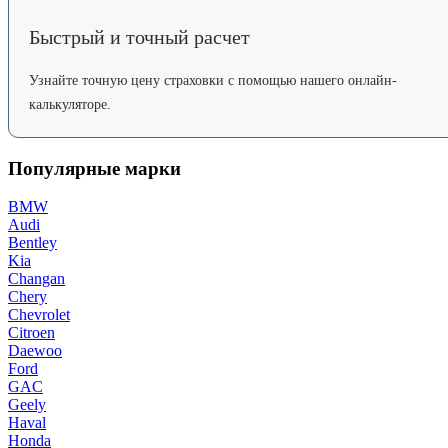
Быстрый и точный расчет
Узнайте точную цену страховки с помощью нашего онлайн-
калькуляторе.
Популярные марки
BMW
Audi
Bentley
Kia
Changan
Chery
Chevrolet
Citroen
Daewoo
Ford
GAC
Geely
Haval
Honda