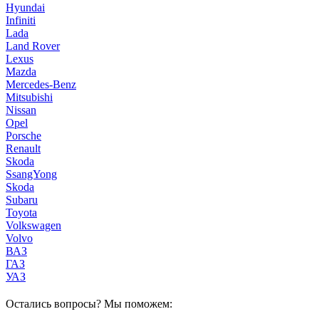
Hyundai
Infiniti
Lada
Land Rover
Lexus
Mazda
Mercedes-Benz
Mitsubishi
Nissan
Opel
Porsche
Renault
Skoda
SsangYong
Skoda
Subaru
Toyota
Volkswagen
Volvo
ВАЗ
ГАЗ
УАЗ
Остались вопросы? Мы поможем: