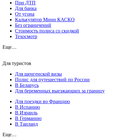
При ДТП
Для банка
От угона
Калькулятор Мини КАСКО
Без ограничений
Стоимость полиса со скидкой
Техосмотр
Еще…
Для туристов
Для шенгенской визы
Полис для путешествий по России
В Беларусь
Для беременных выезжающих за границу
Для поездки во Францию
В Испанию
В Израиль
В Германию
В Таиланд
Еще…