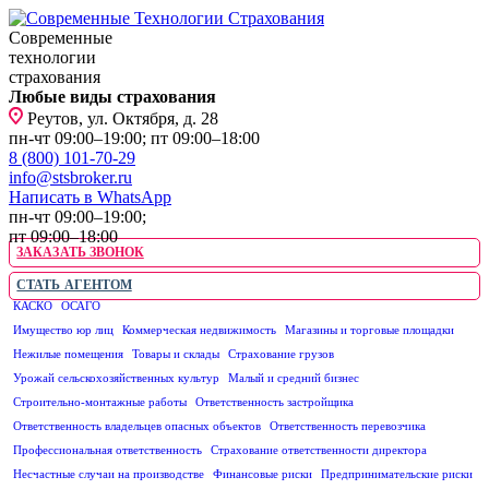
Современные
технологии
страхования
Любые виды страхования
Реутов, ул. Октября, д. 28
пн-чт 09:00–19:00; пт 09:00–18:00
8 (800) 101-70-29
info@stsbroker.ru
Написать в WhatsApp
пн-чт 09:00–19:00;
пт 09:00–18:00
ЗАКАЗАТЬ ЗВОНОК
СТАТЬ АГЕНТОМ
КАСКО
ОСАГО
ЮРИДИЧЕСКИМ ЛИЦАМ
Имущество юр лиц
Коммерческая недвижимость
Магазины и торговые площадки
Нежилые помещения
Товары и склады
Страхование грузов
Урожай сельскохозяйственных культур
Малый и средний бизнес
Строительно-монтажные работы
Ответственность застройщика
Ответственность владельцев опасных объектов
Ответственность перевозчика
Профессиональная ответственность
Страхование ответственности директора
Несчастные случаи на производстве
Финансовые риски
Предпринимательские риски