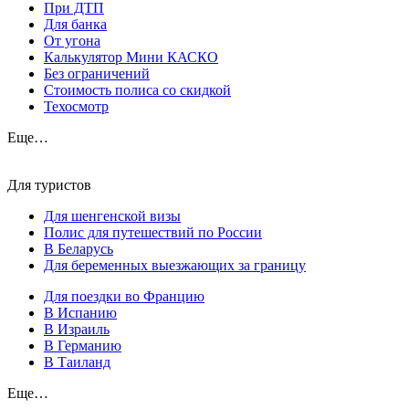
При ДТП
Для банка
От угона
Калькулятор Мини КАСКО
Без ограничений
Стоимость полиса со скидкой
Техосмотр
Еще…
Для туристов
Для шенгенской визы
Полис для путешествий по России
В Беларусь
Для беременных выезжающих за границу
Для поездки во Францию
В Испанию
В Израиль
В Германию
В Таиланд
Еще…