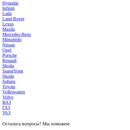
Hyundai
Infiniti
Lada
Land Rover
Lexus
Mazda
Mercedes-Benz
Mitsubishi
Nissan
Opel
Porsche
Renault
Skoda
SsangYong
Skoda
Subaru
Toyota
Volkswagen
Volvo
ВАЗ
ГАЗ
УАЗ
Остались вопросы? Мы поможем: