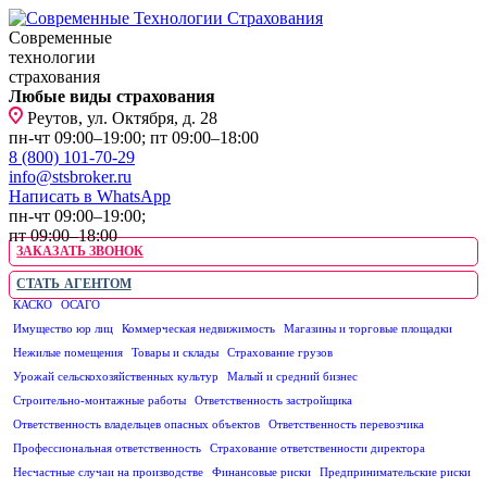
Современные
технологии
страхования
Любые виды страхования
Реутов, ул. Октября, д. 28
пн-чт 09:00–19:00; пт 09:00–18:00
8 (800) 101-70-29
info@stsbroker.ru
Написать в WhatsApp
пн-чт 09:00–19:00;
пт 09:00–18:00
ЗАКАЗАТЬ ЗВОНОК
СТАТЬ АГЕНТОМ
КАСКО
ОСАГО
ЮРИДИЧЕСКИМ ЛИЦАМ
Имущество юр лиц
Коммерческая недвижимость
Магазины и торговые площадки
Нежилые помещения
Товары и склады
Страхование грузов
Урожай сельскохозяйственных культур
Малый и средний бизнес
Строительно-монтажные работы
Ответственность застройщика
Ответственность владельцев опасных объектов
Ответственность перевозчика
Профессиональная ответственность
Страхование ответственности директора
Несчастные случаи на производстве
Финансовые риски
Предпринимательские риски