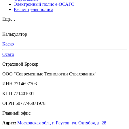
Электронный полис е-ОСАГО
Расчет цены полиса
Еще…
Калькулятор
Каско
Осаго
Страховой Брокер
ООО "Современные Технологии Страхования"
ИНН 7714697703
КПП 771401001
ОГРН 5077746871978
Главный офис
Адрес:
Московская обл., г. Реутов, ул. Октября, д. 28