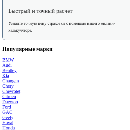
Быстрый и точный расчет
Узнайте точную цену страховки с помощью нашего онлайн-
калькуляторе.
Популярные марки
BMW
Audi
Bentley
Kia
Changan
Chery
Chevrolet
Citroen
Daewoo
Ford
GAC
Geely
Haval
Honda