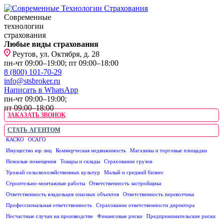
Современные
технологии
страхования
Любые виды страхования
Реутов, ул. Октября, д. 28
пн-чт 09:00–19:00; пт 09:00–18:00
8 (800) 101-70-29
info@stsbroker.ru
Написать в WhatsApp
пн-чт 09:00–19:00;
пт 09:00–18:00
ЗАКАЗАТЬ ЗВОНОК
СТАТЬ АГЕНТОМ
КАСКО
ОСАГО
ЮРИДИЧЕСКИМ ЛИЦАМ
Имущество юр лиц
Коммерческая недвижимость
Магазины и торговые площадки
Нежилые помещения
Товары и склады
Страхование грузов
Урожай сельскохозяйственных культур
Малый и средний бизнес
Строительно-монтажные работы
Ответственность застройщика
Ответственность владельцев опасных объектов
Ответственность перевозчика
Профессиональная ответственность
Страхование ответственности директора
Несчастные случаи на производстве
Финансовые риски
Предпринимательские риски