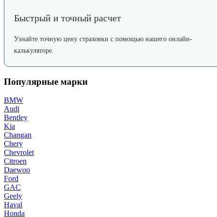
Быстрый и точный расчет
Узнайте точную цену страховки с помощью нашего онлайн-
калькуляторе.
Популярные марки
BMW
Audi
Bentley
Kia
Changan
Chery
Chevrolet
Citroen
Daewoo
Ford
GAC
Geely
Haval
Honda