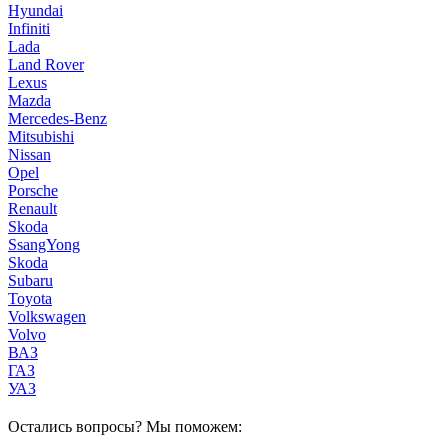
Hyundai
Infiniti
Lada
Land Rover
Lexus
Mazda
Mercedes-Benz
Mitsubishi
Nissan
Opel
Porsche
Renault
Skoda
SsangYong
Skoda
Subaru
Toyota
Volkswagen
Volvo
ВАЗ
ГАЗ
УАЗ
Остались вопросы? Мы поможем: