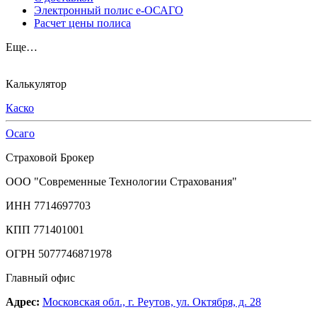
Электронный полис е-ОСАГО
Расчет цены полиса
Еще…
Калькулятор
Каско
Осаго
Страховой Брокер
ООО "Современные Технологии Страхования"
ИНН 7714697703
КПП 771401001
ОГРН 5077746871978
Главный офис
Адрес:
Московская обл., г. Реутов, ул. Октября, д. 28