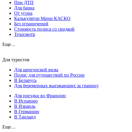
При ДТП
Для банка
От угона
Калькулятор Мини КАСКО
Без ограничений
Стоимость полиса со скидкой
Техосмотр
Еще…
Для туристов
Для шенгенской визы
Полис для путешествий по России
В Беларусь
Для беременных выезжающих за границу
Для поездки во Францию
В Испанию
В Израиль
В Германию
В Таиланд
Еще…