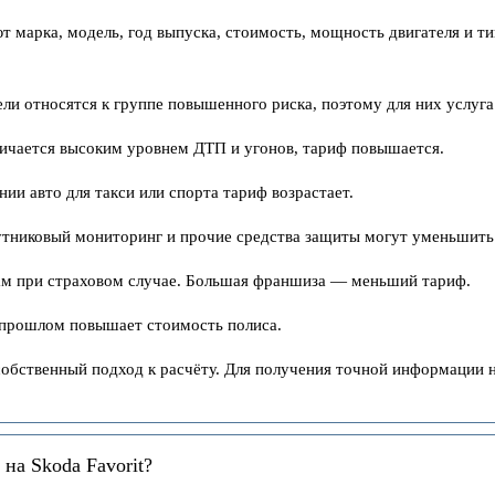
 марка, модель, год выпуска, стоимость, мощность двигателя и ти
ели относятся к группе повышенного риска, поэтому для них услуг
личается высоким уровнем ДТП и угонов, тариф повышается.
нии авто для такси или спорта тариф возрастает.
путниковый мониторинг и прочие средства защиты могут уменьшить
сам при страховом случае. Большая франшиза — меньший тариф.
в прошлом повышает стоимость полиса.
собственный подход к расчёту. Для получения точной информации 
на Skoda Favorit?