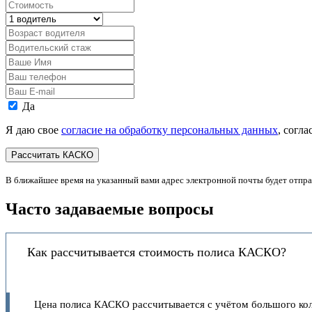
Стоимость,
руб.
Водитель
Возраст
водителя
Водительский
стаж
Ваше
Имя
Ваш
телефон
Ваш
E-
Персональные
Да
mail
данные
Я даю свое
согласие на обработку персональных данных
, согл
В ближайшее время на указанный вами адрес электронной почты будет отпр
Часто задаваемые вопросы
Как рассчитывается стоимость полиса КАСКО?
Цена полиса КАСКО рассчитывается с учётом большого кол