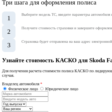
Три шага для оформления полиса
Выберите модель ТС, введите параметры автомобиля 
1
Получите стоимость страховки и завершите оформлени
2
Страховка будет отправлена на ваш адрес электронной
3
Узнайте стоимость КАСКО для Skoda Fa
Для получения расчета стоимости полиса КАСКО по лидирующ
случая.
Владелец автомобиля
*
Физическое лицо
Юридическое лицо
Марка
автомобиля
Введите
модель
Год
авто
выпуска
Регион