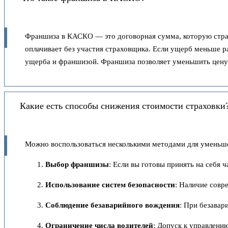
Франшиза в КАСКО — это договорная сумма, которую страхо
оплачивает без участия страховщика. Если ущерб меньше 
ущерба и франшизой. Франшиза позволяет уменьшить цену д
Какие есть способы снижения стоимости страховки
Можно воспользоваться несколькими методами для умень
Выбор франшизы
: Если вы готовы принять на себя 
Использование систем безопасности
: Наличие совр
Соблюдение безаварийного вождения
: При безавар
Ограничение числа водителей
: Допуск к управлени