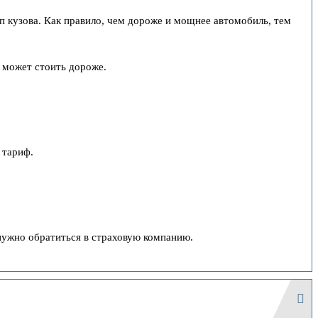
п кузова. Как правило, чем дороже и мощнее автомобиль, тем
а может стоить дороже.
 тариф.
нужно обратиться в страховую компанию.