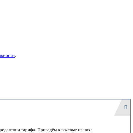
льности
.
еделении тарифа. Приведём ключевые из них: