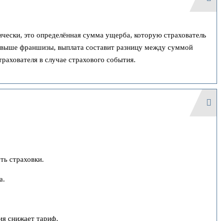
чески, это определённая сумма ущерба, которую страхователь
б выше франшизы, выплата составит разницу между суммой
рахователя в случае страхового события.
ть страховки.
а.
ия снижает тариф.