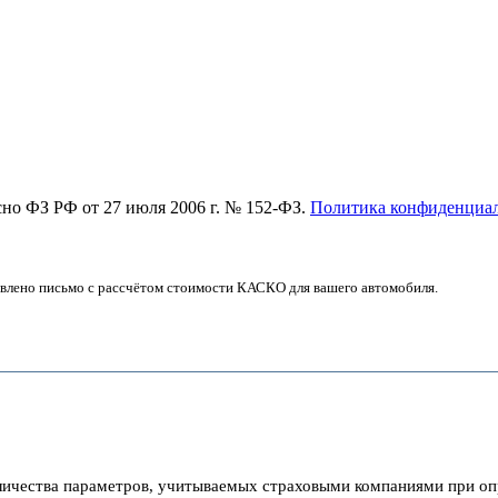
асно ФЗ РФ от 27 июля 2006 г. № 152-ФЗ.
Политика конфиденциа
авлено письмо с рассчётом стоимости КАСКО для вашего автомобиля.
ичества параметров, учитываемых страховыми компаниями при опр