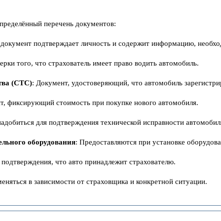
пределённый перечень документов:
т документ подтверждает личность и содержит информацию, необх
верки того, что страхователь имеет право водить автомобиль.
тва (СТС)
: Документ, удостоверяющий, что автомобиль зарегистри
нт, фиксирующий стоимость при покупке нового автомобиля.
надобиться для подтверждения технической исправности автомобил
ельного оборудования
: Предоставляются при установке оборудова
я подтверждения, что авто принадлежит страхователю.
еняться в зависимости от страховщика и конкретной ситуации.