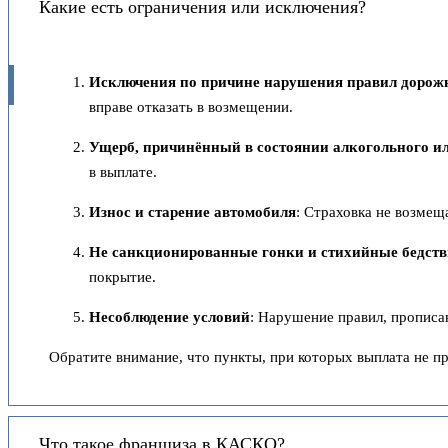
Какие есть ограничения или исключения?
Исключения по причине нарушения правил дорож
вправе отказать в возмещении.
Ущерб, причинённый в состоянии алкогольного и
в выплате.
Износ и старение автомобиля
: Страховка не возмещ
Не санкционированные гонки и стихийные бедст
покрытие.
Несоблюдение условий
: Нарушение правил, прописан
Обратите внимание, что пункты, при которых выплата не пр
Что такое франшиза в КАСКО?