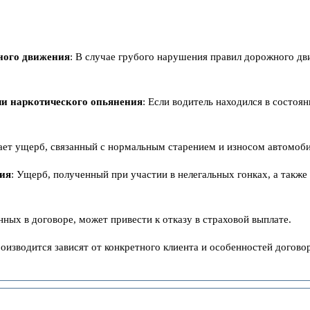
ного движения
: В случае грубого нарушения правил дорожного дв
ли наркотического опьянения
: Если водитель находился в состоя
ает ущерб, связанный с нормальным старением и износом автомоби
вия
: Ущерб, полученный при участии в нелегальных гонках, а также
ных в договоре, может привести к отказу в страховой выплате.
оизводится зависят от конкретного клиента и особенностей договор