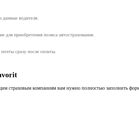
и данные водителя.
е для приобретения полиса автострахования.
 почты сразу после оплаты.
vorit
им страховым компаниям вам нужно полностью заполнить форм