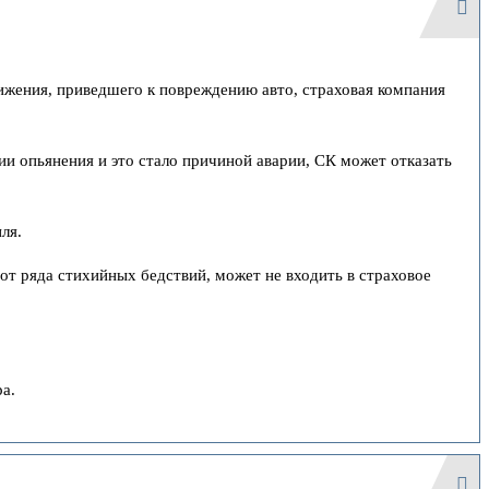
ижения, приведшего к повреждению авто, страховая компания
нии опьянения и это стало причиной аварии, СК может отказать
ля.
 от ряда стихийных бедствий, может не входить в страховое
а.