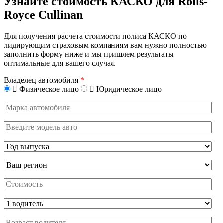
Узнайте стоимость КАСКО для Rolls-
Royce Cullinan
Для получения расчета стоимости полиса КАСКО по
лидирующим страховым компаниям вам нужно полностью
заполнить форму ниже и мы пришлем результаты
оптимальные для вашего случая.
Владелец автомобиля
*
Физическое лицо
Юридическое лицо
Марка
автомобиля
Введите
модель
авто
Год
выпуска
Регион
Стоимость,
руб.
Водитель
Возраст