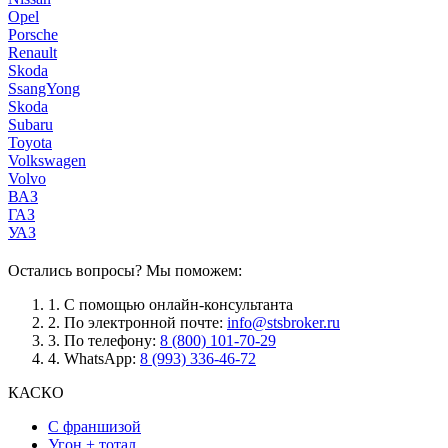
Opel
Porsche
Renault
Skoda
SsangYong
Skoda
Subaru
Toyota
Volkswagen
Volvo
ВАЗ
ГАЗ
УАЗ
Остались вопросы? Мы поможем:
1.
С помощью онлайн-консультанта
2.
По электронной почте:
info@stsbroker.ru
3.
По телефону:
8 (800) 101-70-29
4.
WhatsApp:
8 (993) 336-46-72
КАСКО
С франшизой
Угон + тотал