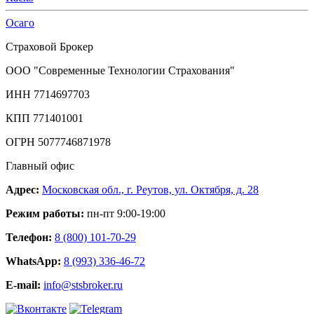
Осаго
Страховой Брокер
ООО "Современные Технологии Страхования"
ИНН 7714697703
КПП 771401001
ОГРН 5077746871978
Главный офис
Адрес:
Московская обл., г. Реутов, ул. Октября, д. 28
Режим работы:
пн-пт 9:00-19:00
Телефон:
8 (800) 101-70-29
WhatsApp:
8 (993) 336-46-72
E-mail:
info@stsbroker.ru