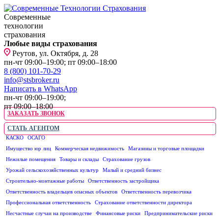
Современные
технологии
страхования
Любые виды страхования
Реутов, ул. Октября, д. 28
пн-чт 09:00–19:00; пт 09:00–18:00
8 (800) 101-70-29
info@stsbroker.ru
Написать в WhatsApp
пн-чт 09:00–19:00;
пт 09:00–18:00
ЗАКАЗАТЬ ЗВОНОК
СТАТЬ АГЕНТОМ
КАСКО
ОСАГО
ЮРИДИЧЕСКИМ ЛИЦАМ
Имущество юр лиц
Коммерческая недвижимость
Магазины и торговые площадки
Нежилые помещения
Товары и склады
Страхование грузов
Урожай сельскохозяйственных культур
Малый и средний бизнес
Строительно-монтажные работы
Ответственность застройщика
Ответственность владельцев опасных объектов
Ответственность перевозчика
Профессиональная ответственность
Страхование ответственности директора
Несчастные случаи на производстве
Финансовые риски
Предпринимательские риски