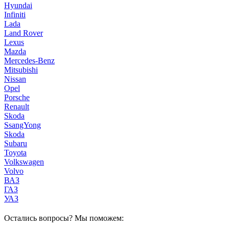
Hyundai
Infiniti
Lada
Land Rover
Lexus
Mazda
Mercedes-Benz
Mitsubishi
Nissan
Opel
Porsche
Renault
Skoda
SsangYong
Skoda
Subaru
Toyota
Volkswagen
Volvo
ВАЗ
ГАЗ
УАЗ
Остались вопросы? Мы поможем: