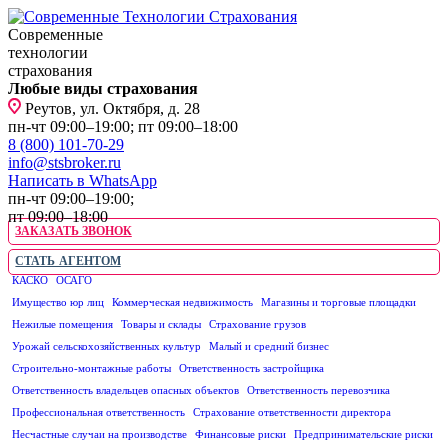
Современные
технологии
страхования
Любые виды страхования
Реутов, ул. Октября, д. 28
пн-чт 09:00–19:00; пт 09:00–18:00
8 (800) 101-70-29
info@stsbroker.ru
Написать в WhatsApp
пн-чт 09:00–19:00;
пт 09:00–18:00
ЗАКАЗАТЬ ЗВОНОК
СТАТЬ АГЕНТОМ
КАСКО
ОСАГО
ЮРИДИЧЕСКИМ ЛИЦАМ
Имущество юр лиц
Коммерческая недвижимость
Магазины и торговые площадки
Нежилые помещения
Товары и склады
Страхование грузов
Урожай сельскохозяйственных культур
Малый и средний бизнес
Строительно-монтажные работы
Ответственность застройщика
Ответственность владельцев опасных объектов
Ответственность перевозчика
Профессиональная ответственность
Страхование ответственности директора
Несчастные случаи на производстве
Финансовые риски
Предпринимательские риски