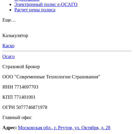
Электронный полис е-ОСАГО
Расчет цены полиса
Еще…
Калькулятор
Каско
Осаго
Страховой Брокер
ООО "Современные Технологии Страхования"
ИНН 7714697703
КПП 771401001
ОГРН 5077746871978
Главный офис
Адрес:
Московская обл., г. Реутов, ул. Октября, д. 28