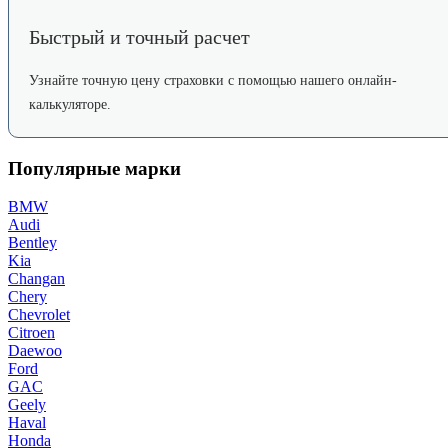
Быстрый и точный расчет
Узнайте точную цену страховки с помощью нашего онлайн-
калькуляторе.
Популярные марки
BMW
Audi
Bentley
Kia
Changan
Chery
Chevrolet
Citroen
Daewoo
Ford
GAC
Geely
Haval
Honda