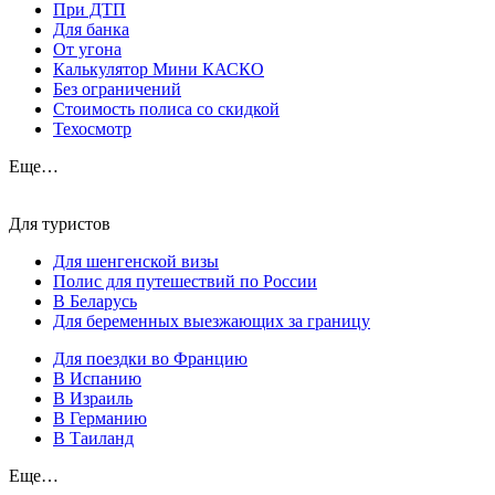
При ДТП
Для банка
От угона
Калькулятор Мини КАСКО
Без ограничений
Стоимость полиса со скидкой
Техосмотр
Еще…
Для туристов
Для шенгенской визы
Полис для путешествий по России
В Беларусь
Для беременных выезжающих за границу
Для поездки во Францию
В Испанию
В Израиль
В Германию
В Таиланд
Еще…