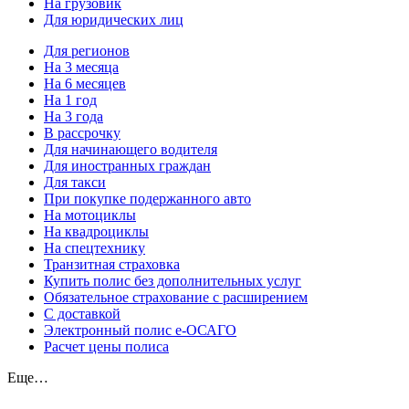
На грузовик
Для юридических лиц
Для регионов
На 3 месяца
На 6 месяцев
На 1 год
На 3 года
В рассрочку
Для начинающего водителя
Для иностранных граждан
Для такси
При покупке подержанного авто
На мотоциклы
На квадроциклы
На спецтехнику
Транзитная страховка
Купить полис без дополнительных услуг
Обязательное страхование с расширением
С доставкой
Электронный полис е-ОСАГО
Расчет цены полиса
Еще…