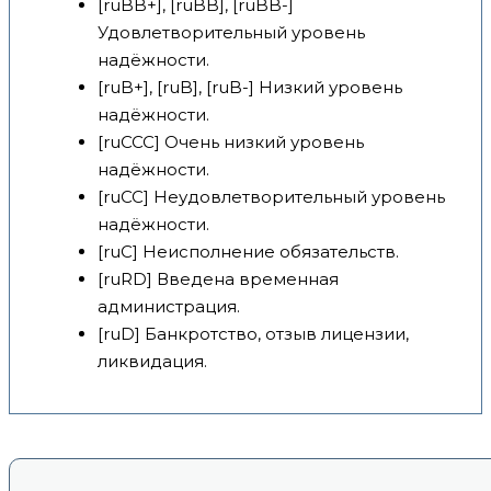
[ruBB+], [ruBB], [ruBB-]
Удовлетворительный уровень
надёжности.
[ruB+], [ruB], [ruB-] Низкий уровень
надёжности.
[ruCCC] Очень низкий уровень
надёжности.
[ruCC] Неудовлетворительный уровень
надёжности.
[ruC] Неисполнение обязательств.
[ruRD] Введена временная
администрация.
[ruD] Банкротство, отзыв лицензии,
ликвидация.