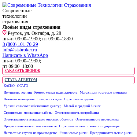
Современные
технологии
страхования
Любые виды страхования
Реутов, ул. Октября, д. 28
пн-чт 09:00–19:00; пт 09:00–18:00
8 (800) 101-70-29
info@stsbroker.ru
Написать в WhatsApp
пн-чт 09:00–19:00;
пт 09:00–18:00
ЗАКАЗАТЬ ЗВОНОК
СТАТЬ АГЕНТОМ
КАСКО
ОСАГО
ЮРИДИЧЕСКИМ ЛИЦАМ
Имущество юр лиц
Коммерческая недвижимость
Магазины и торговые площадки
Нежилые помещения
Товары и склады
Страхование грузов
Урожай сельскохозяйственных культур
Малый и средний бизнес
Строительно-монтажные работы
Ответственность застройщика
Ответственность владельцев опасных объектов
Ответственность перевозчика
Профессиональная ответственность
Страхование ответственности директора
Несчастные случаи на производстве
Финансовые риски
Предпринимательские риски