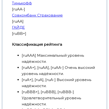
Тинькофф
[ruAA-]
Совкомбанк Страхование
[ruAA]
ГАЙДЕ
[ruBB+]
Классификация рейтинга
[ruAAA] Максимальный уровень
надёжности.
[ruAA+], [ruAA], [ruAA-] Очень высокий
уровень надёжности.
[ruA+], [ruA], [ruA-] Высокий уровень
надёжности.
[ruBBB+], [ruBBB], [ruBBB-]
Удовлетворительный уровень
надёжности.