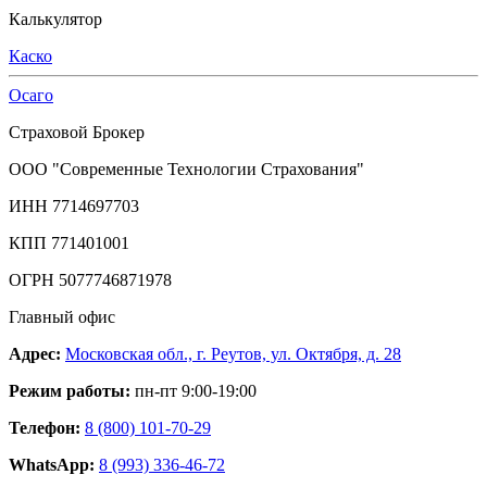
Калькулятор
Каско
Осаго
Страховой Брокер
ООО "Современные Технологии Страхования"
ИНН 7714697703
КПП 771401001
ОГРН 5077746871978
Главный офис
Адрес:
Московская обл., г. Реутов, ул. Октября, д. 28
Режим работы:
пн-пт 9:00-19:00
Телефон:
8 (800) 101-70-29
WhatsApp:
8 (993) 336-46-72