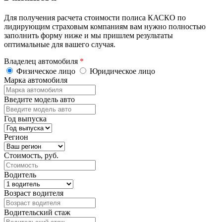
Для получения расчета стоимости полиса КАСКО по
лидирующим страховым компаниям вам нужно полностью
заполнить форму ниже и мы пришлем результаты
оптимальные для вашего случая.
Владелец автомобиля
*
Физическое лицо
Юридическое лицо
Марка автомобиля
Введите модель авто
Год выпуска
Регион
Стоимость, руб.
Водитель
Возраст водителя
Водительский стаж