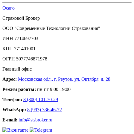
Осаго
Страховой Брокер
ООО "Современные Технологии Страхования"
ИНН 7714697703
КПП 771401001
ОГРН 5077746871978
Главный офис
Адрес:
Московская обл., г. Реутов, ул. Октября, д. 28
Режим работы:
пн-пт 9:00-19:00
Телефон:
8 (800) 101-70-29
WhatsApp:
8 (993) 336-46-72
E-mail:
info@stsbroker.ru