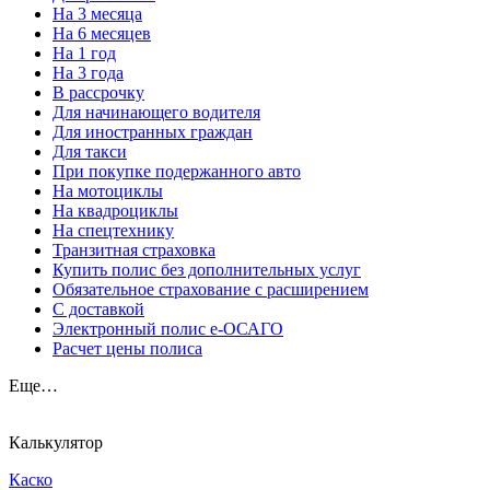
На 3 месяца
На 6 месяцев
На 1 год
На 3 года
В рассрочку
Для начинающего водителя
Для иностранных граждан
Для такси
При покупке подержанного авто
На мотоциклы
На квадроциклы
На спецтехнику
Транзитная страховка
Купить полис без дополнительных услуг
Обязательное страхование с расширением
С доставкой
Электронный полис е-ОСАГО
Расчет цены полиса
Еще…
Калькулятор
Каско