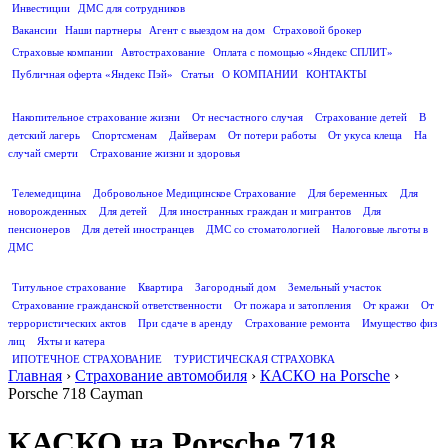
Инвестиции
ДМС для сотрудников
ПОЛЕЗНАЯ ИНФОРМАЦИЯ
Вакансии
Наши партнеры
Агент с выездом на дом
Страховой брокер
Страховые компании
Автострахование
Оплата с помощью «Яндекс СПЛИТ»
Публичная оферта «Яндекс Пэй»
Статьи
О КОМПАНИИ
КОНТАКТЫ
СТРАХОВАНИЕ ЖИЗНИ
Накопительное страхование жизни
От несчастного случая
Страхование детей
В
детский лагерь
Спортсменам
Дайверам
От потери работы
От укуса клеща
На
случай смерти
Страхование жизни и здоровья
ДМС
Телемедицина
Добровольное Медицинское Страхование
Для беременных
Для
новорожденных
Для детей
Для иностранных граждан и мигрантов
Для
пенсионеров
Для детей иностранцев
ДМС со стоматологией
Налоговые льготы в
ДМС
СТРАХОВАНИЕ ИМУЩЕСТВА
Титульное страхование
Квартира
Загородный дом
Земельный участок
Страхование гражданской ответственности
От пожара и затопления
От кражи
От
террористических актов
При сдаче в аренду
Страхование ремонта
Имущество физ
лиц
Яхты и катера
ИПОТЕЧНОЕ СТРАХОВАНИЕ
ТУРИСТИЧЕСКАЯ СТРАХОВКА
Главная
›
Страхование автомобиля
›
КАСКО на Porsche
›
Porsche 718 Cayman
КАСКО на Porsche 718