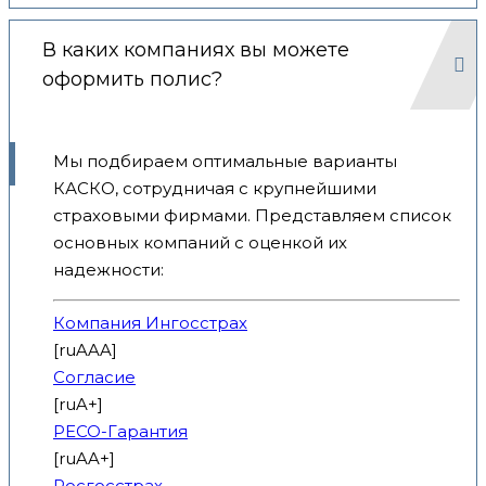
В каких компаниях вы можете
оформить полис?
Мы подбираем оптимальные варианты
КАСКО, сотрудничая с крупнейшими
страховыми фирмами. Представляем список
основных компаний с оценкой их
надежности:
Компания Ингосстрах
[ruAAA]
Согласие
[ruA+]
РЕСО-Гарантия
[ruAA+]
Росгосстрах