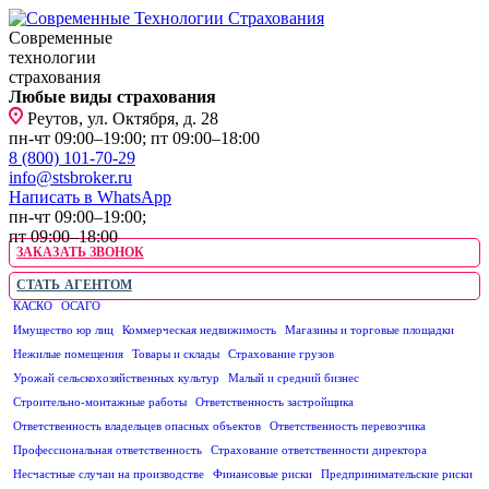
Современные
технологии
страхования
Любые виды страхования
Реутов, ул. Октября, д. 28
пн-чт 09:00–19:00; пт 09:00–18:00
8 (800) 101-70-29
info@stsbroker.ru
Написать в WhatsApp
пн-чт 09:00–19:00;
пт 09:00–18:00
ЗАКАЗАТЬ ЗВОНОК
СТАТЬ АГЕНТОМ
КАСКО
ОСАГО
ЮРИДИЧЕСКИМ ЛИЦАМ
Имущество юр лиц
Коммерческая недвижимость
Магазины и торговые площадки
Нежилые помещения
Товары и склады
Страхование грузов
Урожай сельскохозяйственных культур
Малый и средний бизнес
Строительно-монтажные работы
Ответственность застройщика
Ответственность владельцев опасных объектов
Ответственность перевозчика
Профессиональная ответственность
Страхование ответственности директора
Несчастные случаи на производстве
Финансовые риски
Предпринимательские риски