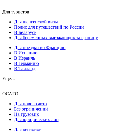
Для туристов
Для шенгенской визы
Полис для путешествий по России
В Беларусь
Для беременных выезжающих за границу
Для поездки во Францию
В Испанию
В Израиль
В Германию
В Таиланд
Еще…
ОСАГО
Для нового авто
Без ограничений
На грузовик
Для юридических лиц
Для регионов