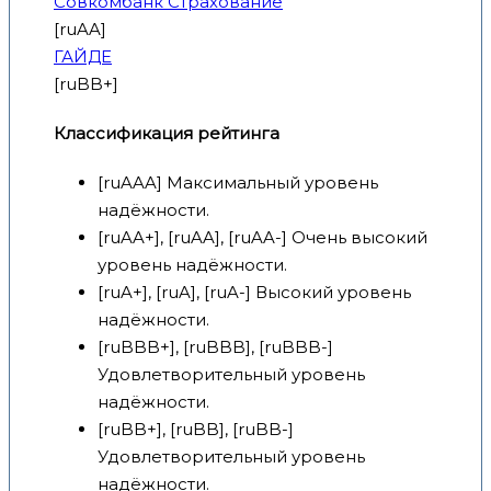
Совкомбанк Страхование
[ruAA]
ГАЙДЕ
[ruBB+]
Классификация рейтинга
[ruAAA] Максимальный уровень
надёжности.
[ruAA+], [ruAA], [ruAA-] Очень высокий
уровень надёжности.
[ruA+], [ruA], [ruA-] Высокий уровень
надёжности.
[ruBBB+], [ruBBB], [ruBBB-]
Удовлетворительный уровень
надёжности.
[ruBB+], [ruBB], [ruBB-]
Удовлетворительный уровень
надёжности.