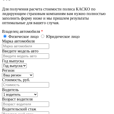
Для получения расчета стоимости полиса КАСКО по
лидирующим страховым компаниям вам нужно полностью
заполнить форму ниже и мы пришлем результаты
оптимальные для вашего случая.
Владелец автомобиля
*
Физическое лицо
Юридическое лицо
Марка автомобиля
Введите модель авто
Год выпуска
Регион
Стоимость, руб.
Водитель
Возраст водителя
Водительский стаж