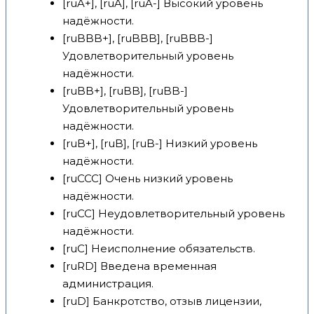
[ruA+], [ruA], [ruA-] Высокий уровень
надёжности.
[ruBBB+], [ruBBB], [ruBBB-]
Удовлетворительный уровень
надёжности.
[ruBB+], [ruBB], [ruBB-]
Удовлетворительный уровень
надёжности.
[ruB+], [ruB], [ruB-] Низкий уровень
надёжности.
[ruCCC] Очень низкий уровень
надёжности.
[ruCC] Неудовлетворительный уровень
надёжности.
[ruC] Неисполнение обязательств.
[ruRD] Введена временная
администрация.
[ruD] Банкротство, отзыв лицензии,