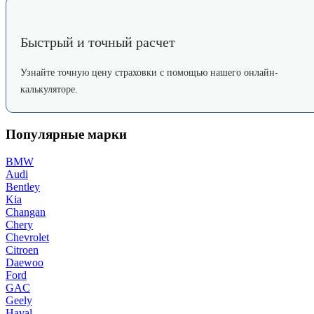
Быстрый и точный расчет
Узнайте точную цену страховки с помощью нашего онлайн-
калькуляторе.
Популярные марки
BMW
Audi
Bentley
Kia
Changan
Chery
Chevrolet
Citroen
Daewoo
Ford
GAC
Geely
Haval