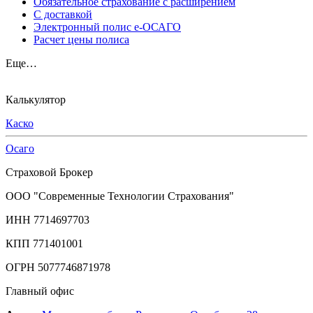
Обязательное страхование с расширением
С доставкой
Электронный полис е-ОСАГО
Расчет цены полиса
Еще…
Калькулятор
Каско
Осаго
Страховой Брокер
ООО "Современные Технологии Страхования"
ИНН 7714697703
КПП 771401001
ОГРН 5077746871978
Главный офис