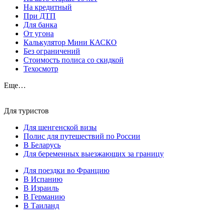
На кредитный
При ДТП
Для банка
От угона
Калькулятор Мини КАСКО
Без ограничений
Стоимость полиса со скидкой
Техосмотр
Еще…
Для туристов
Для шенгенской визы
Полис для путешествий по России
В Беларусь
Для беременных выезжающих за границу
Для поездки во Францию
В Испанию
В Израиль
В Германию
В Таиланд