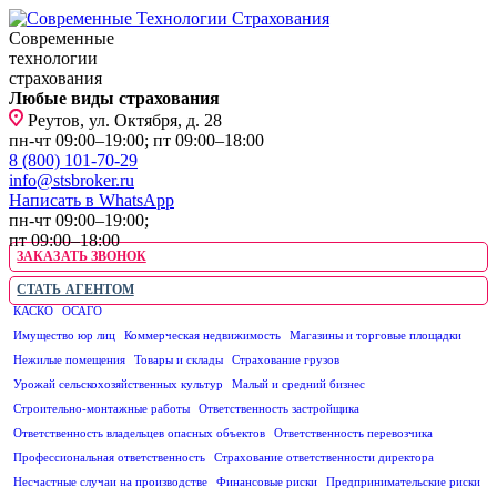
Современные
технологии
страхования
Любые виды страхования
Реутов, ул. Октября, д. 28
пн-чт 09:00–19:00; пт 09:00–18:00
8 (800) 101-70-29
info@stsbroker.ru
Написать в WhatsApp
пн-чт 09:00–19:00;
пт 09:00–18:00
ЗАКАЗАТЬ ЗВОНОК
СТАТЬ АГЕНТОМ
КАСКО
ОСАГО
ЮРИДИЧЕСКИМ ЛИЦАМ
Имущество юр лиц
Коммерческая недвижимость
Магазины и торговые площадки
Нежилые помещения
Товары и склады
Страхование грузов
Урожай сельскохозяйственных культур
Малый и средний бизнес
Строительно-монтажные работы
Ответственность застройщика
Ответственность владельцев опасных объектов
Ответственность перевозчика
Профессиональная ответственность
Страхование ответственности директора
Несчастные случаи на производстве
Финансовые риски
Предпринимательские риски