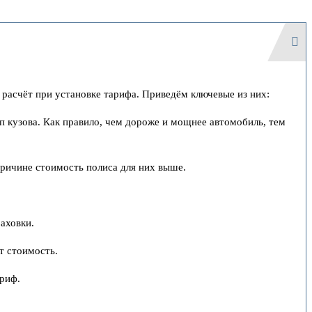
расчёт при установке тарифа. Приведём ключевые из них:
п кузова. Как правило, чем дороже и мощнее автомобиль, тем
причине стоимость полиса для них выше.
аховки.
т стоимость.
риф.