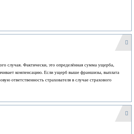
го случая. Фактически, это определённая сумма ущерба,
лачивает компенсацию. Если ущерб выше франшизы, выплата
вую ответственность страхователя в случае страхового