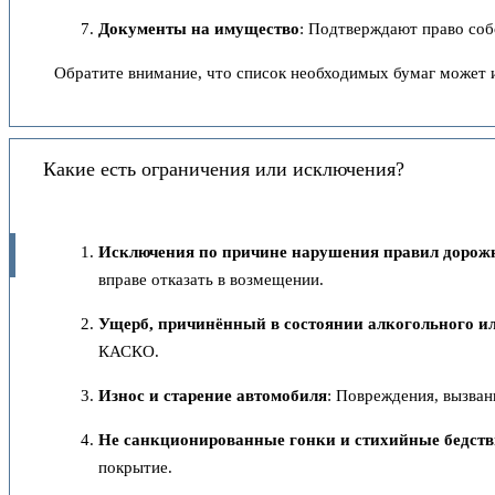
Документы на имущество
: Подтверждают право соб
Обратите внимание, что список необходимых бумаг может и
Какие есть ограничения или исключения?
Исключения по причине нарушения правил дорож
вправе отказать в возмещении.
Ущерб, причинённый в состоянии алкогольного и
КАСКО.
Износ и старение автомобиля
: Повреждения, вызва
Не санкционированные гонки и стихийные бедст
покрытие.