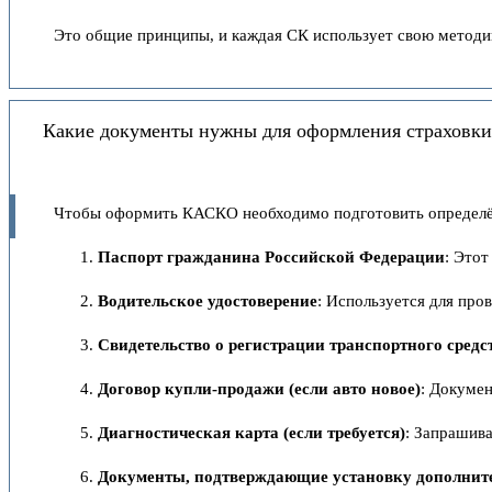
Это общие принципы, и каждая СК использует свою методик
Какие документы нужны для оформления страховки н
Чтобы оформить КАСКО необходимо подготовить определё
Паспорт гражданина Российской Федерации
: Это
Водительское удостоверение
: Используется для про
Свидетельство о регистрации транспортного средс
Договор купли-продажи (если авто новое)
: Докуме
Диагностическая карта (если требуется)
: Запрашив
Документы, подтверждающие установку дополнит