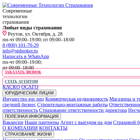
Современные
технологии
страхования
Любые виды страхования
Реутов, ул. Октября, д. 28
пн-чт 09:00–19:00; пт 09:00–18:00
8 (800) 101-70-29
info@stsbroker.ru
Написать в WhatsApp
пн-чт 09:00–19:00;
пт 09:00–18:00
ЗАКАЗАТЬ ЗВОНОК
СТАТЬ АГЕНТОМ
КАСКО
ОСАГО
ЮРИДИЧЕСКИМ ЛИЦАМ
Имущество юр лиц
Коммерческая недвижимость
Магазины и т
средний бизнес
Строительно-монтажные работы
Ответственно
ответственность
Страхование ответственности директора
Несча
ПОЛЕЗНАЯ ИНФОРМАЦИЯ
Вакансии
Наши партнеры
Агент с выездом на дом
Страховой б
О КОМПАНИИ
КОНТАКТЫ
СТРАХОВАНИЕ ЖИЗНИ