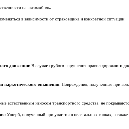
ственности на автомобиль.
зменяться в зависимости от страховщика и конкретной ситуации.
ного движения
: В случае грубого нарушения правил дорожного дв
ли наркотического опьянения
: Повреждения, полученные при вож
нные естественным износом транспортного средства, не покрываю
вия
: Ущерб, полученный при участии в нелегальных гонках, а также