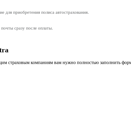
е для приобретения полиса автострахования.
 почты сразу после оплаты.
tra
им страховым компаниям вам нужно полностью заполнить форм