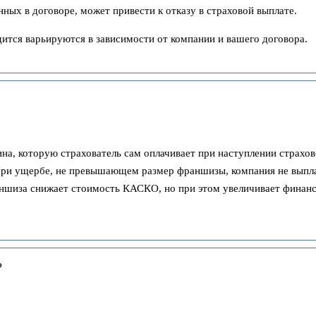
ных в договоре, может привести к отказу в страховой выплате.
дится варьируются в зависимости от компании и вашего договора.
, которую страхователь сам оплачивает при наступлении страхово
 При ущербе, не превышающем размер франшизы, компания не вып
шиза снижает стоимость КАСКО, но при этом увеличивает финансо
?