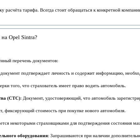
у расчёта тарифа. Всегда стоит обращаться к конкретной компании
а Opel Sintra?
нный перечень документов:
т документ подтверждает личность и содержит информацию, необх
верки того, что страхователь имеет право водить автомобиль.
тва (СТС)
: Документ, удостоверяющий, что автомобиль зарегистри
нт, фиксирующий стоимость при покупке нового автомобиля.
ается некоторыми страховщиками для подтверждения состояния ма
ельного оборудования
: Запрашиваются при наличии дополнительн