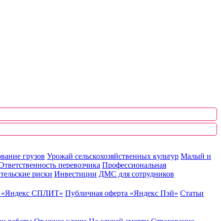
вание грузов
Урожай сельскохозяйственных культур
Малый и
Ответственность перевозчика
Профессиональная
тельские риски
Инвестиции
ДМС для сотрудников
ю «Яндекс СПЛИТ»
Публичная оферта «Яндекс Пэй»
Статьи