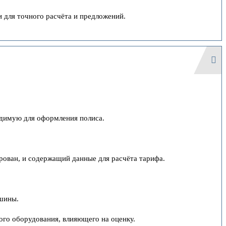
 для точного расчёта и предложений.
одимую для оформления полиса.
рован, и содержащий данные для расчёта тарифа.
шины.
ого оборудования, влияющего на оценку.