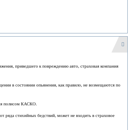
ижения, приведшего к повреждению авто, страховая компания
дении в состоянии опьянения, как правило, не возмещаются по
тся полисом КАСКО.
 от ряда стихийных бедствий, может не входить в страховое