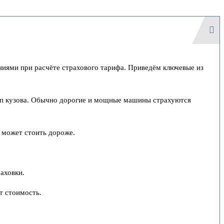
иями при расчёте страхового тарифа. Приведём ключевые из
тип кузова. Обычно дорогие и мощные машины страхуются
а может стоить дороже.
аховки.
т стоимость.