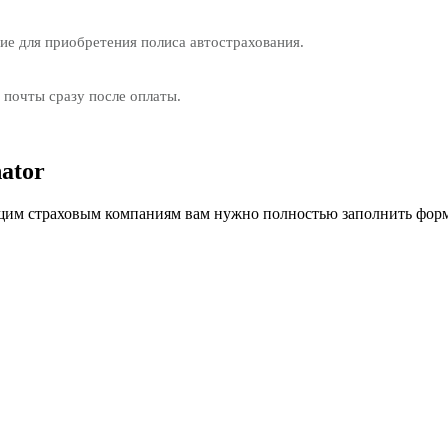
е для приобретения полиса автострахования.
 почты сразу после оплаты.
ator
им страховым компаниям вам нужно полностью заполнить форм