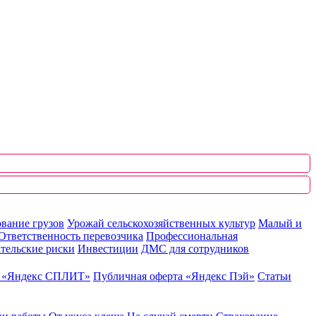
вание грузов
Урожай сельскохозяйственных культур
Малый и
Ответственность перевозчика
Профессиональная
тельские риски
Инвестиции
ДМС для сотрудников
ю «Яндекс СПЛИТ»
Публичная оферта «Яндекс Пэй»
Статьи