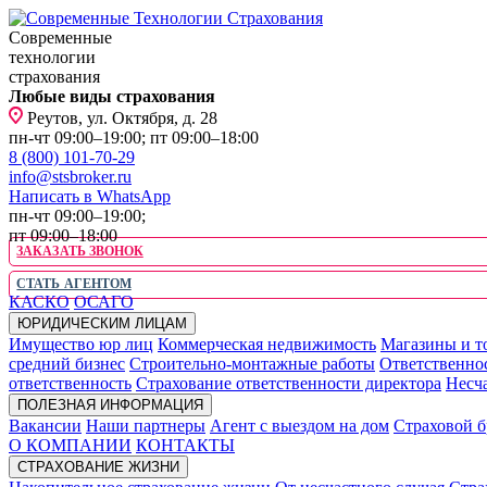
Современные
технологии
страхования
Любые виды страхования
Реутов, ул. Октября, д. 28
пн-чт 09:00–19:00; пт 09:00–18:00
8 (800) 101-70-29
info@stsbroker.ru
Написать в WhatsApp
пн-чт 09:00–19:00;
пт 09:00–18:00
ЗАКАЗАТЬ ЗВОНОК
СТАТЬ АГЕНТОМ
КАСКО
ОСАГО
ЮРИДИЧЕСКИМ ЛИЦАМ
Имущество юр лиц
Коммерческая недвижимость
Магазины и т
средний бизнес
Строительно-монтажные работы
Ответственно
ответственность
Страхование ответственности директора
Несча
ПОЛЕЗНАЯ ИНФОРМАЦИЯ
Вакансии
Наши партнеры
Агент с выездом на дом
Страховой б
О КОМПАНИИ
КОНТАКТЫ
СТРАХОВАНИЕ ЖИЗНИ