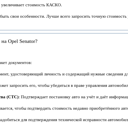
и увеличивает стоимость КАСКО.
быть свои особенности. Лучше всего запросить точную стоимость 
на Opel Senator?
кет документов:
умент, удостоверяющий личность и содержащий нужные сведения д
ожет запросить его, чтобы убедиться в праве управления автомоби
тва (СТС)
: Подтверждает постановку авто на учёт и даёт информа
вается, чтобы подтвердить стоимость недавно приобретённого авт
надобиться для подтверждения технической исправности автомобил