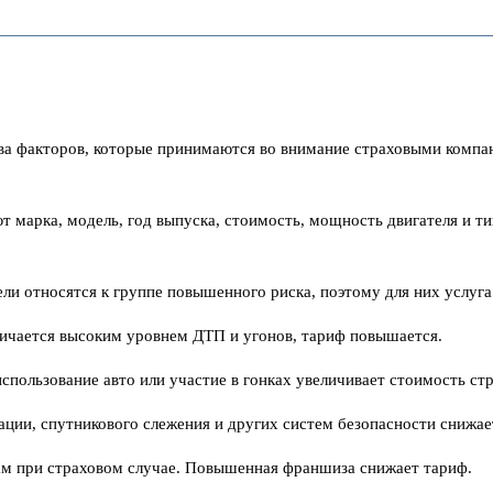
а факторов, которые принимаются во внимание страховыми компан
т марка, модель, год выпуска, стоимость, мощность двигателя и 
ели относятся к группе повышенного риска, поэтому для них услуг
личается высоким уровнем ДТП и угонов, тариф повышается.
спользование авто или участие в гонках увеличивает стоимость стр
зации, спутникового слежения и других систем безопасности снижае
сам при страховом случае. Повышенная франшиза снижает тариф.