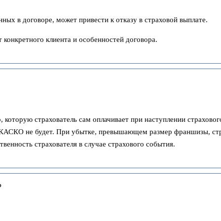
ных в договоре, может привести к отказу в страховой выплате.
т конкретного клиента и особенностей договора.
которую страхователь сам оплачивает при наступлении страхового 
о КАСКО не будет. При убытке, превышающем размер франшизы, ст
твенность страхователя в случае страхового события.
?