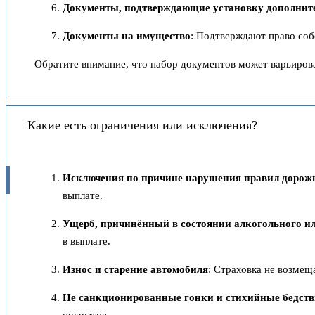
Документы, подтверждающие установку дополнит
Документы на имущество
: Подтверждают право соб
Обратите внимание, что набор документов может варьирова
Какие есть ограничения или исключения?
Исключения по причине нарушения правил дорож
выплате.
Ущерб, причинённый в состоянии алкогольного и
в выплате.
Износ и старение автомобиля
: Страховка не возмещ
Не санкционированные гонки и стихийные бедст
покрытие.