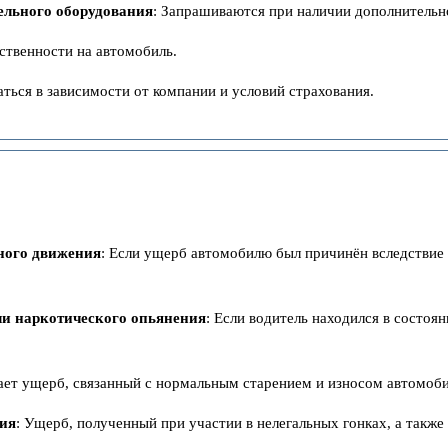
ельного оборудования
: Запрашиваются при наличии дополнительн
ственности на автомобиль.
ться в зависимости от компании и условий страхования.
ного движения
: Если ущерб автомобилю был причинён вследствие
ли наркотического опьянения
: Если водитель находился в состоя
ает ущерб, связанный с нормальным старением и износом автомоби
вия
: Ущерб, полученный при участии в нелегальных гонках, а также