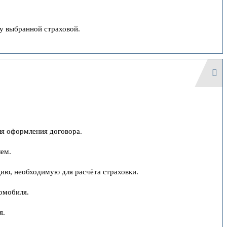
у выбранной страховой.
ля оформления договора.
лем.
цию, необходимую для расчёта страховки.
омобиля.
я.