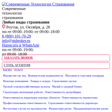
Современные
технологии
страхования
Любые виды страхования
Реутов, ул. Октября, д. 28
пн-чт 09:00–19:00; пт 09:00–18:00
8 (800) 101-70-29
info@stsbroker.ru
Написать в WhatsApp
пн-чт 09:00–19:00;
пт 09:00–18:00
ЗАКАЗАТЬ ЗВОНОК
СТАТЬ АГЕНТОМ
КАСКО
ОСАГО
ЮРИДИЧЕСКИМ ЛИЦАМ
Имущество юр лиц
Коммерческая недвижимость
Магазины и торговые площадки
Нежилые помещения
Товары и склады
Страхование грузов
Урожай сельскохозяйственных культур
Малый и средний бизнес
Строительно-монтажные работы
Ответственность застройщика
Ответственность владельцев опасных объектов
Ответственность перевозчика
Профессиональная ответственность
Страхование ответственности директора
Несчастные случаи на производстве
Финансовые риски
Предпринимательские риски