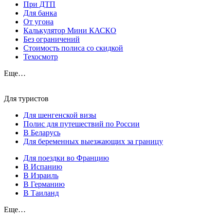
При ДТП
Для банка
От угона
Калькулятор Мини КАСКО
Без ограничений
Стоимость полиса со скидкой
Техосмотр
Еще…
Для туристов
Для шенгенской визы
Полис для путешествий по России
В Беларусь
Для беременных выезжающих за границу
Для поездки во Францию
В Испанию
В Израиль
В Германию
В Таиланд
Еще…