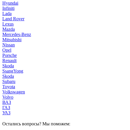
Hyundai
Infiniti
Lada
Land Rover
Lexus
Mazda
Mercedes-Benz
Mitsubishi
Nissan
Opel
Porsche
Renault
Skoda
SsangYong
Skoda
Subaru
Toyota
Volkswagen
Volvo
ВАЗ
ГАЗ
УАЗ
Остались вопросы? Мы поможем: