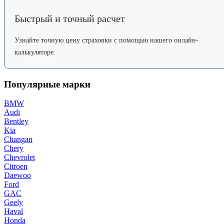
Быстрый и точный расчет
Узнайте точную цену страховки с помощью нашего онлайн-
калькуляторе.
Популярные марки
BMW
Audi
Bentley
Kia
Changan
Chery
Chevrolet
Citroen
Daewoo
Ford
GAC
Geely
Haval
Honda