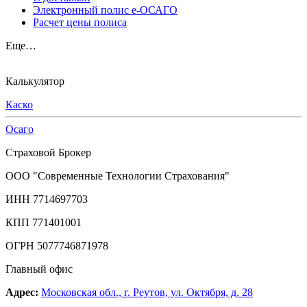
Электронный полис е-ОСАГО
Расчет цены полиса
Еще…
Калькулятор
Каско
Осаго
Страховой Брокер
ООО "Современные Технологии Страхования"
ИНН 7714697703
КПП 771401001
ОГРН 5077746871978
Главный офис
Адрес:
Московская обл., г. Реутов, ул. Октября, д. 28