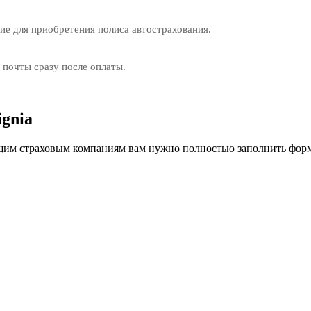
е для приобретения полиса автострахования.
 почты сразу после оплаты.
gnia
им страховым компаниям вам нужно полностью заполнить форм