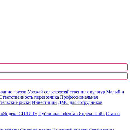
вание грузов
Урожай сельскохозяйственных культур
Малый и
Ответственность перевозчика
Профессиональная
тельские риски
Инвестиции
ДМС для сотрудников
ю «Яндекс СПЛИТ»
Публичная оферта «Яндекс Пэй»
Статьи