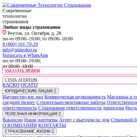
Современные
технологии
страхования
Любые виды страхования
Реутов, ул. Октября, д. 28
пн-чт 09:00–19:00; пт 09:00–18:00
8 (800) 101-70-29
info@stsbroker.ru
Написать в WhatsApp
пн-чт 09:00–19:00;
пт 09:00–18:00
ЗАКАЗАТЬ ЗВОНОК
СТАТЬ АГЕНТОМ
КАСКО
ОСАГО
ЮРИДИЧЕСКИМ ЛИЦАМ
Имущество юр лиц
Коммерческая недвижимость
Магазины и т
средний бизнес
Строительно-монтажные работы
Ответственно
ответственность
Страхование ответственности директора
Несча
ПОЛЕЗНАЯ ИНФОРМАЦИЯ
Вакансии
Наши партнеры
Агент с выездом на дом
Страховой б
О КОМПАНИИ
КОНТАКТЫ
СТРАХОВАНИЕ ЖИЗНИ