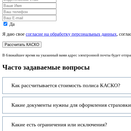
стаж
Ваше
Имя
Ваш
телефон
Ваш
E-
Персональные
Да
mail
данные
Я даю свое
согласие на обработку персональных данных
, согл
В ближайшее время на указанный вами адрес электронной почты будет отпр
Часто задаваемые вопросы
Как рассчитывается стоимость полиса КАСКО?
Какие документы нужны для оформления страховки н
Какие есть ограничения или исключения?