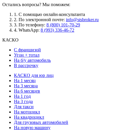
Остались вопросы? Мы поможем:
1.
С помощью онлайн-консультанта
2.
По электронной почте:
info@stsbroker.ru
3.
По телефону:
8 (800) 101-70-29
4.
WhatsApp:
8 (993) 336-46-72
КАСКО
С франшизой
Угон + тотал
На б/у автомобиль
В рассрочку
КАСКО для юр лиц
На 1 месяц
На 3 месяца
На 6 месяцев
На 1 год
На 3 года
Для такси
На мотоцикл
На квадроцикл
Для грузовых автомобилей
На новую машину