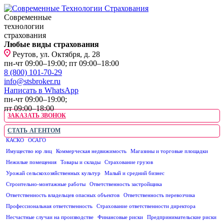
Современные
технологии
страхования
Любые виды страхования
Реутов, ул. Октября, д. 28
пн-чт 09:00–19:00; пт 09:00–18:00
8 (800) 101-70-29
info@stsbroker.ru
Написать в WhatsApp
пн-чт 09:00–19:00;
пт 09:00–18:00
ЗАКАЗАТЬ ЗВОНОК
СТАТЬ АГЕНТОМ
КАСКО
ОСАГО
ЮРИДИЧЕСКИМ ЛИЦАМ
Имущество юр лиц
Коммерческая недвижимость
Магазины и торговые площадки
Нежилые помещения
Товары и склады
Страхование грузов
Урожай сельскохозяйственных культур
Малый и средний бизнес
Строительно-монтажные работы
Ответственность застройщика
Ответственность владельцев опасных объектов
Ответственность перевозчика
Профессиональная ответственность
Страхование ответственности директора
Несчастные случаи на производстве
Финансовые риски
Предпринимательские риски