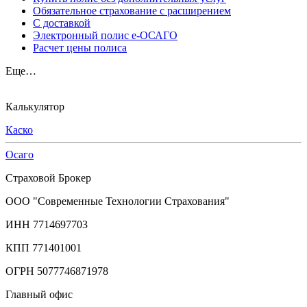
Обязательное страхование с расширением
С доставкой
Электронный полис е-ОСАГО
Расчет цены полиса
Еще…
Калькулятор
Каско
Осаго
Страховой Брокер
ООО "Современные Технологии Страхования"
ИНН 7714697703
КПП 771401001
ОГРН 5077746871978
Главный офис