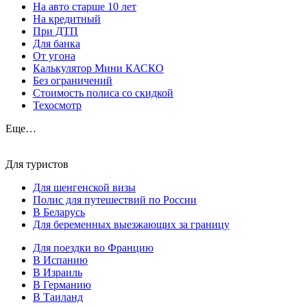
На авто старше 10 лет
На кредитный
При ДТП
Для банка
От угона
Калькулятор Мини КАСКО
Без ограничений
Стоимость полиса со скидкой
Техосмотр
Еще…
Для туристов
Для шенгенской визы
Полис для путешествий по России
В Беларусь
Для беременных выезжающих за границу
Для поездки во Францию
В Испанию
В Израиль
В Германию
В Таиланд