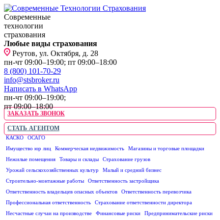
Современные
технологии
страхования
Любые виды страхования
Реутов, ул. Октября, д. 28
пн-чт 09:00–19:00; пт 09:00–18:00
8 (800) 101-70-29
info@stsbroker.ru
Написать в WhatsApp
пн-чт 09:00–19:00;
пт 09:00–18:00
ЗАКАЗАТЬ ЗВОНОК
СТАТЬ АГЕНТОМ
КАСКО
ОСАГО
ЮРИДИЧЕСКИМ ЛИЦАМ
Имущество юр лиц
Коммерческая недвижимость
Магазины и торговые площадки
Нежилые помещения
Товары и склады
Страхование грузов
Урожай сельскохозяйственных культур
Малый и средний бизнес
Строительно-монтажные работы
Ответственность застройщика
Ответственность владельцев опасных объектов
Ответственность перевозчика
Профессиональная ответственность
Страхование ответственности директора
Несчастные случаи на производстве
Финансовые риски
Предпринимательские риски