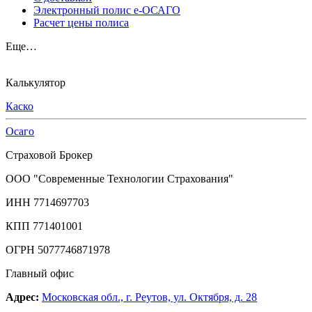
Электронный полис е-ОСАГО
Расчет цены полиса
Еще…
Калькулятор
Каско
Осаго
Страховой Брокер
ООО "Современные Технологии Страхования"
ИНН 7714697703
КПП 771401001
ОГРН 5077746871978
Главный офис
Адрес:
Московская обл., г. Реутов, ул. Октября, д. 28