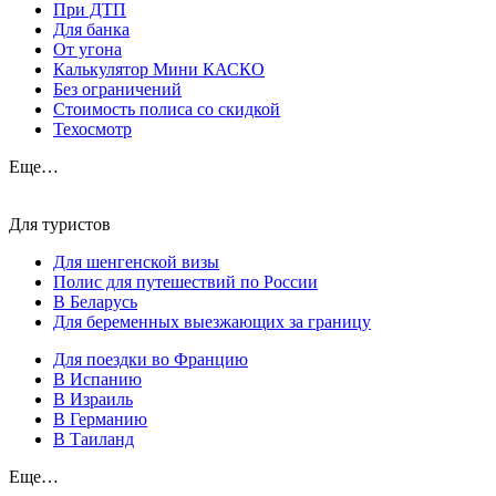
При ДТП
Для банка
От угона
Калькулятор Мини КАСКО
Без ограничений
Стоимость полиса со скидкой
Техосмотр
Еще…
Для туристов
Для шенгенской визы
Полис для путешествий по России
В Беларусь
Для беременных выезжающих за границу
Для поездки во Францию
В Испанию
В Израиль
В Германию
В Таиланд
Еще…