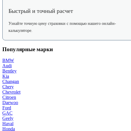
Быстрый и точный расчет
Узнайте точную цену страховки с помощью нашего онлайн-
калькуляторе.
Популярные марки
BMW
Audi
Bentley
Kia
Changan
Chery
Chevrolet
Citroen
Daewoo
Ford
GAC
Geely
Haval
Honda