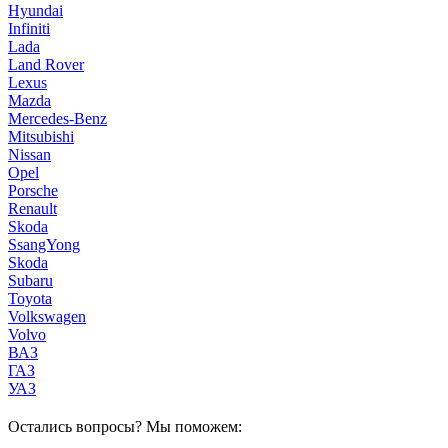
Hyundai
Infiniti
Lada
Land Rover
Lexus
Mazda
Mercedes-Benz
Mitsubishi
Nissan
Opel
Porsche
Renault
Skoda
SsangYong
Skoda
Subaru
Toyota
Volkswagen
Volvo
ВАЗ
ГАЗ
УАЗ
Остались вопросы? Мы поможем: