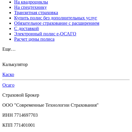
На квадроциклы
На спецтехнику
Транзитная страховка
Купить полис без дополнительных услуг
Обязательное страхование с расширением
С доставкой
Электронный полис е-ОСАГО
Расчет цены полиса
Еще…
Калькулятор
Каско
Осаго
Страховой Брокер
ООО "Современные Технологии Страхования"
ИНН 7714697703
КПП 771401001