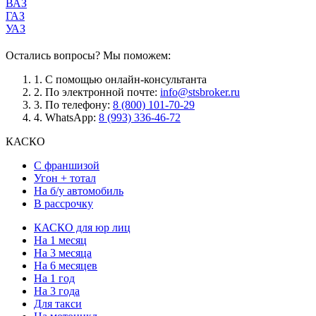
ВАЗ
ГАЗ
УАЗ
Остались вопросы? Мы поможем:
1.
С помощью онлайн-консультанта
2.
По электронной почте:
info@stsbroker.ru
3.
По телефону:
8 (800) 101-70-29
4.
WhatsApp:
8 (993) 336-46-72
КАСКО
С франшизой
Угон + тотал
На б/у автомобиль
В рассрочку
КАСКО для юр лиц
На 1 месяц
На 3 месяца
На 6 месяцев
На 1 год
На 3 года
Для такси