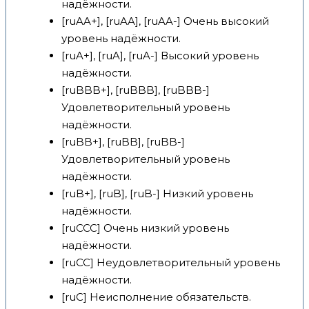
надёжности.
[ruAA+], [ruAA], [ruAA-] Очень высокий
уровень надёжности.
[ruA+], [ruA], [ruA-] Высокий уровень
надёжности.
[ruBBB+], [ruBBB], [ruBBB-]
Удовлетворительный уровень
надёжности.
[ruBB+], [ruBB], [ruBB-]
Удовлетворительный уровень
надёжности.
[ruB+], [ruB], [ruB-] Низкий уровень
надёжности.
[ruCCC] Очень низкий уровень
надёжности.
[ruCC] Неудовлетворительный уровень
надёжности.
[ruC] Неисполнение обязательств.