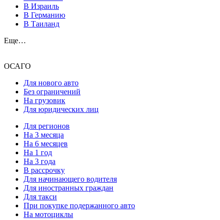
В Израиль
В Германию
В Таиланд
Еще…
ОСАГО
Для нового авто
Без ограничений
На грузовик
Для юридических лиц
Для регионов
На 3 месяца
На 6 месяцев
На 1 год
На 3 года
В рассрочку
Для начинающего водителя
Для иностранных граждан
Для такси
При покупке подержанного авто
На мотоциклы