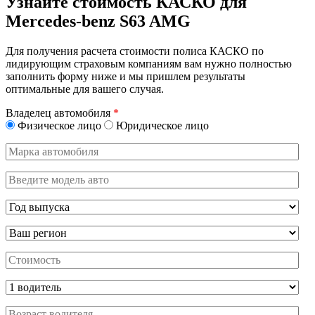
Узнайте стоимость КАСКО для
Mercedes-benz S63 AMG
Для получения расчета стоимости полиса КАСКО по
лидирующим страховым компаниям вам нужно полностью
заполнить форму ниже и мы пришлем результаты
оптимальные для вашего случая.
Владелец автомобиля
*
Физическое лицо
Юридическое лицо
Марка
автомобиля
Введите
модель
авто
Год
выпуска
Регион
Стоимость,
руб.
Водитель
Возраст