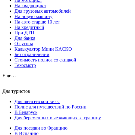
На мотоцикл
На квадроцикл
Для грузовых автомобилей
На новую машину
На авто старше 10 лет
На кредитный
При ДТП
Для банка
От угона
Калькулятор Мини КАСКО
Без ограничений
Стоимость полиса со скидкой
Техосмотр
Еще…
Для туристов
Для шенгенской визы
Полис для путешествий по России
В Беларусь
Для беременных выезжающих за границу
Для поездки во Францию
В Испанию