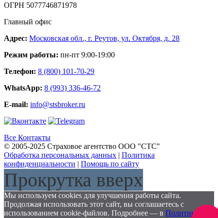
ОГРН 5077746871978
Главный офис
Адрес:
Московская обл., г. Реутов, ул. Октября, д. 28
Режим работы:
пн-пт 9:00-19:00
Телефон:
8 (800) 101-70-29
WhatsApp:
8 (993) 336-46-72
E-mail:
info@stsbroker.ru
Все Контакты
© 2005-2025 Страховое агентство ООО "СТС"
Обработка персональных данных
|
Политика
конфиденциальности
|
Помощь по сайту
Прокрутка вверх
Мы используем cookies для улучшения работы сайта.
Продолжая использовать этот сайт, вы соглашаетесь с
использованием cookie-файлов. Подробнее — в
Политике
Заказа