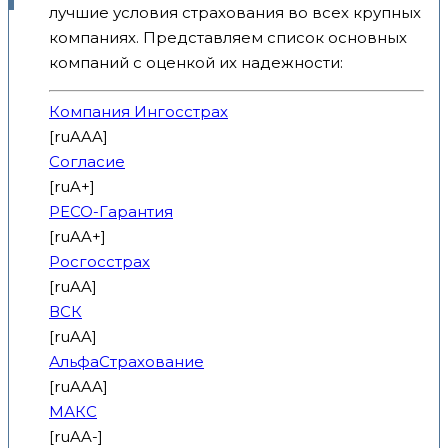
лучшие условия страхования во всех крупных
компаниях. Представляем список основных
компаний с оценкой их надежности:
Компания Ингосстрах
[ruAAA]
Согласие
[ruA+]
РЕСО-Гарантия
[ruAA+]
Росгосстрах
[ruAA]
ВСК
[ruAA]
АльфаСтрахование
[ruAAA]
МАКС
[ruAA-]