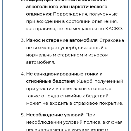
алкогольного или наркотического
опьянения
: Повреждения, полученные
при вождении в состоянии опьянения,
как правило, не возмещаются по КАСКО.
Износ и старение автомобиля
: Страховка
не возмещает ущерб, связанный с
нормальным старением и износом
автомобиля.
Не санкционированные гонки и
стихийные бедствия
: Ущерб, полученный
при участии в нелегальных гонках, а
также от ряда стихийных бедствий,
может не входить в страховое покрытие.
Несоблюдение условий
: При
несоблюдении условий полиса, включая
несвоевременное уведомление о