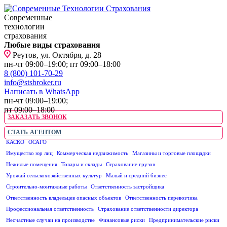
Современные
технологии
страхования
Любые виды страхования
Реутов, ул. Октября, д. 28
пн-чт 09:00–19:00; пт 09:00–18:00
8 (800) 101-70-29
info@stsbroker.ru
Написать в WhatsApp
пн-чт 09:00–19:00;
пт 09:00–18:00
ЗАКАЗАТЬ ЗВОНОК
СТАТЬ АГЕНТОМ
КАСКО
ОСАГО
ЮРИДИЧЕСКИМ ЛИЦАМ
Имущество юр лиц
Коммерческая недвижимость
Магазины и торговые площадки
Нежилые помещения
Товары и склады
Страхование грузов
Урожай сельскохозяйственных культур
Малый и средний бизнес
Строительно-монтажные работы
Ответственность застройщика
Ответственность владельцев опасных объектов
Ответственность перевозчика
Профессиональная ответственность
Страхование ответственности директора
Несчастные случаи на производстве
Финансовые риски
Предпринимательские риски