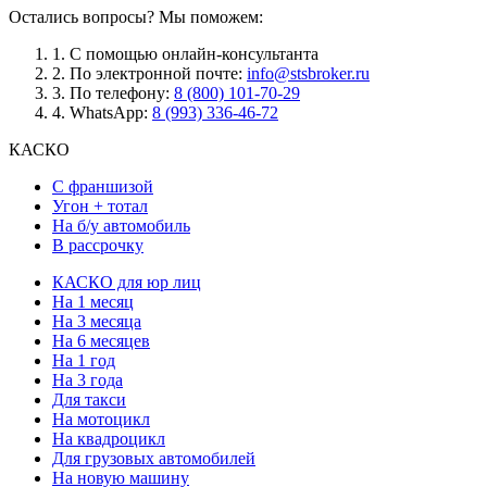
Остались вопросы? Мы поможем:
1.
С помощью онлайн-консультанта
2.
По электронной почте:
info@stsbroker.ru
3.
По телефону:
8 (800) 101-70-29
4.
WhatsApp:
8 (993) 336-46-72
КАСКО
С франшизой
Угон + тотал
На б/у автомобиль
В рассрочку
КАСКО для юр лиц
На 1 месяц
На 3 месяца
На 6 месяцев
На 1 год
На 3 года
Для такси
На мотоцикл
На квадроцикл
Для грузовых автомобилей
На новую машину