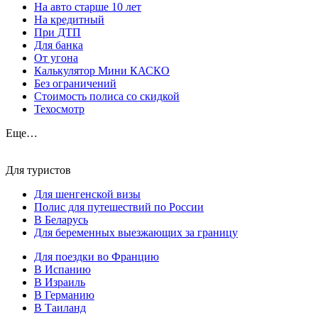
На авто старше 10 лет
На кредитный
При ДТП
Для банка
От угона
Калькулятор Мини КАСКО
Без ограничений
Стоимость полиса со скидкой
Техосмотр
Еще…
Для туристов
Для шенгенской визы
Полис для путешествий по России
В Беларусь
Для беременных выезжающих за границу
Для поездки во Францию
В Испанию
В Израиль
В Германию
В Таиланд