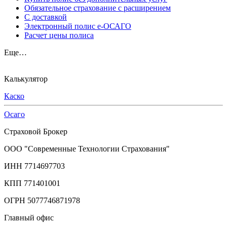
Обязательное страхование с расширением
С доставкой
Электронный полис е-ОСАГО
Расчет цены полиса
Еще…
Калькулятор
Каско
Осаго
Страховой Брокер
ООО "Современные Технологии Страхования"
ИНН 7714697703
КПП 771401001
ОГРН 5077746871978
Главный офис