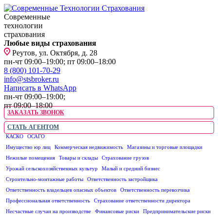
Современные
технологии
страхования
Любые виды страхования
Реутов, ул. Октября, д. 28
пн-чт 09:00–19:00; пт 09:00–18:00
8 (800) 101-70-29
info@stsbroker.ru
Написать в WhatsApp
пн-чт 09:00–19:00;
пт 09:00–18:00
ЗАКАЗАТЬ ЗВОНОК
СТАТЬ АГЕНТОМ
КАСКО
ОСАГО
ЮРИДИЧЕСКИМ ЛИЦАМ
Имущество юр лиц
Коммерческая недвижимость
Магазины и торговые площадки
Нежилые помещения
Товары и склады
Страхование грузов
Урожай сельскохозяйственных культур
Малый и средний бизнес
Строительно-монтажные работы
Ответственность застройщика
Ответственность владельцев опасных объектов
Ответственность перевозчика
Профессиональная ответственность
Страхование ответственности директора
Несчастные случаи на производстве
Финансовые риски
Предпринимательские риски