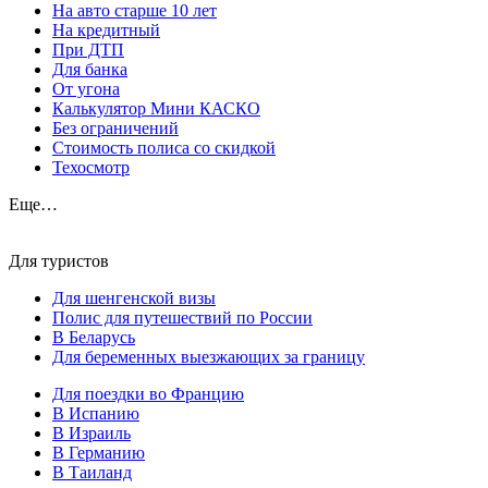
На авто старше 10 лет
На кредитный
При ДТП
Для банка
От угона
Калькулятор Мини КАСКО
Без ограничений
Стоимость полиса со скидкой
Техосмотр
Еще…
Для туристов
Для шенгенской визы
Полис для путешествий по России
В Беларусь
Для беременных выезжающих за границу
Для поездки во Францию
В Испанию
В Израиль
В Германию
В Таиланд