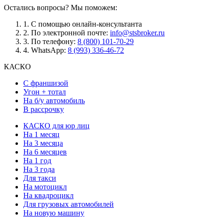
Остались вопросы? Мы поможем:
1.
С помощью онлайн-консультанта
2.
По электронной почте:
info@stsbroker.ru
3.
По телефону:
8 (800) 101-70-29
4.
WhatsApp:
8 (993) 336-46-72
КАСКО
С франшизой
Угон + тотал
На б/у автомобиль
В рассрочку
КАСКО для юр лиц
На 1 месяц
На 3 месяца
На 6 месяцев
На 1 год
На 3 года
Для такси
На мотоцикл
На квадроцикл
Для грузовых автомобилей
На новую машину