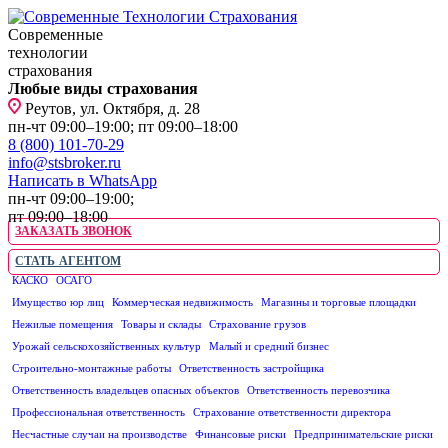
Современные
технологии
страхования
Любые виды страхования
Реутов, ул. Октября, д. 28
пн-чт 09:00–19:00; пт 09:00–18:00
8 (800) 101-70-29
info@stsbroker.ru
Написать в WhatsApp
пн-чт 09:00–19:00;
пт 09:00–18:00
ЗАКАЗАТЬ ЗВОНОК
СТАТЬ АГЕНТОМ
КАСКО
ОСАГО
ЮРИДИЧЕСКИМ ЛИЦАМ
Имущество юр лиц
Коммерческая недвижимость
Магазины и торговые площадки
Нежилые помещения
Товары и склады
Страхование грузов
Урожай сельскохозяйственных культур
Малый и средний бизнес
Строительно-монтажные работы
Ответственность застройщика
Ответственность владельцев опасных объектов
Ответственность перевозчика
Профессиональная ответственность
Страхование ответственности директора
Несчастные случаи на производстве
Финансовые риски
Предпринимательские риски