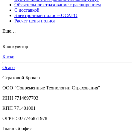
Обязательное страхование с расширением
С доставкой
Электронный полис е-ОСАГО
Расчет цены полиса
Еще…
Калькулятор
Каско
Осаго
Страховой Брокер
ООО "Современные Технологии Страхования"
ИНН 7714697703
КПП 771401001
ОГРН 5077746871978
Главный офис