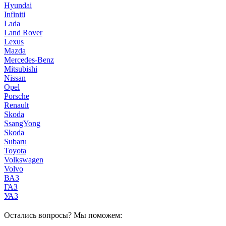
Hyundai
Infiniti
Lada
Land Rover
Lexus
Mazda
Mercedes-Benz
Mitsubishi
Nissan
Opel
Porsche
Renault
Skoda
SsangYong
Skoda
Subaru
Toyota
Volkswagen
Volvo
ВАЗ
ГАЗ
УАЗ
Остались вопросы? Мы поможем: