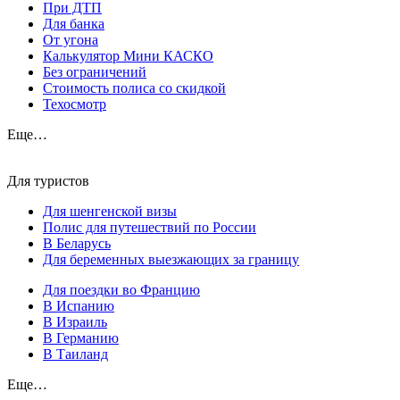
При ДТП
Для банка
От угона
Калькулятор Мини КАСКО
Без ограничений
Стоимость полиса со скидкой
Техосмотр
Еще…
Для туристов
Для шенгенской визы
Полис для путешествий по России
В Беларусь
Для беременных выезжающих за границу
Для поездки во Францию
В Испанию
В Израиль
В Германию
В Таиланд
Еще…