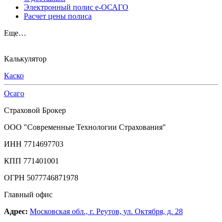
Электронный полис е-ОСАГО
Расчет цены полиса
Еще…
Калькулятор
Каско
Осаго
Страховой Брокер
ООО "Современные Технологии Страхования"
ИНН 7714697703
КПП 771401001
ОГРН 5077746871978
Главный офис
Адрес:
Московская обл., г. Реутов, ул. Октября, д. 28