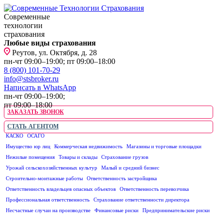
Современные
технологии
страхования
Любые виды страхования
Реутов, ул. Октября, д. 28
пн-чт 09:00–19:00; пт 09:00–18:00
8 (800) 101-70-29
info@stsbroker.ru
Написать в WhatsApp
пн-чт 09:00–19:00;
пт 09:00–18:00
ЗАКАЗАТЬ ЗВОНОК
СТАТЬ АГЕНТОМ
КАСКО
ОСАГО
ЮРИДИЧЕСКИМ ЛИЦАМ
Имущество юр лиц
Коммерческая недвижимость
Магазины и торговые площадки
Нежилые помещения
Товары и склады
Страхование грузов
Урожай сельскохозяйственных культур
Малый и средний бизнес
Строительно-монтажные работы
Ответственность застройщика
Ответственность владельцев опасных объектов
Ответственность перевозчика
Профессиональная ответственность
Страхование ответственности директора
Несчастные случаи на производстве
Финансовые риски
Предпринимательские риски