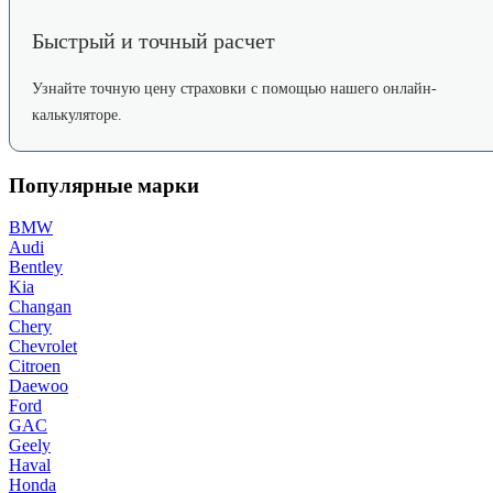
Быстрый и точный расчет
Узнайте точную цену страховки с помощью нашего онлайн-
калькуляторе.
Популярные марки
BMW
Audi
Bentley
Kia
Changan
Chery
Chevrolet
Citroen
Daewoo
Ford
GAC
Geely
Haval
Honda